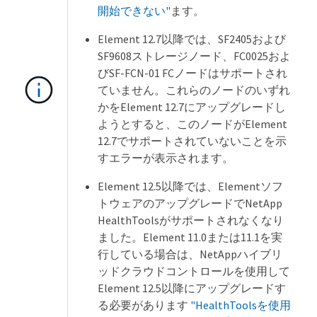
開始できない"
ます。
Element 12.7以降では、SF2405および
SF9608ストレージノード、FC0025およ
びSF-FCN-01 FCノードはサポートされ
ていません。これらのノードのいずれ
かをElement 12.7にアップグレードし
ようとすると、このノードがElement
12.7でサポートされていないことを示
すエラーが表示されます。
Element 12.5以降では、Elementソフ
トウェアのアップグレードでNetApp
HealthToolsがサポートされなくなり
ました。Element 11.0または11.1を実
行している場合は、NetAppハイブリ
ッドクラウドコントロールを使用して
Element 12.5以降にアップグレードす
る必要があります
"HealthToolsを使用