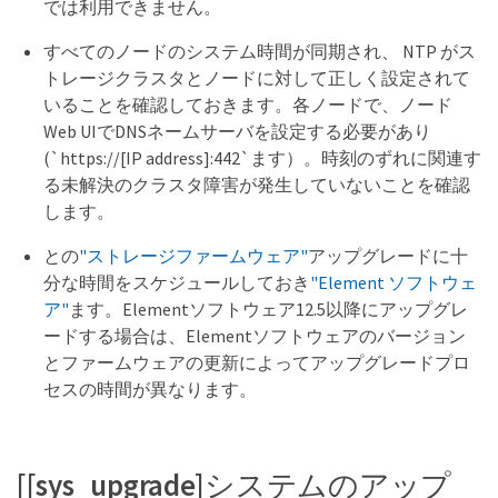
では利用できません。
すべてのノードのシステム時間が同期され、 NTP がス
トレージクラスタとノードに対して正しく設定されて
いることを確認しておきます。各ノードで、ノード
Web UIでDNSネームサーバを設定する必要があり
(`https://[IP address]:442`ます）。時刻のずれに関連す
る未解決のクラスタ障害が発生していないことを確認
します。
との
"ストレージファームウェア"
アップグレードに十
分な時間をスケジュールしておき
"Element ソフトウェ
ア"
ます。Elementソフトウェア12.5以降にアップグレ
ードする場合は、Elementソフトウェアのバージョン
とファームウェアの更新によってアップグレードプロ
セスの時間が異なります。
[[sys_upgrade]システムのアップ