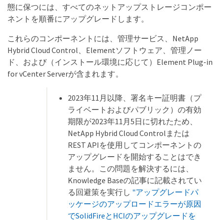
態に保つには、すべてのネットアップストレージコンポー
ネントを順番にアップグレードします。
これらのコンポーネントには、管理サービス、NetApp
Hybrid Cloud Control、Elementソフトウェア、管理ノー
ド、および（インストール環境に応じて）Element Plug-in
for vCenter Serverが含まれます。
2023年11月以降、署名キー証明書（プ
ライベートおよびパブリック）の有効
期限が2023年11月5日に切れたため、
NetApp Hybrid Cloud Controlまたは
REST APIを使用してコンポーネントの
アップグレードを開始することはでき
ません。この問題を解決するには、
Knowledge Baseの記事に記載されてい
る回避策を実行し
"アップグレードパ
ッケージのアップロードエラーが原因
でSolidFireとHCIのアップグレードを