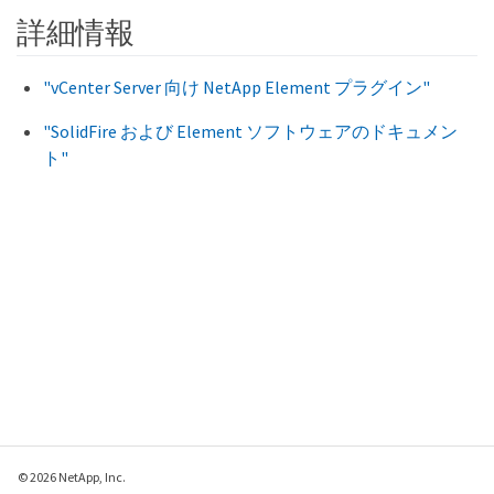
詳細情報
"vCenter Server 向け NetApp Element プラグイン"
"SolidFire および Element ソフトウェアのドキュメン
ト"
© 2026 NetApp, Inc.