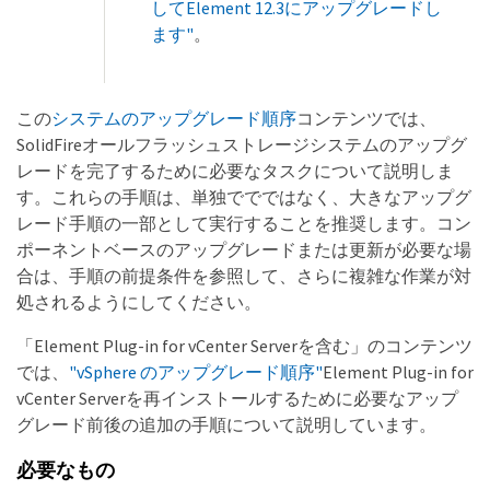
してElement 12.3にアップグレードし
ます"
。
この
システムのアップグレード順序
コンテンツでは、
SolidFireオールフラッシュストレージシステムのアップグ
レードを完了するために必要なタスクについて説明しま
す。これらの手順は、単独ででではなく、大きなアップグ
レード手順の一部として実行することを推奨します。コン
ポーネントベースのアップグレードまたは更新が必要な場
合は、手順の前提条件を参照して、さらに複雑な作業が対
処されるようにしてください。
「Element Plug-in for vCenter Serverを含む」のコンテンツ
では、
"vSphere のアップグレード順序"
Element Plug-in for
vCenter Serverを再インストールするために必要なアップ
グレード前後の追加の手順について説明しています。
必要なもの