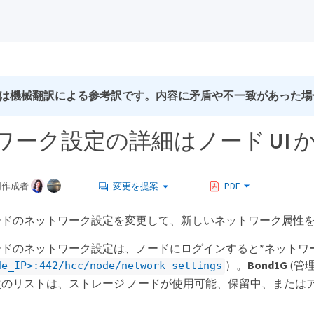
は機械翻訳による参考訳です。内容に矛盾や不一致があった場
ワーク設定の詳細はノード UI 
同作成者
変更を提案
PDF
ードのネットワーク設定を変更して、新しいネットワーク属性
ドのネットワーク設定は、ノードにログインすると*ネットワー
）。
Bond1G
(管理
de_IP>:442/hcc/node/network-settings
次のリストは、ストレージ ノードが使用可能、保留中、または