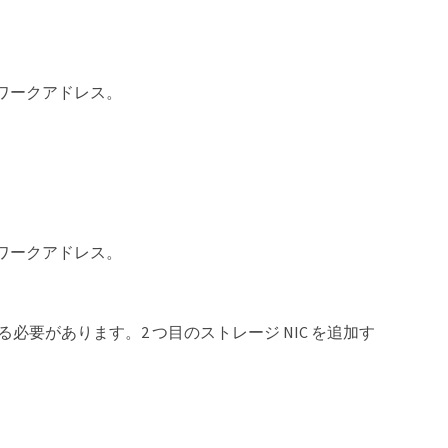
ワークアドレス。
ワークアドレス。
必要があります。2 つ目のストレージ NIC を追加す