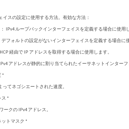
ェイスの設定に使用する方法。有効な方法：
ack ： IPv4 ループバックインターフェイスを定義する場合に使
al ：デフォルトの設定がないインターフェイスを定義する場合に
： DHCP 経由で IP アドレスを取得する場合に使用します。
ic ： IPv4 アドレスが静的に割り当てられたイーサネットイン
 *
 によってネゴシエートされた速度。
レス *
トワークの IPv4 アドレス。
ブネットマスク *