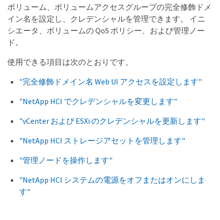
ボリューム、ボリュームアクセスグループの完全修飾ドメ
イン名を設定し、クレデンシャルを管理できます。 イニ
シエータ、ボリュームの QoS ポリシー、および管理ノー
ド。
使用できる項目は次のとおりです。
"完全修飾ドメイン名 Web UI アクセスを設定します"
"NetApp HCI でクレデンシャルを変更します"
"vCenter および ESXi のクレデンシャルを更新します"
"NetApp HCI ストレージアセットを管理します"
"管理ノードを操作します"
"NetApp HCI システムの電源をオフまたはオンにしま
す"