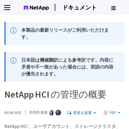
ドキュメント
本製品の最新リリースがご利用いただけま
す。
日本語は機械翻訳による参考訳です。内容に
矛盾や不一致があった場合には、英語の内容
が優先されます。
NetApp HCI の管理の概要
05/09/2025
共同作成者
変更を提案
PDF
NetApp HCI 、ユーザアカウント、ストレージクラスタ、