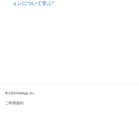
ョンについて学ぶ"
© 2026 NetApp, Inc.
ご利用規約
プライバシー ポリシ
ー
クッキー ポリシー
クッキーの設定