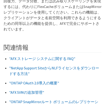
回復力、データ分散、または読み取りスケーリングを実現
するには、代わりにFlexCacheボリュームまたはSnapMirror
レプリケーションを使用してください。これらの機能は、
クライアントがデータと名前空間を利用できるようにする
ための同等以上の機能を提供し、AFXで完全にサポートさ
れています。
関連情報
"AFX ストレージ システムに関する FAQ"
"NetApp Support SiteからNLFライセンスをダウンロー
ドする方法"
"ONTAP OAuth 2.0導入の概要"
"AFX SVMの追加管理"
"ONTAP SnapMirrorルート ボリュームのレプリケーシ