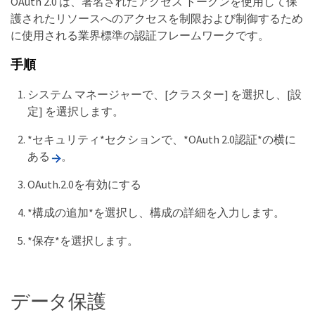
OAuth 2.0 は、署名されたアクセス トークンを使用して保
護されたリソースへのアクセスを制限および制御するため
に使用される業界標準の認証フレームワークです。
手順
システム マネージャーで、[クラスター] を選択し、[設
定] を選択します。
*セキュリティ*セクションで、*OAuth 2.0認証*の横に
ある
。
OAuth.2.0を有効にする
*構成の追加*を選択し、構成の詳細を入力します。
*保存*を選択します。
データ保護