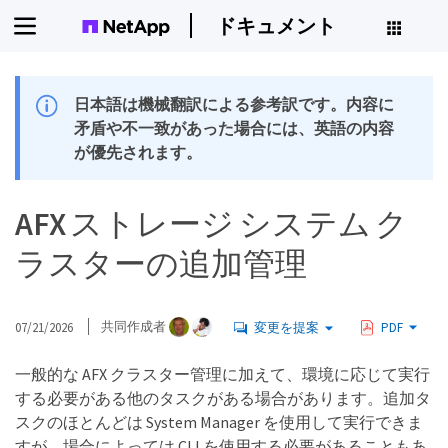
ドキュメント
日本語は機械翻訳による参考訳です。内容に
矛盾や不一致があった場合には、英語の内容
が優先されます。
AFX ストレージ システム ク
ラスターの追加管理
07/21/2026
共同作成者
変更を提案
PDF
一般的な AFX クラスター管理に加えて、環境に応じて実行
する必要がある他のタスクがある場合があります。追加タ
スクのほとんどは System Manager を使用して実行できま
すが、場合によっては CLI を使用する必要があることもあ