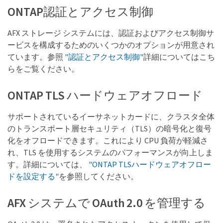
ONTAP認証とアクセス制御
AFX ストレージ システムには、認証およびアクセス制御サ
ービスを構成するためのいくつかのオプションが用意され
ています。参照
"認証とアクセス制御"
詳細についてはこち
らをご覧ください。
ONTAP TLS ハードウェアオフロード
サポートされているイーサネットカードに、クラスタ全体
のトランスポート層セキュリティ（TLS）の暗号化と復号
化をオフロードできます。これにより CPU 負荷が軽減さ
れ、TLS を使用するシステムのパフォーマンスが向上しま
す。詳細については、
"ONTAP TLSハードウェアオフロー
ドを設定する"
を参照してください。
AFX システムで OAuth 2.0 を管理する