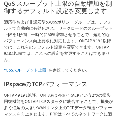
QoS スループット上限の自動増加を制
御するデフォルト設定を変更します
適応型および非適応型のQoSポリシーグループは、デフォ
ルトで自動的に有効化され、ワークロードのスループット
上限を1秒間、一時的に50%増加させることで、短期的な
パフォーマンス向上要求に対応します。ONTAP 9.19.1以降
では、これらのデフォルト設定を変更できます。ONTAP
9.18.1以前では、これらの設定を変更することはできませ
ん。
"QoSスループット上限"
を参照してください。
IPspaceのTCPパフォーマンス
ONTAP 9.19.1以降、ONTAPはPRRとRACKという2つの損失
回復機能をONTAP TCPスタックに統合することで、損失が
多く遅延の大きいWANリンク上のTCPデータ転送パフォー
マンスを向上させます。PRRはすべてのネットワークに適