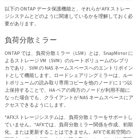
以下の ONTAP データ保護機能と、それらが AFX ストレー
ジシステムとどのように関連しているかを理解しておく必
要があります。
負荷分散ミラー
ONTAP では、負荷分散ミラー（LSM）とは、SnapMirror に
よるストレージ VM（SVM）のルートボリュームのレプリ
カであり、SVM の NAS ネームスペースへのエントリポイン
トとして機能します。ロードシェアリングミラーは、ルー
トボリュームの読み取り専用コピーを他のノードに 1 つ以
上保持することで、HA ペアの両方のノードが利用不能に
なった場合でも、クライアントが NAS ネームスペースにア
クセスできるようにします。
*AFXストレージシステムは、負荷分散ミラーをサポートし
ていません。*AFXでは、負荷分散ミラー関係を作成、初期
化、または更新することはできません。AFXで名前空間の