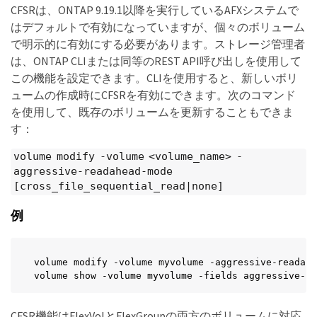
CFSRは、ONTAP 9.19.1以降を実行しているAFXシステムで
はデフォルトで有効になっていますが、個々のボリューム
で明示的に有効にする必要があります。ストレージ管理者
は、ONTAP CLIまたは同等のREST API呼び出しを使用して
この機能を設定できます。CLIを使用すると、新しいボリ
ュームの作成時にCFSRを有効にできます。次のコマンド
を使用して、既存のボリュームを更新することもできま
す：
volume modify -volume <volume_name> -
aggressive-readahead-mode
[cross_file_sequential_read|none]
例
volume modify -volume myvolume -aggressive-readahe
volume show -volume myvolume -fields aggressive-re
CFSR機能はFlexVolとFlexGroupの両方のボリュームに対応