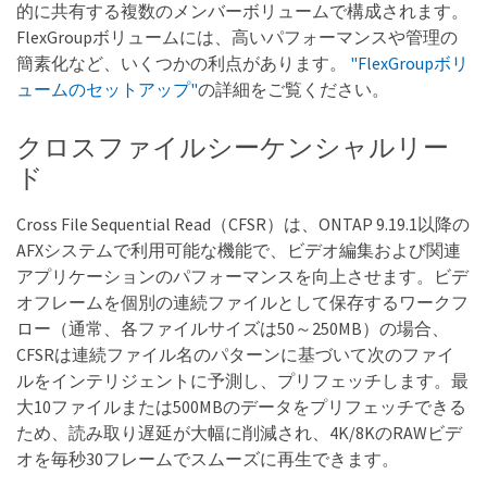
的に共有する複数のメンバーボリュームで構成されます。
FlexGroupボリュームには、高いパフォーマンスや管理の
簡素化など、いくつかの利点があります。
"FlexGroupボリ
ュームのセットアップ"
の詳細をご覧ください。
クロスファイルシーケンシャルリー
ド
Cross File Sequential Read（CFSR）は、ONTAP 9.19.1以降の
AFXシステムで利用可能な機能で、ビデオ編集および関連
アプリケーションのパフォーマンスを向上させます。ビデ
オフレームを個別の連続ファイルとして保存するワークフ
ロー（通常、各ファイルサイズは50～250MB）の場合、
CFSRは連続ファイル名のパターンに基づいて次のファイ
ルをインテリジェントに予測し、プリフェッチします。最
大10ファイルまたは500MBのデータをプリフェッチできる
ため、読み取り遅延が大幅に削減され、4K/8KのRAWビデ
オを毎秒30フレームでスムーズに再生できます。