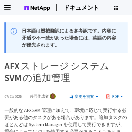
ドキュメント
日本語は機械翻訳による参考訳です。内容に
矛盾や不一致があった場合には、英語の内容
が優先されます。
AFX ストレージ システム
SVM の追加管理
07/21/2026
共同作成者
変更を提案
PDF
一般的な AFX SVM 管理に加えて、環境に応じて実行する必
要がある他のタスクがある場合があります。追加タスクの
ほとんどは System Manager を使用して実行できますが、
場合によっては CLI を使用する必要があることもありま