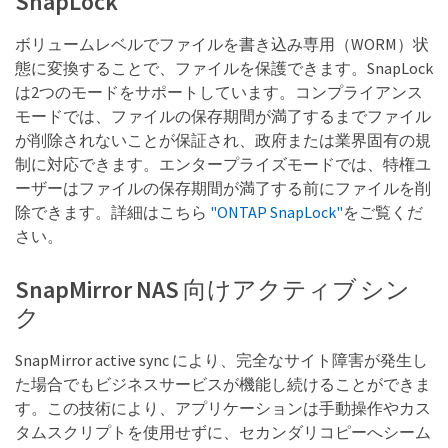
SnapLock
ボリュームレベルでファイルを書き込み専用（WORM）状
態に変換することで、ファイルを保護できます。SnapLock
は2つのモードをサポートしています。コンプライアンス
モードでは、ファイルの保存期間が満了するまでファイル
が削除されないことが保証され、政府または業界固有の規
制に対応できます。エンタープライズモードでは、特権ユ
ーザーはファイルの保存期間が満了する前にファイルを削
除できます。詳細はこちら
"ONTAP SnapLock"
をご覧くだ
さい。
SnapMirror NAS 向けアクティブ シン
ク
SnapMirror active sync により、完全なサイト障害が発生し
た場合でもビジネスサービスが機能し続けることができま
す。この技術により、アプリケーションは手動操作やカス
タムスクリプトを使用せずに、セカンダリコピーへシーム