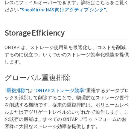
レスにフェイルオーバーできます。詳細はこちらをご覧く
ださい
"SnapMirror NAS 向けアクティブ シンク"
。
Storage Efficiency
ONTAP は、ストレージ使用量を最適化し、コストを削減
するのに役立つ、いくつかのストレージ効率化機能を提供
します。
グローバル重複排除
"重複排除"
は
"ONTAPストレージ効率"
重複するデータブロ
ックを識別して削除することで、物理的なストレージ要件
を削減する機能です。従来の重複排除は、ボリュームレベ
ルまたはアグリゲートレベルのいずれかで動作します。こ
の既存の機能は、すべての ONTAP プラットフォームのお
客様に大幅なストレージ効率を提供します。