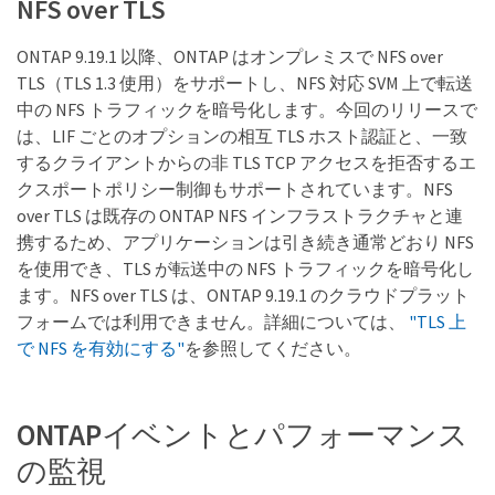
NFS over TLS
ONTAP 9.19.1 以降、ONTAP はオンプレミスで NFS over
TLS（TLS 1.3 使用）をサポートし、NFS 対応 SVM 上で転送
中の NFS トラフィックを暗号化します。今回のリリースで
は、LIF ごとのオプションの相互 TLS ホスト認証と、一致
するクライアントからの非 TLS TCP アクセスを拒否するエ
クスポートポリシー制御もサポートされています。NFS
over TLS は既存の ONTAP NFS インフラストラクチャと連
携するため、アプリケーションは引き続き通常どおり NFS
を使用でき、TLS が転送中の NFS トラフィックを暗号化し
ます。NFS over TLS は、ONTAP 9.19.1 のクラウドプラット
フォームでは利用できません。詳細については、
"TLS 上
で NFS を有効にする"
を参照してください。
ONTAPイベントとパフォーマンス
の監視