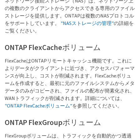
ネットワーク接続ストレージ（NAS）は、ネットワーク上
の複数のクライアントからアクセスできる専用のファイル
ストレージを提供します。ONTAPは複数のNASプロトコル
をサポートしています。
"NASストレージの管理"
の詳細を
ご覧ください。
ONTAP FlexCacheボリューム
FlexCacheはONTAPリモートキャッシュ機能です。これに
よりデータがクライアントに近づき、アクセスパフォーマ
ンスが向上し、コストが削減されます。FlexCacheボリュ
ームを作成すると、最初に元のファイルシステムからメタ
データのみがコピーされ、ファイルの配布が簡素化され、
WANトラフィックが削減されます。詳細については、
"ONTAP FlexCacheボリューム"
を参照してください。
ONTAP FlexGroupボリューム
FlexGroupボリュームは、トラフィックを自動的かつ透過