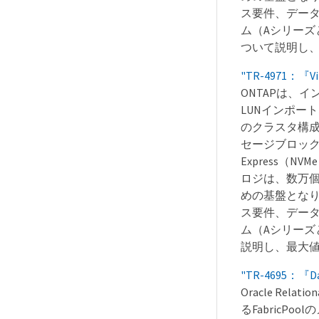
ス要件、データ
ム（Aシリーズ
ついて説明し、
"TR-4971：『Virt
ONTAPは、
LUNインポー
のクラスタ構成が可能
セージブロック）、i
Express（
ロジは、数万
めの基盤となり
ス要件、データ
ム（Aシリーズ
説明し、最大値
"TR-4695：『Data
Oracle Rel
るFabricP