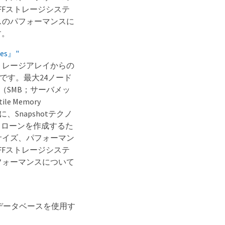
Fストレージシステ
スのパフォーマンスに
す。
ries』"
トレージアレイからの
です。最大24ノード
lock（SMB；サーバメッ
e Memory
Snapshotテクノ
クローンを作成するた
サイズ、パフォーマン
Fストレージシステ
フォーマンスについて
さまざまなデータベースを使用す