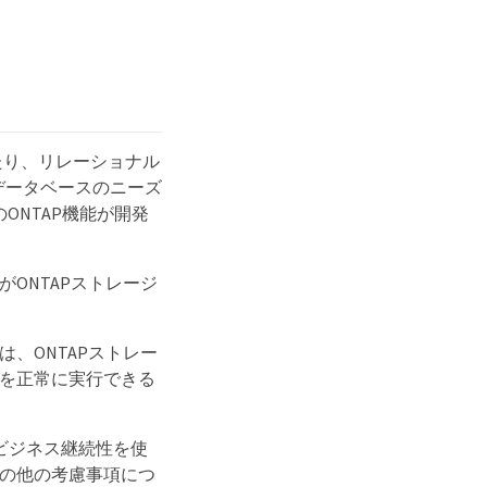
わたり、リレーショナル
eデータベースのニーズ
のONTAP機能が開発
ONTAPストレージ
、ONTAPストレー
リを正常に実行できる
rrorビジネス継続性を使
その他の考慮事項につ