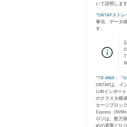
いて説明しま
"ONTAPスト
事項、データ
す。
O
T
N
"TR-4969：『Orac
ONTAPは、
LUNインポー
のクラスタ構成が可能
セージブロック）、i
Express（
ロジは、数万
めの基盤となり