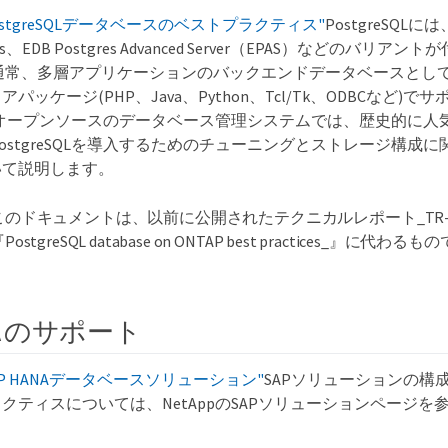
PostgreSQLデータベースのベストプラクティス"
PostgreSQLには
 Plus、EDB Postgres Advanced Server（EPAS）などのバリ
SQLは通常、多層アプリケーションのバックエンドデータベースと
パッケージ(PHP、Java、Python、Tcl/Tk、ODBCなど)
、オープンソースのデータベース管理システムでは、歴史的に人
にPostgreSQLを導入するためのチューニングとストレージ構成
いて説明します。
このドキュメントは、以前に公開されたテクニカルレポート_TR-4
PostgreSQL database on ONTAP best practices_』に代わる
NA のサポート
SAP HANAデータベースソリューション"
SAPソリューションの構
クティスについては、NetAppのSAPソリューションページを