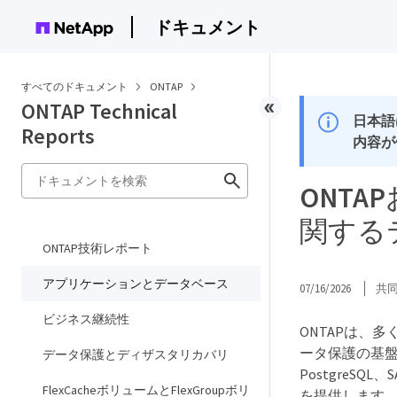
ドキュメント
すべてのドキュメント
ONTAP
ONTAP Technical
日本語
Reports
内容が
ONT
関する
ONTAP技術レポート
アプリケーションとデータベース
07/16/2026
共
ビジネス継続性
ONTAPは、
ータ保護の基盤です
データ保護とディザスタリカバリ
PostgreS
FlexCacheボリュームとFlexGroupボリ
を提供します