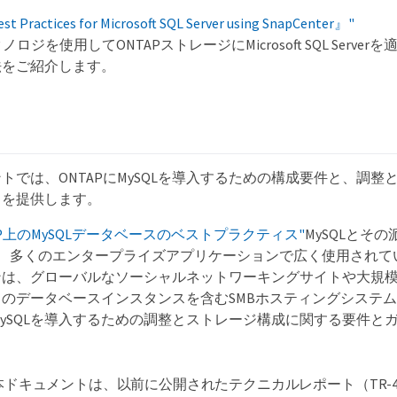
 Practices for Microsoft SQL Server using SnapCenter』"
rテクノロジを使用してONTAPストレージにMicrosoft SQL Serv
法をご紹介します。
トでは、ONTAPにMySQLを導入するための構成要件と、調整
スを提供します。
ONTAP上のMySQLデータベースのベストプラクティス"
MySQLとその
などは、多くのエンタープライズアプリケーションで広く使用され
ンは、グローバルなソーシャルネットワーキングサイトや大規模
のデータベースインスタンスを含むSMBホスティングシステ
にMySQLを導入するための調整とストレージ構成に関する要件と
本ドキュメントは、以前に公開されたテクニカルレポート（TR-472