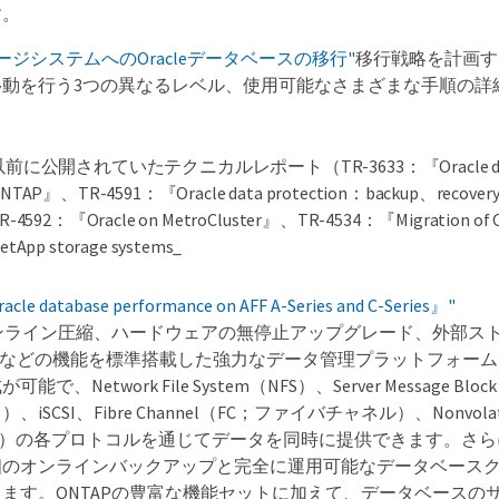
す。
レージシステムへのOracleデータベースの移行"
移行戦略を計画す
移動を行う3つの異なるレベル、使用可能なさまざまな手順の詳
以前に公開されていたテクニカルレポート（TR-3633：『Oracle data
NTAP』、TR-4591：『Oracle data protection：backup、recover
R-4592：『Oracle on MetroCluster』、TR-4534：『Migration of Or
etApp storage systems_
le database performance on AFF A-Series and C-Series』"
インライン圧縮、ハードウェアの無停止アップグレード、外部ス
トなどの機能を標準搭載した強力なデータ管理プラットフォーム
で、Network File System（NFS）、Server Message B
SCSI、Fibre Channel（FC；ファイバチャネル）、Nonvolatil
NVMe）の各プロトコルを通じてデータを同時に提供できます。さらに、
個のオンラインバックアップと完全に運用可能なデータベース
ます。ONTAPの豊富な機能セットに加えて、データベースの