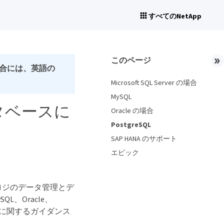
すべてのNetApp
このページ
合には、英語の
Microsoft SQL Server の場合
MySQL
タベースに
Oracle の場合
PostgreSQL
SAP HANA のサポート
エピック
ロジのデータ管理とデ
QL、Oracle、
装手順に関するガイダンス