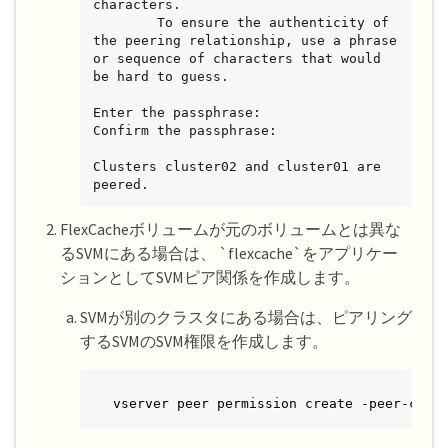
characters.

        To ensure the authenticity of 
the peering relationship, use a phrase 
or sequence of characters that would 
be hard to guess.

Enter the passphrase:

Confirm the passphrase:

Clusters cluster02 and cluster01 are 
peered.
FlexCacheボリュームが元のボリュームとは異な
るSVMにある場合は、 `flexcache`をアプリケー
ションとしてSVMピア関係を作成します。
SVMが別のクラスタにある場合は、ピアリング
するSVMのSVM権限を作成します。
vserver peer permission create -peer-clus