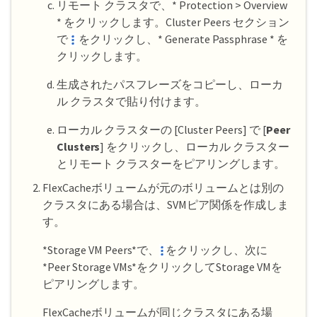
リモート クラスタで、* Protection > Overview
* をクリックします。Cluster Peers セクション
で
をクリックし、* Generate Passphrase * を
クリックします。
生成されたパスフレーズをコピーし、ローカ
ル クラスタで貼り付けます。
ローカル クラスターの [Cluster Peers] で [
Peer
Clusters
] をクリックし、ローカル クラスター
とリモート クラスターをピアリングします。
FlexCacheボリュームが元のボリュームとは別の
クラスタにある場合は、SVMピア関係を作成しま
す。
*Storage VM Peers*で、
をクリックし、次に
*Peer Storage VMs*をクリックしてStorage VMを
ピアリングします。
FlexCacheボリュームが同じクラスタにある場