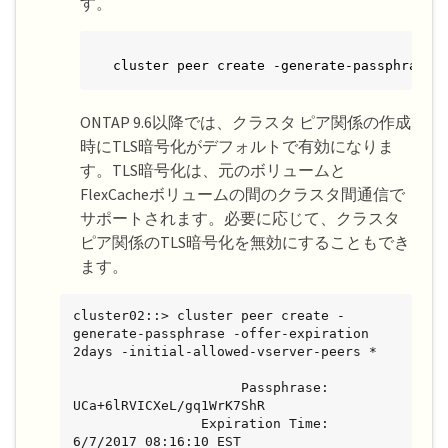
す。
cluster peer create -generate-passphrase 
ONTAP 9.6以降では、クラスタ ピア関係の作成
時にTLS暗号化がデフォルトで有効になりま
す。TLS暗号化は、元のボリュームと
FlexCacheボリュームの間のクラスタ間通信で
サポートされます。必要に応じて、クラスタ
ピア関係のTLS暗号化を無効にすることもでき
ます。
cluster02::> cluster peer create -
generate-passphrase -offer-expiration 
2days -initial-allowed-vserver-peers *

                     Passphrase: 
UCa+6lRVICXeL/gq1WrK7ShR

                Expiration Time: 
6/7/2017 08:16:10 EST
