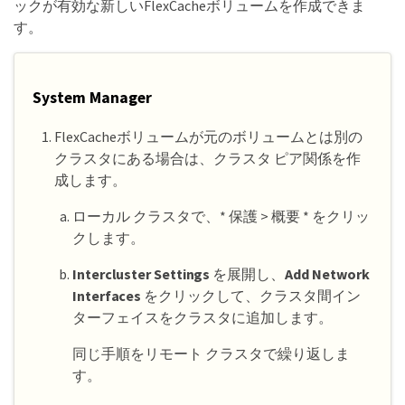
ックが有効な新しいFlexCacheボリュームを作成できま
す。
System Manager
FlexCacheボリュームが元のボリュームとは別の
クラスタにある場合は、クラスタ ピア関係を作
成します。
ローカル クラスタで、* 保護 > 概要 * をクリッ
クします。
Intercluster Settings
を展開し、
Add Network
Interfaces
をクリックして、クラスタ間イン
ターフェイスをクラスタに追加します。
同じ手順をリモート クラスタで繰り返しま
す。