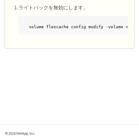
ライトバックを無効にします。
volume flexcache config modify -volume <cach
© 2026 NetApp, Inc.