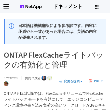
ドキュメント
日本語は機械翻訳による参考訳です。内容に
矛盾や不一致があった場合には、英語の内容
が優先されます。
ONTAP FlexCacheライトバッ
クの有効化と管理
07/09/2026
共同作成者
変更を提案
PDF
ONTAP 9.15.1以降では、FlexCacheボリュームでFlexCache
ライトバック モードを有効にして、エッジ コンピューテ
ィング環境や書き込み負荷の高いワークロードがあるキャ