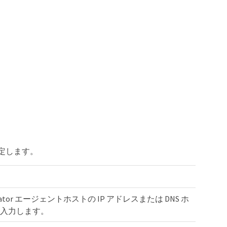
報を指定します。
Creator エージェントホストの IP アドレスまたは DNS ホ
入力します。