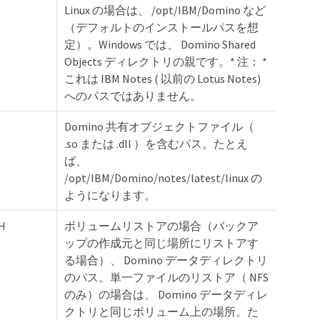
Linux の場合は、 /opt/IBM/Domino など
（デフォルトのインストールパスを想
定）。Windows では、 Domino Shared
Objects ディレクトリの親です。* 注： *
これは IBM Notes ( 以前の Lotus Notes)
へのパスではありません。
Domino 共有オブジェクトファイル（
.so または .dll ）を含むパス。たとえ
ば、
/opt/IBM/Domino/notes/latest/linux の
ようになります。
H
ボリュームリストアの場合（バックア
ップの作成元と同じ場所にリストアす
る場合）、 Domino データディレクトリ
のパス。単一ファイルのリストア（ NFS
のみ）の場合は、 Domino データディレ
クトリと同じボリューム上の場所。た