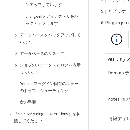
ンアップしています
[ アプリケー
changeinfo ディレクトリをバ
Plug-in
ックアップします
データベースをバックアップして
います
データベースのリストア
GUI パラ
ジョブのステータスとログを表示
しています
Domino
Domino プラグイン固有のエラー
のトラブルシューティング
notes.ini
次の手順
『SAP HANA Plug-in Operations』を参
情報ディ
照してください