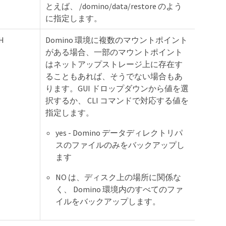
とえば、 /domino/data/restore のよう
に指定します。
H
Domino 環境に複数のマウントポイント
がある場合、一部のマウントポイント
はネットアップストレージ上に存在す
ることもあれば、そうでない場合もあ
ります。GUI ドロップダウンから値を選
択するか、 CLI コマンドで対応する値を
指定します。
yes - Domino データディレクトリパ
スのファイルのみをバックアップし
ます
NO は、ディスク上の場所に関係な
く、 Domino 環境内のすべてのファ
イルをバックアップします。