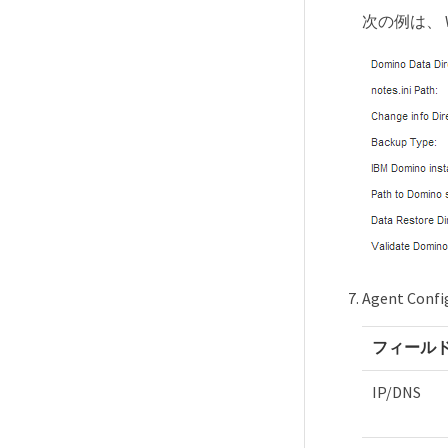
次の例は、 
Agent Co
フィール
IP/DNS