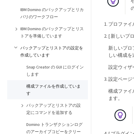
IBM Domino のバックアップとリカ
バリのワークフロー
プロファイル
IBM Domino のバックアップとリス
[ 新しいプ
トアを準備しています
新しいプロフ
バックアップとリストアの設定を
しい構成を
作成しています
設定ウィザー
Snap Creator の GUI にログイン
します
設定ページ
構成ファイルを作成していま
構成ファイ
す
ます。
バックアップとリストアの設
定にコマンドを追加する
Domino トランザクションログ
のアーカイブコピーをクリー
[ プラグイ