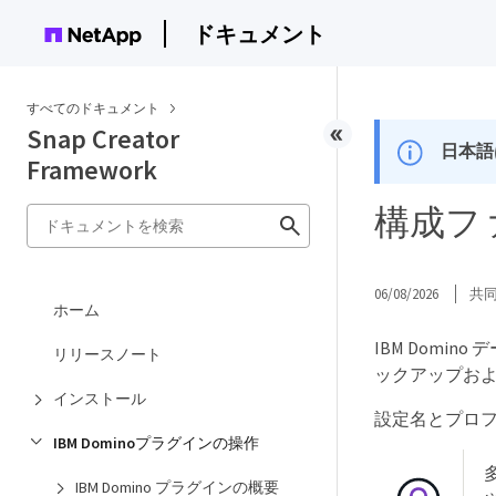
ドキュメント
すべてのドキュメント
Snap Creator
日本語
Framework
構成フ
06/08/2026
共
ホーム
IBM Domi
リリースノート
ックアップお
インストール
設定名とプロ
IBM Dominoプラグインの操作
IBM Domino プラグインの概要