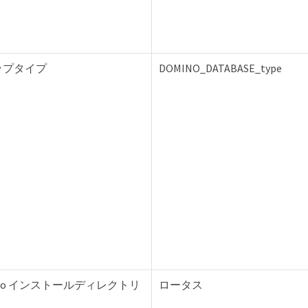
ップタイプ
DOMINO_DATABASE_type
mino インストールディレクトリ
ロータス