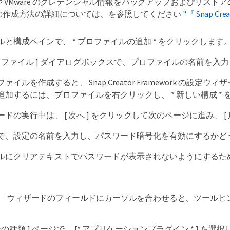
や VMware のクレデンシャル情報をバックアップおよびリス
の作成方法の詳細については、を参照してください
"『 Snap Crea
と構成ペインで、 * プロファイルの追加 * をクリックします
ロファイル ] ダイアログボックスで、プロファイルの名前を入力し
ァイルを作成すると、 Snap Creator Framework 
追加するには、プロファイルを右クリックし、 * 新しい構成 * 
ドの実行中は、 [ 次へ ] をクリックして次のページに進み、 [
で、設定の名前を入力し、パスワード暗号化を有効にするかど
ルにクリアテキストでパスワードが表示されないようにするた
ウィザードのフィールドにカーソルを合わせると、ツールヒ
ンの種類 ] ページで、 [* アプリケーションプラグイン * ] を選