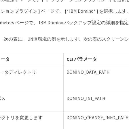
ションプラグイン ] ページで、 [* IBM Domino* ] を選択します
 parameters ページで、 IBM Domino バックアップ設定の詳細を
次の表に、 UNIX 環境の例を示します。次の表のスクリーンショ
メータ
CLI パラメータ
 データディレクトリ
DOMINO_DATA_PATH
 パス
DOMINO_INI_PATH
レクトリを変更します
DOMINO_CHANGE_INFO_PATH