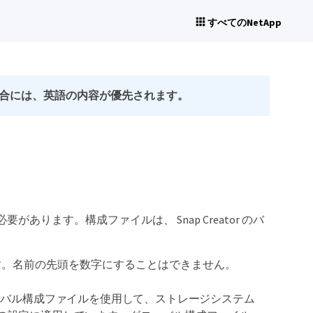
すべてのNetApp
合には、英語の内容が優先されます。
があります。構成ファイルは、 Snap Creator のバ
す。名前の先頭を数字にすることはできません。
ーバル構成ファイルを使用して、ストレージシステム