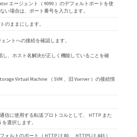
Creator エージェント（ 9090 ）のデフォルトポートを使
ない場合は、ポート番号を入力します。
トのままにします。
ージェントへの接続を確認します。
認し、ホスト名解決が正しく機能していることを確
e Virtual Machine （ SVM 、旧 Vserver ）の接続情
との通信に使用する転送プロトコルとして、 HTTP また
PS を選択します。
フォルトのポート（ HTTP は 80 、 HTTPS は 443 ）