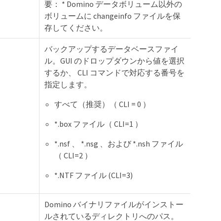
要： * Domino データボリューム以外の
ボリュームに changeinfo ファイルを保
存してください。
バックアップするデータベースファイ
ル。GUI のドロップダウンから値を選択
するか、 CLI コマンドで対応する番号を
指定します。
すべて（推奨）（ CLI = 0 ）
*.box ファイル（ CLI=1 ）
*.nsf 、 *.nsg 、および *.nsh ファイル
（ CLI=2 ）
*.NTF ファイル (CLI=3)
Domino バイナリファイルがインストー
ルされているディレクトリへのパス。