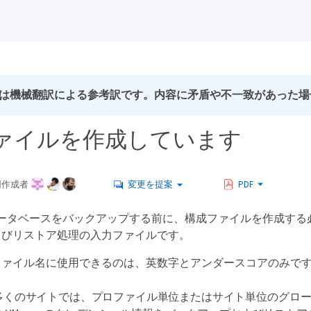
は機械翻訳による参考訳です。内容に矛盾や不一致があった場
ァイルを作成しています
同作成者
変更を提案
PDF
no データベースをバックアップする前に、構成ファイルを作成する必要
よびリストア処理の入力ファイルです。
ファイル名に使用できるのは、英数字とアンダースコアのみで
多くのサイトでは、プロファイル単位またはサイト単位のグロ