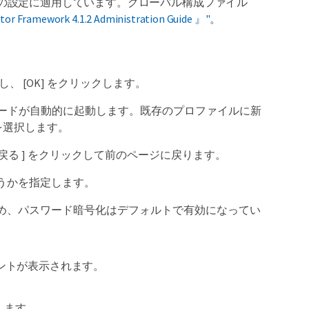
トアの設定に適用しています。グローバル構成ファイル
tor Framework 4.1.2 Administration Guide 』"
。
。
、 [OK] をクリックします。
の設定ウィザードが自動的に起動します。既存のプロファイルに新
を選択します。
 戻る ] をクリックして前のページに戻ります。
うかを指定します。
め、パスワード暗号化はデフォルトで有効になってい
ントが表示されます。
択します。