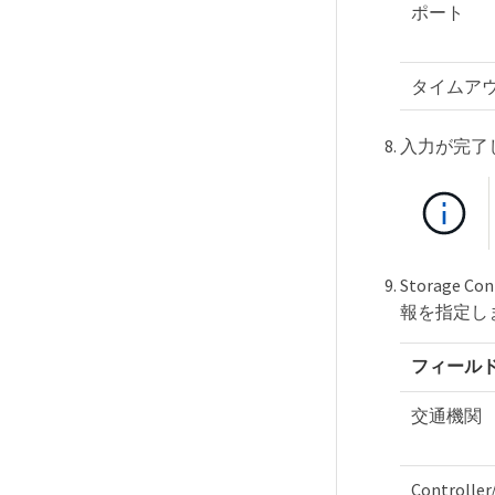
ポート
タイムア
入力が完了
Storage 
報を指定し
フィール
交通機関
Controlle