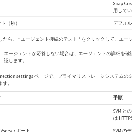
Snap 
用してい
ウト（秒）
デフォル
したら、 * エージェント接続のテスト * をクリックして、エ
エージェントが応答しない場合は、エージェントの詳細を確
認します。
Connection settings ページで、プライマリストレージシステムの Storag
ます。
ド
手順
SVM 
は HTT
r/Vserver ポート
SVM のデ