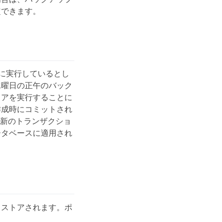
定できます。
 時に実行しているとし
水曜日の正午のバック
トアを実行することに
作成時にコミットされ
最新のトランザクショ
ータベースに適用され
リストアされます。ポ