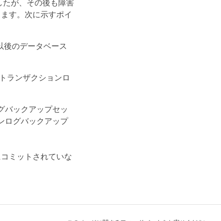
ましたが、その後も障害
します。次に示すポイ
以後のデータベース
のトランザクションロ
グバックアップセッ
ンログバックアップ
にコミットされていな