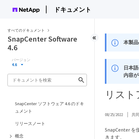
ドキュメント
すべてのドキュメント
SnapCenter Software
本製品
4.6
バージョン
4.6
日本語
内容が
リスト
SnapCenter ソフトウェア 4.6 のドキ
ュメント
08/25/2022
共
リリースノート
SnapCent
概念
きます。