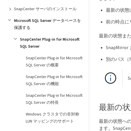
SnapCenter サーバのインストール
最新の状態
Microsoft SQL Server データベースを
前の時点に
保護する
最新の状態ま
SnapCenter Plug-in for Microsoft
SQL Server
SnapMir
SnapCenter Plug-in for Microsoft
別のパス（
SQL Server の概要
SnapCenter Plug-in for Microsoft
SQL Server の機能
SnapCenter Plug-in for Microsoft
SQL Server の特長
最新の状
Windows クラスタでの非対称
最新の状態へ
LUN マッピングのサポート
ます。SnapC