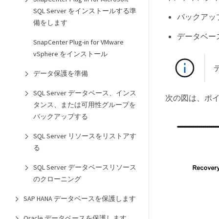
SQL Server をインストールする準
バックアッ
備をします
データベー
SnapCenter Plug-in for VMware
vSphere をインストール
データ保護を準備
SQL Server データベース、インス
次の図は、ポ
タンス、または可用性グループを
バックアップする
SQL Server リソースをリストアす
る
SQL Server データベースリソース
のクローニング
SAP HANA データベースを保護します
Oracle データベースを保護します