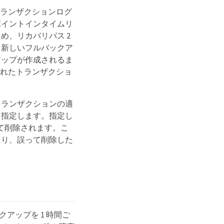
トランザクションログ
ポイントインタイムリ
め、リカバリパス 2
、新しいフルバックア
アップが作成されるま
されたトランザクショ
トランザクションの適
を指定します。指定し
って削除されます。こ
たり、誤って削除した
クアップを 1 時間ご