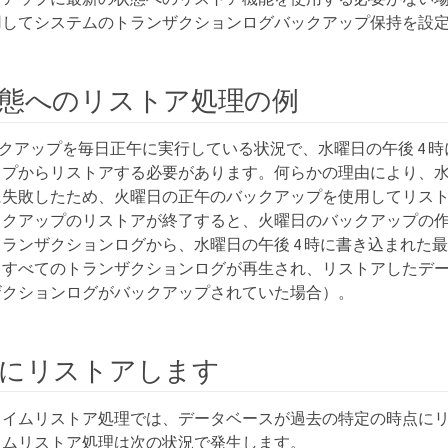
用してシステムのトランザクションログバックアップ保持を設
態へのリストア処理の例
er バックアップを毎日正午に実行している状況で、水曜日の午後 4
ップからリストアする必要があります。何らかの理由により、
に失敗したため、火曜日の正午のバックアップを使用してリス
ックアップのリストアが終了すると、火曜日のバックアップの
ランザクションログから、水曜日の午後 4 時に書き込まれた
、すべてのトランザクションログが再生され、リストアしたデ
ザクションログがバックアップされていた場合）。
にリストアします
タイムリストア処理では、データベースが過去の特定の時点に
イムリストア処理は次の状況で発生します。