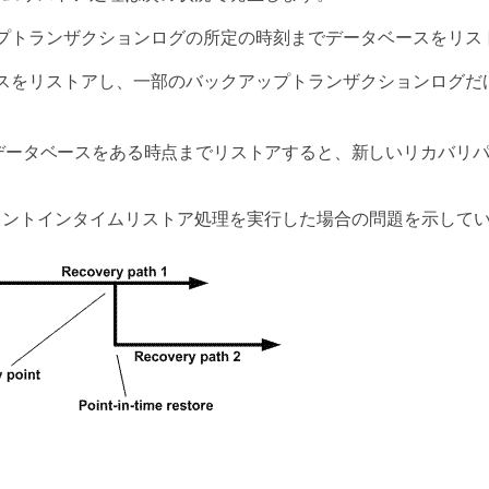
プトランザクションログの所定の時刻までデータベースをリス
スをリストアし、一部のバックアップトランザクションログだ
データベースをある時点までリストアすると、新しいリカバリ
イントインタイムリストア処理を実行した場合の問題を示して