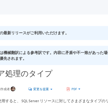
の最新リリースがご利用いただけます。
は機械翻訳による参考訳です。内容に矛盾や不一致があった場
優先されます。
ア処理のタイプ
同作成者
変更を提案
PDF
er を使用すると、 SQL Server リソースに対してさまざまなタ