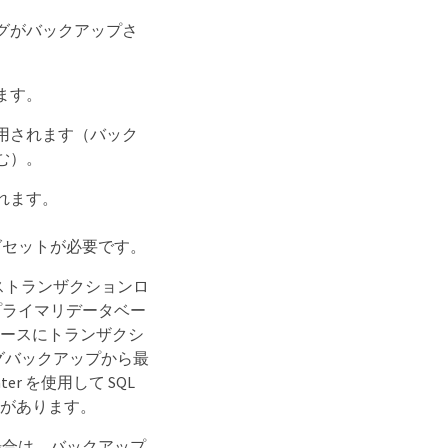
グがバックアップさ
ます。
用されます（バック
む）。
れます。
グセットが必要です。
タベーストランザクションロ
プライマリデータベー
ベースにトランザクシ
グバックアップから最
r を使用して SQL
要があります。
場合は、バックアップ