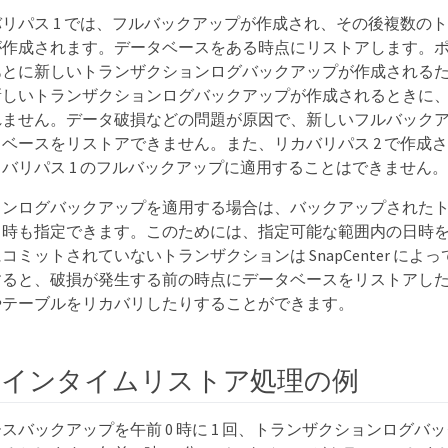
リパス 1 では、フルバックアップが作成され、その後複数の
が作成されます。データベースをある時点にリストアします。
とに新しいトランザクションログバックアップが作成されるた
新しいトランザクションログバックアップが作成されるときに
れません。データ破損などの問題が原因で、新しいフルバック
ベースをリストアできません。また、リカバリパス 2 で作成
バリパス 1 のフルバックアップに適用することはできません。
ョンログバックアップを適用する場合は、バックアップされた
日時も指定できます。このためには、指定可能な範囲内の日時
コミットされていないトランザクションは SnapCenter によ
すると、破損が発生する前の時点にデータベースをリストアし
やテーブルをリカバリしたりすることができます。
トインタイムリストア処理の例
スバックアップを午前 0 時に 1 回、トランザクションログバッ