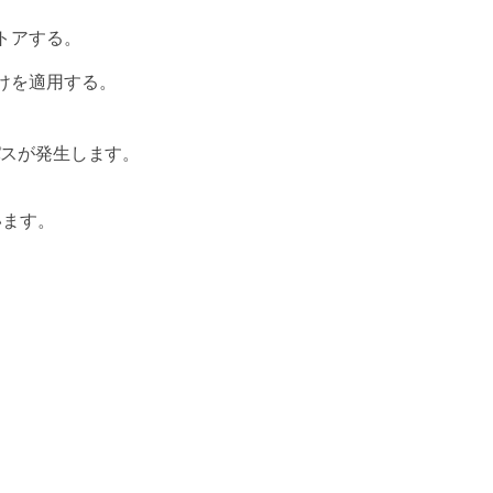
トアする。
けを適用する。
パスが発生します。
います。