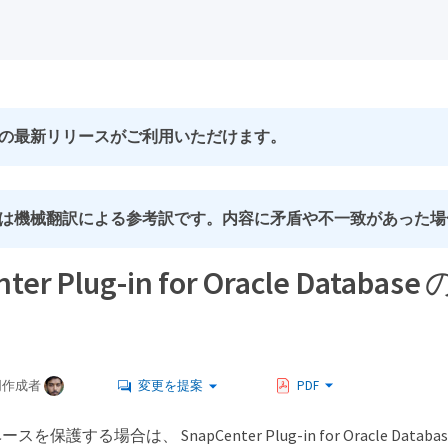
の最新リリースがご利用いただけます。
は機械翻訳による参考訳です。内容に矛盾や不一致があった場
nter Plug-in for Oracle 
同作成者
変更を提案
PDF
タベースを保護する場合は、 SnapCenter Plug-in for Orac