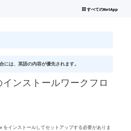
すべてのNetApp
合には、英語の内容が優先されます。
Database のインストールワークフロ
le Database をインストールしてセットアップする必要がありま