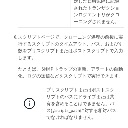
定した日時以降に記録
されたトランザクショ
ンログエントリがクロ
ーニングされません。
スクリプトページで、クローニング処理の前後に実
行するスクリプトのタイムアウト、パス、および引
数をプリスクリプトまたはポストスクリプトで入力
します。
たとえば、 SNMP トラップの更新、アラートの自動
化、ログの送信などをスクリプトで実行できます。
プリスクリプトまたはポストスク
リプトのパスにドライブまたは共
有を含めることはできません。パ
スはscripts_pathに対する相対パス
でなければなりません。