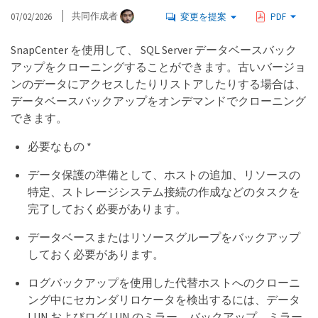
07/02/2026
共同作成者
変更を提案
PDF
SnapCenter を使用して、 SQL Server データベースバック
アップをクローニングすることができます。古いバージョ
ンのデータにアクセスしたりリストアしたりする場合は、
データベースバックアップをオンデマンドでクローニング
できます。
必要なもの *
データ保護の準備として、ホストの追加、リソースの
特定、ストレージシステム接続の作成などのタスクを
完了しておく必要があります。
データベースまたはリソースグループをバックアップ
しておく必要があります。
ログバックアップを使用した代替ホストへのクローニ
ング中にセカンダリロケータを検出するには、データ
LUN およびログ LUN のミラー、バックアップ、ミラー