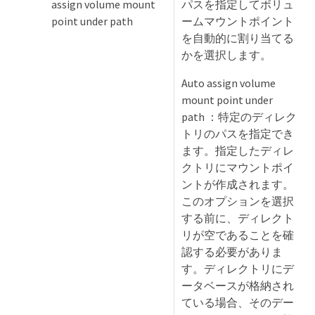
assign volume mount
パスを指定してボリュ
point under path
ームマウントポイント
を自動的に割り当てる
かを選択します。
Auto assign volume
mount point under
path ：特定のディレク
トリのパスを指定でき
ます。指定したディレ
クトリにマウントポイ
ントが作成されます。
このオプションを選択
する前に、ディレクト
リが空であることを確
認する必要がありま
す。ディレクトリにデ
ータベースが格納され
ている場合、そのデー