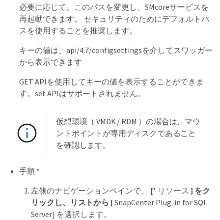
必要に応じて、このパスを変更し、SMcoreサービスを
再起動できます。 セキュリティのためにデフォルトパ
スを使用することを推奨します。
キーの値は、api/4.7/configsettingsを介してスワッガー
から表示できます
GET APIを使用してキーの値を表示することができま
す。set APIはサポートされません。
仮想環境（ VMDK / RDM ）の場合は、マウ
ントポイントが専用ディスクであること
を確認します。
手順 *
左側のナビゲーションペインで、 [* リソース
] をク
リックし、リストから [
SnapCenter Plug-in for SQL
Server] を選択します。