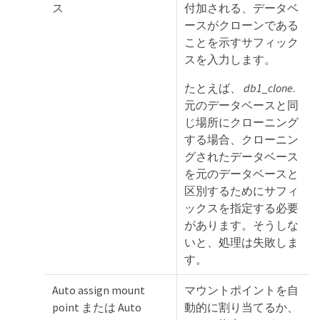
ス
付加される、データベ
ースがクローンである
ことを示すサフィック
スを入力します。
たとえば、
db1_clone
.
元のデータベースと同
じ場所にクローニング
する場合、クローニン
グされたデータベース
を元のデータベースと
区別するためにサフィ
ックスを指定する必要
があります。そうしな
いと、処理は失敗しま
す。
Auto assign mount
マウントポイントを自
point または Auto
動的に割り当てるか、