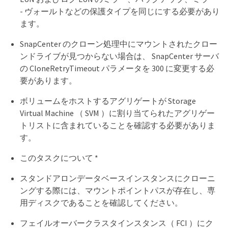
- ヴォールトなどの保護タイプを同じにする必要があり
ます。
SnapCenter のクローン処理中にマウントされたクロー
ンドライブが見つからない場合は、 SnapCenter サーバ
の CloneRetryTimeout パラメータを 300 に変更する必
要があります。
ボリュームをホストするアグリゲートが Storage
Virtual Machine （ SVM ）に割り当てられたアグリゲー
トリストに含まれていることを確認する必要がありま
す。
このタスクについて *
スタンドアロンデータベースインスタンスにクローニ
ングする際には、マウントポイントパスが存在し、専
用ディスクであることを確認してください。
フェイルオーバークラスタインスタンス（ FCI ）にク