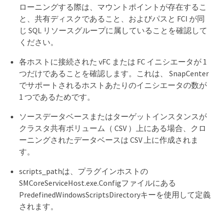
ローニングする際は、マウントポイントが存在するこ
と、共有ディスクであること、およびパスと FCI が同
じ SQL リソースグループに属していることを確認して
ください。
各ホストに接続された vFC または FC イニシエータが 1
つだけであることを確認します。これは、 SnapCenter
でサポートされるホストあたりのイニシエータの数が
1 つであるためです。
ソースデータベースまたはターゲットインスタンスが
クラスタ共有ボリューム（ CSV ）上にある場合、クロ
ーニングされたデータベースは CSV 上に作成されま
す。
scripts_pathは、プラグインホストの
SMCoreServiceHost.exe.Configファイルにある
PredefinedWindowsScriptsDirectoryキーを使用して定義
されます。