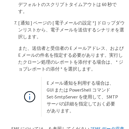
デフォルトのスクリプトタイムアウトは 60 秒で
す。
[ 通知 ] ページの [ 電子メールの設定 *] ドロップダウ
ンリストから、電子メールを送信するシナリオを選
択します。
また、送信者と受信者の E メールアドレス、および
E メールの件名を指定する必要があります。実行し
たクローン処理のレポートを添付する場合は、 * ジ
ョブレポートの添付 * を選択します。
E メール通知を利用する場合は、
GUI または PowerShell コマンド
Set-SmtpServer を使用して、 SMTP
サーバの詳細を指定しておく必要
があります。
EMS については、を参照してください
"EMS データ収集