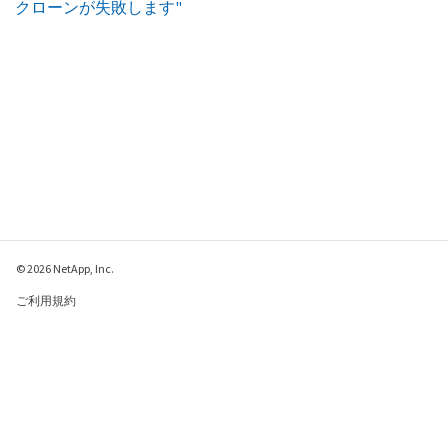
クローンが失敗します"
© 2026 NetApp, Inc.
ご利用規約
プライバシー ポリシ
ー
クッキー ポリシー
クッキーの設定