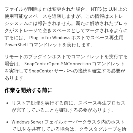
ファイルが削除または変更された場合、 NTFS は LUN 上の
使用可能なスペースを追跡しますが、この情報はストレー
ジシステムには報告されません。新たに解放されたブロッ
クがストレージで空きスペースとしてマークされるように
するには、 Plug-in for Windows ホストでスペース再生用
PowerShell コマンドレットを実行します。
リモートのプラグインホストでコマンドレットを実行する
場合は、 SnapCenterOpen-SMConnection コマンドレット
を実行して SnapCenter サーバへの接続を確立する必要が
あります。
作業を開始する前に
リストア処理を実行する前に、スペース再生プロセス
が完了していることを確認する必要があります。
Windows Server フェイルオーバークラスタ内のホスト
で LUN を共有している場合は、クラスタグループを所