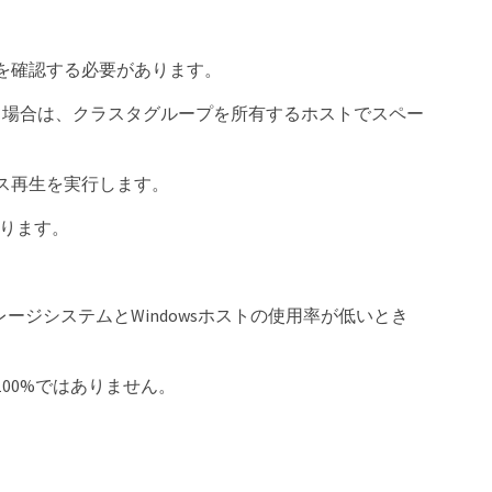
を確認する必要があります。
している場合は、クラスタグループを所有するホストでスペー
ス再生を実行します。
あります。
ージシステムとWindowsホストの使用率が低いとき
00%ではありません。