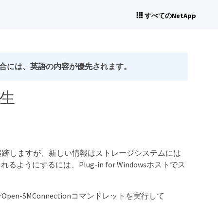
すべてのNetApp
合には、英語の内容が優先されます。
生
を追跡しますが、新しい情報はストレージシステムには
るには、Plug-in for Windowsホストでス
en-SMConnectionコマンドレットを実行して