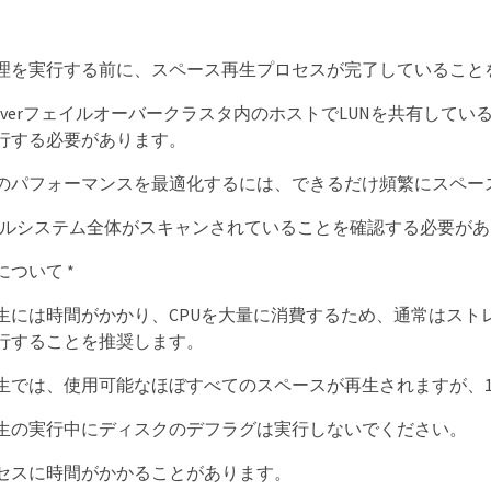
理を実行する前に、スペース再生プロセスが完了していること
s Serverフェイルオーバークラスタ内のホストでLUNを共有
行する必要があります。
のパフォーマンスを最適化するには、できるだけ頻繁にスペー
ァイルシステム全体がスキャンされていることを確認する必要が
ついて *
生には時間がかかり、CPUを大量に消費するため、通常はストレ
行することを推奨します。
生では、使用可能なほぼすべてのスペースが再生されますが、1
生の実行中にディスクのデフラグは実行しないでください。
セスに時間がかかることがあります。