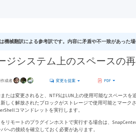
は機械翻訳による参考訳です。内容に矛盾や不一致があった場
ージシステム上のスペースの再
同作成者
変更を提案
PDF
または変更されると、NTFSはLUN上の使用可能なスペース
しく解放されたブロックがストレージで使用可能とマークされるようにす
erShellコマンドレットを実行します。
リモートのプラグインホストで実行する場合は、SnapCenterOp
erサーバへの接続を確立しておく必要があります。