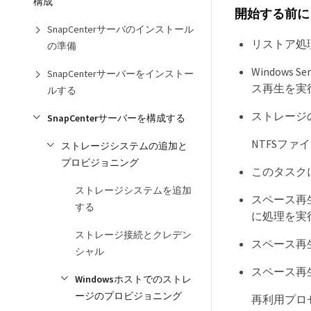
構成
開始する前に
SnapCenterサーバのインストール
リストア処
の準備
Window
SnapCenterサーバーをインストー
ス再生を実
ルする
ストレージ
SnapCenterサーバーを構成する
NTFSフ
ストレージシステムの追加と
プロビジョニング
このタスクに
ストレージシステムを追加
スペース再
する
に処理を実
ストレージ接続とクレデン
スペース再
シャル
スペース再
Windowsホストでのストレ
ージのプロビジョニング
再利用プロ