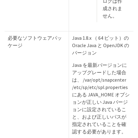
ログは作
成されま
せん。
必要なソフトウェアパッ
Java 1.8.x （ 64 ビット）の
ケージ
Oracle Java と OpenJDK の
バージョン
Java を最新バージョンに
アップグレードした場合
は、 /var/opt/snapcenter
/etc/sp/etc/spl.properties
にある JAVA_HOME オプシ
ョンが正しい Java バージ
ョンに設定されているこ
と、および正しいパスが
指定されていることを確
認する必要があります。