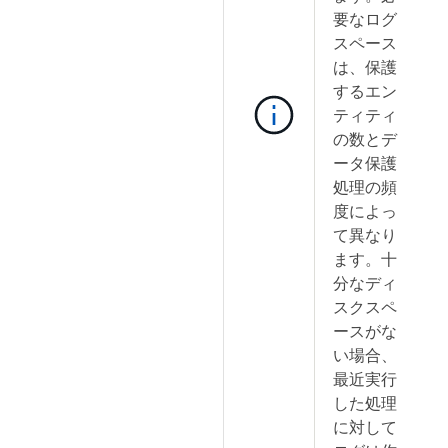
要なログ
スペース
は、保護
するエン
ティティ
の数とデ
ータ保護
処理の頻
度によっ
て異なり
ます。十
分なディ
スクスペ
ースがな
い場合、
最近実行
した処理
に対して