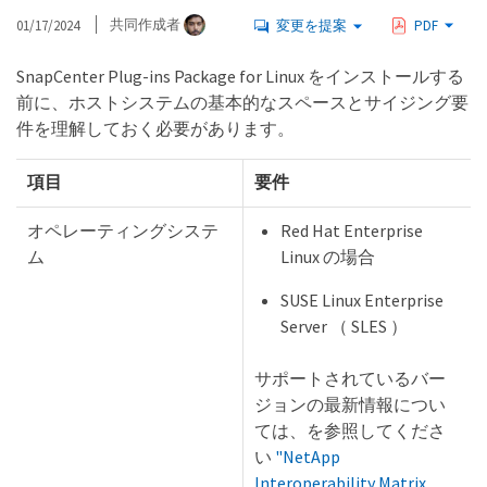
01/17/2024
共同作成者
変更を提案
PDF
SnapCenter Plug-ins Package for Linux をインストールする
前に、ホストシステムの基本的なスペースとサイジング要
件を理解しておく必要があります。
項目
要件
オペレーティングシステ
Red Hat Enterprise
ム
Linux の場合
SUSE Linux Enterprise
Server （ SLES ）
サポートされているバー
ジョンの最新情報につい
ては、を参照してくださ
い
"NetApp
Interoperability Matrix