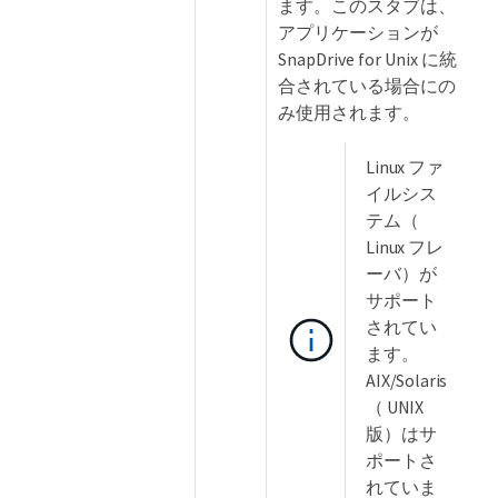
ます。このスタブは、
アプリケーションが
SnapDrive for Unix に統
合されている場合にの
み使用されます。
Linux ファ
イルシス
テム（
Linux フレ
ーバ）が
サポート
されてい
ます。
AIX/Solaris
（ UNIX
版）はサ
ポートさ
れていま