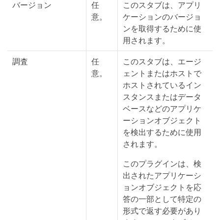
バージョン
任
このスタブは、アプリ
意。
ケーションのバージョ
ンを取得するために使
用されます。
調査
任
このスタブは、エージ
意。
ェントまたはホストで
ホストされているイン
スタンスまたはデータ
ベースなどのアプリケ
ーションオブジェクト
を検出するために使用
されます。
このプラグインは、検
出されたアプリケーシ
ョンオブジェクトを応
答の一部として特定の
形式で返す必要があり