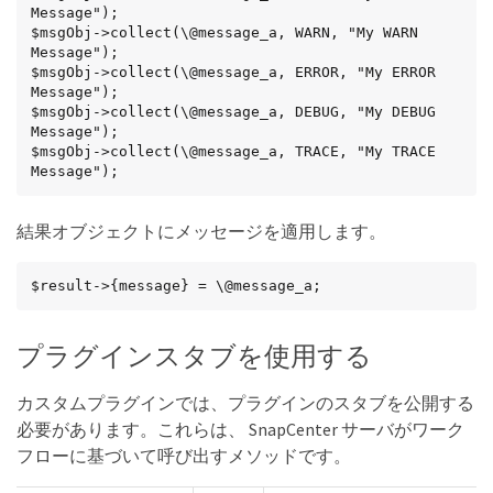
Message");

$msgObj->collect(\@message_a, WARN, "My WARN 
Message");

$msgObj->collect(\@message_a, ERROR, "My ERROR 
Message");

$msgObj->collect(\@message_a, DEBUG, "My DEBUG 
Message");

$msgObj->collect(\@message_a, TRACE, "My TRACE 
Message");
結果オブジェクトにメッセージを適用します。
$result->{message} = \@message_a;
プラグインスタブを使用する
カスタムプラグインでは、プラグインのスタブを公開する
必要があります。これらは、 SnapCenter サーバがワーク
フローに基づいて呼び出すメソッドです。