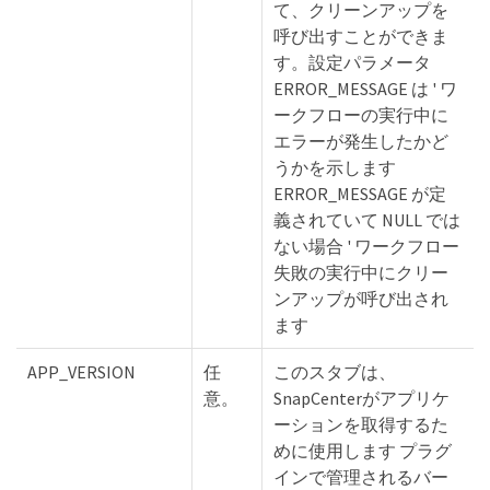
て、クリーンアップを
呼び出すことができま
す。設定パラメータ
ERROR_MESSAGE は ' ワ
ークフローの実行中に
エラーが発生したかど
うかを示します
ERROR_MESSAGE が定
義されていて NULL では
ない場合 ' ワークフロー
失敗の実行中にクリー
ンアップが呼び出され
ます
APP_VERSION
任
このスタブは、
意。
SnapCenterがアプリケ
ーションを取得するた
めに使用します プラグ
インで管理されるバー