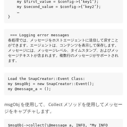
    my $first_value = $config->{‘key1’};

    my $second_value = $config->{‘key2’};

    …

}
 === Logging error messages

各処理では、メッセージをホストエージェントに送信して戻すこと
ができます。エージェントは、コンテンツを表示して保存します。
メッセージには、メッセージレベル、タイムスタンプ、およびメッ
セージテキストが含まれます。複数行のメッセージがサポートされ
ます。
Load the SnapCreator::Event Class:

my $msgObj = new SnapCreator::Event();

my @message_a = ();
msgObj を使用して、 Collect メソッドを使用してメッセー
ジをキャプチャします。
$msgObj->collect(\@message_a, INFO, "My INFO 