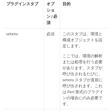
プラグインスタブ
オプ
目的
ショ
ン / 必
須
setenv
必須
このスタブは、環境と
構成オブジェクトを設
定します。
ここでは、環境の解析
または処理を行う必要
があります。スタブが
呼び出されるたびに、
setenv スタブが直前に
呼び出されます。これ
は Perl 形式のプラグイ
ンの場合にのみ必要で
す。