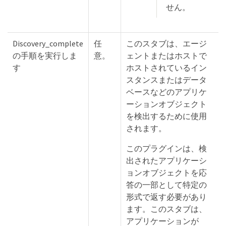
せん。
Discovery_complete
任
このスタブは、エージ
の手順を実行しま
意。
ェントまたはホストで
す
ホストされているイン
スタンスまたはデータ
ベースなどのアプリケ
ーションオブジェクト
を検出するために使用
されます。
このプラグインは、検
出されたアプリケーシ
ョンオブジェクトを応
答の一部として特定の
形式で返す必要があり
ます。このスタブは、
アプリケーションが