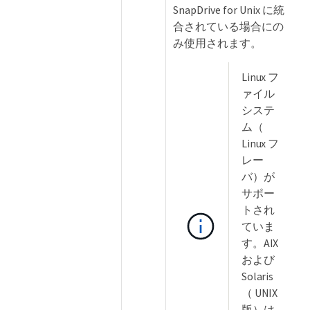
SnapDrive for Unix に統
合されている場合にの
み使用されます。
Linux フ
ァイル
システ
ム（
Linux フ
レー
バ）が
サポー
トされ
ていま
す。AIX
および
Solaris
（ UNIX
版）は