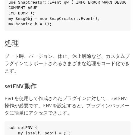
use SnapCreator::Event qw ( INFO ERROR WARN DEBUG 
COMMENT ASUP

CMD DUMP );

my $msgObj = new SnapCreator::Event();

my %config_h = ();
処理
ブート時、バージョン、休止、休止解除など、カスタムプ
ラグインでサポートされるさまざまな処理をコード化でき
ます。
setENV 動作
Perl を使用して作成されたプラグインに対して、 setENV
操作が必要です。ENV を設定すると、プラグインパラメー
タに簡単にアクセスできます。
sub setENV {

    my ($self, $obj) = @_;
