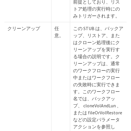
前提としており、リス
トア処理の実行時にの
みトリガーされます。
クリーンアップ
任
この STUB は、バックア
意。
ップ、リストア、また
はクローン処理後にク
リーンアップを実行す
る場合の説明です。ク
リーンアップは、通常
のワークフローの実行
中またはワークフロー
の失敗時に実行できま
す。このワークフロー
名では、バックアッ
プ、 cloneVolAndLun 、
または fileOrVolRestore
などの設定パラメータ
アクションを参照し