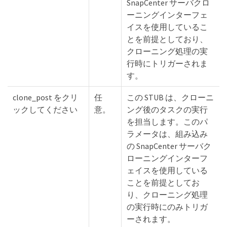
SnapCenter サーバクロ
ーニングインターフェ
イスを使用しているこ
とを前提としており、
クローニング処理の実
行時にトリガーされま
す。
clone_post をクリ
任
この STUB は、クローニ
ックしてください
意。
ング後のタスクの実行
を担当します。このパ
ラメータは、組み込み
の SnapCenter サーバク
ローニングインターフ
ェイスを使用している
ことを前提としてお
り、クローニング処理
の実行時にのみトリガ
ーされます。