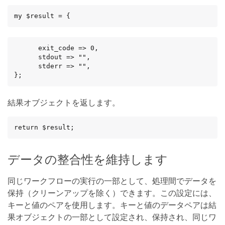
my $result = {
      exit_code => 0,

      stdout => "",

      stderr => "",

};
結果オブジェクトを返します。
return $result;
データの整合性を維持します
同じワークフローの実行の一部として、処理間でデータを
保持（クリーンアップを除く）できます。この設定には、
キーと値のペアを使用します。キーと値のデータペアは結
果オブジェクトの一部として設定され、保持され、同じワ