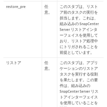
restore_pre
任
このスタブは、リスト
意。
ア前のタスクの実行を
担当します。これは、
組み込みの SnapCenter
Server リストアインタ
ーフェイスを使用して
おり、リストア処理中
にトリガされることを
前提としています。
リストア
任
このスタブは、アプリ
意。
ケーションのリストア
タスクを実行する役割
を果たします。この要
件は、組み込みの
SnapCenter Server リス
トアインターフェイス
を使用していることを