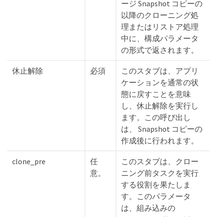
ージ Snapshot コピーの
以降のクローニング処
理またはリストア処理
中に、構成パラメータ
の形式で返されます。
休止解除
必須
このスタブは、アプリ
ケーションを通常の状
態に戻すことを意味
し、休止解除を実行し
ます。この呼び出し
は、 Snapshot コピーの
作成後に行われます。
clone_pre
任
このスタブは、クロー
意。
ニング前タスクを実行
する役割を果たしま
す。このパラメータ
は、組み込みの