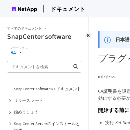
ドキュメント
すべてのドキュメント
SnapCenter software
日本語
バージョン
6.1
プラグ
09/29/2025
SnapCenter software6.1 ドキュメント
CA証明書を設定
効にする必要
リリース ノート
開始する前に
始めましょう
実行
Set-SmC
SnapCenter Serverのインストールと