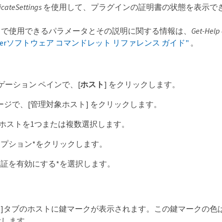
icateSettings
を使用して、プラグインの証明書の状態を表示で
トで使用できるパラメータとその説明に関する情報は、
Get-Hel
enterソフトウェア コマンドレット リファレンス ガイド"
。
ゲーション ペインで、[
ホスト
] をクリックします。
ページで、[管理対象ホスト] をクリックします。
 ホストを1つまたは複数選択します。
オプション*をクリックします。
検証を有効にする*を選択します。
 Hosts]タブのホストに鍵マークが表示されます。この鍵マークの色は、S
示します。