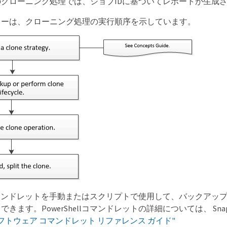
クローニング処理では、ジョブIDに基づいてレポートが生成
ローは、クローニング処理の実行順序を示しています。
ellコマンドレットを手動またはスクリプトで使用して、バック
きます。PowerShellコマンドレットの詳細については、 Sn
terソフトウェア コマンドレット リファレンス ガイド"