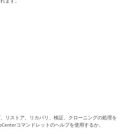
されます。
アップ、リストア、リカバリ、検証、クローニングの処理を
apCenterコマンドレットのヘルプを使用するか、