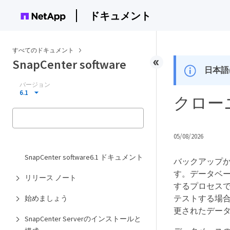
ドキュメント
すべてのドキュメント
SnapCenter software
日本語
バージョン
6.1
クロー
05/08/2026
SnapCenter software6.1 ドキュメント
バックアップから
す。データベー
リリース ノート
するプロセス
テストする場
始めましょう
更されたデー
SnapCenter Serverのインストールと