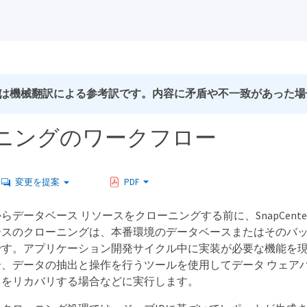
は機械翻訳による参考訳です。内容に矛盾や不一致があった場
ニングのワークフロー
変更を提案
PDF
データベース リソースをクローニングする前に、SnapCente
スのクローニングは、本番環境のデータベースまたはそのバッ
です。アプリケーション開発サイクル中に実装が必要な機能を
合、データの抽出と操作を行うツールを使用してデータ ウェア
タをリカバリする場合などに実行します。