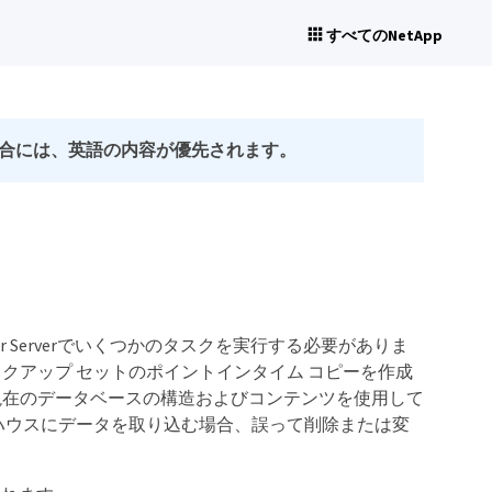
すべてのNetApp
合には、英語の内容が優先されます。
r Serverでいくつかのタスクを実行する必要がありま
クアップ セットのポイントインタイム コピーを作成
現在のデータベースの構造およびコンテンツを使用して
ハウスにデータを取り込む場合、誤って削除または変