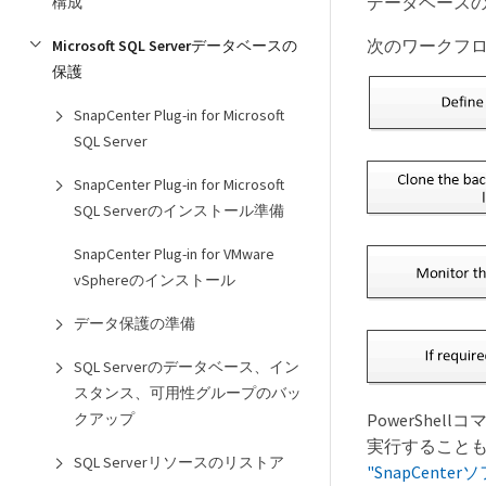
データベースの
構成
次のワークフ
Microsoft SQL Serverデータベースの
保護
SnapCenter Plug-in for Microsoft
SQL Server
SnapCenter Plug-in for Microsoft
SQL Serverのインストール準備
SnapCenter Plug-in for VMware
vSphereのインストール
データ保護の準備
SQL Serverのデータベース、イン
スタンス、可用性グループのバッ
クアップ
PowerSh
実行することもで
SQL Serverリソースのリストア
"SnapCen