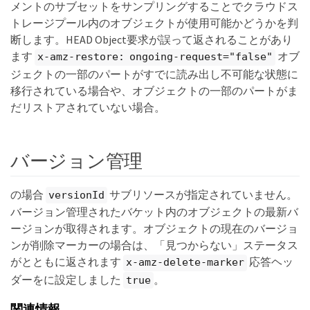
メントのサブセットをサンプリングすることでクラウドス
トレージプール内のオブジェクトが使用可能かどうかを判
断します。HEAD Object要求が誤って返されることがあり
ます
オブ
x-amz-restore: ongoing-request="false"
ジェクトの一部のパートがすでに読み出し不可能な状態に
移行されている場合や、オブジェクトの一部のパートがま
だリストアされていない場合。
バージョン管理
の場合
サブリソースが指定されていません。
versionId
バージョン管理されたバケット内のオブジェクトの最新バ
ージョンが取得されます。オブジェクトの現在のバージョ
ンが削除マーカーの場合は、「見つからない」ステータス
がとともに返されます
応答ヘッ
x-amz-delete-marker
ダーをに設定しました
。
true
関連情報