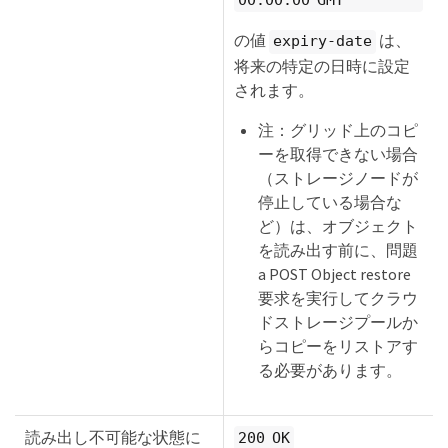
の値
は、
expiry-date
将来の特定の日時に設定
されます。
注：グリッド上のコピ
ーを取得できない場合
（ストレージノードが
停止している場合な
ど）は、オブジェクト
を読み出す前に、問題
a POST Object restore
要求を実行してクラウ
ドストレージプールか
らコピーをリストアす
る必要があります。
読み出し不可能な状態に
200 OK