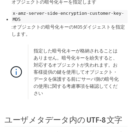
オブジェクトの暗号化キーを指定します
x-amz-server-side-encryption-customer-key-
MD5
:オブジェクトの暗号化キーのMD5ダイジェストを指定
します。
指定した暗号化キーが格納されることは
ありません。暗号化キーを紛失すると、
対応するオブジェクトが失われます。お
客様提供の鍵を使用してオブジェクト・
データを保護する前に'サーバ側の暗号化
の使用に関する考慮事項を確認してくだ
さい
ユーザメタデータ内の UTF-8 文字