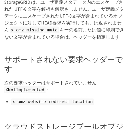
StorageGRID は、ユーザ定義メタデータ内のエスケープさ
れた UTF-8 文字を解析も解釈もしません。ユーザ定義メタ
データにエスケープされたUTF-8文字が含まれているオブ
ジェクトに対してHEAD要求を実行しても、は返されませ
ん
キーの名前または値に印刷でき
x-amz-missing-meta
ない文字が含まれている場合は、ヘッダーを指定します。
サポートされない要求ヘッダーで
す
次の要求ヘッダーはサポートされていません
：
XNotImplemented
x-amz-website-redirect-location
クラウドストレージプールオブジ