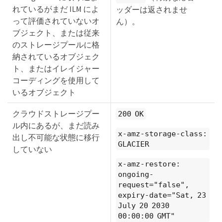
れているがまだ ILM によ
ッダーは返されませ
って評価されていないオ
ん）。
ブジェクト、または従来
のストレージプールに格
納されているオブジェク
ト、またはイレイジャー
コーディングを使用して
いるオブジェクト
クラウドストレージプー
200 OK
ル内にあるが、まだ読み
x-amz-storage-class:
出し不可能な状態に移行
GLACIER
していない
x-amz-restore:
ongoing-
request="false",
expiry-date="Sat, 23
July 20 2030
00:00:00 GMT"