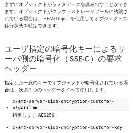
さずにオブジェクトからメタデータを読み出すことができ
ます。オブジェクトがクラウドストレージプールに格納さ
れている場合は、 HEAD Object を使用してオブジェクトの
移行状態を特定できます。
ユーザ指定の暗号化キーによるサ
ーバ側の暗号化（ SSE-C ）の要求
ヘッダー
指定した一意のキーでオブジェクトが暗号化されている場
合は、次の 3 つのヘッダーをすべて使用します。
x-amz-server-side-encryption-customer-
algorithm
:指定します
。
AES256
:
x-amz-server-side-encryption-customer-key