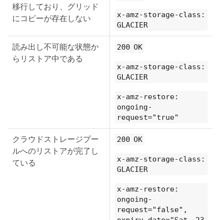
移行しており、グリッド
x-amz-storage-class:
にコピーが存在しない
GLACIER
読み出し不可能な状態か
200 OK
らリストア中である
x-amz-storage-class:
GLACIER
x-amz-restore:
ongoing-
request="true"
クラウドストレージプー
200 OK
ルへのリストアが完了し
x-amz-storage-class:
ている
GLACIER
x-amz-restore:
ongoing-
request="false",
expiry-date="Sat, 23