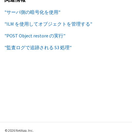
"サーバ側の暗号化を使用"
"ILM を使用してオブジェクトを管理する"
"POST Object restore の実行"
"監査ログで追跡される S3 処理"
© 2026 NetApp, Inc.