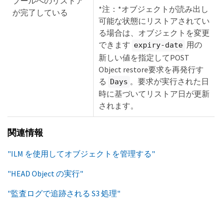
プールへのリストア
*注：*オブジェクトが読み出し
が完了している
可能な状態にリストアされてい
る場合は、オブジェクトを変更
できます
用の
expiry-date
新しい値を指定してPOST
Object restore要求を再発行す
る
。要求が実行された日
Days
時に基づいてリストア日が更新
されます。
関連情報
"ILM を使用してオブジェクトを管理する"
"HEAD Object の実行"
"監査ログで追跡される S3 処理"