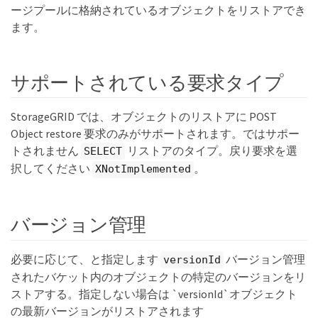
ージプールに格納されているオブジェクトをリストアでき
ます。
サポートされている要求タイプ
StorageGRID では、オブジェクトのリストアに POST
Object restore 要求のみがサポートされます。ではサポー
トされません
リストアのタイプ。戻り要求を選
SELECT
択してください
。
XNotImplemented
バージョン管理
必要に応じて、と指定します
バージョン管理
versionId
されたバケット内のオブジェクトの特定のバージョンをリ
ストアする。指定しない場合は `versionId`オブジェクト
の最新バージョンがリストアされます