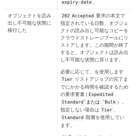
。
expiry-date
オブジェクトを読み
要求の本文で
202 Accepted
出し不可能な状態に
指定されている日数、オブジェ
移行した
クトの読み出し可能なコピーを
クラウドストレージプールにリ
ストアします。この期間が終了
すると、オブジェクトは読み出
し不可能な状態に戻ります。
必要に応じて、を使用します
リストアジョブの完了ま
Tier
でにかかる時間を確認するため
の要求要素 (
、
Expedited
）。
Standard`または `Bulk
指定しない場合は
、
Tier
階層を使用してい
Standard
ます。