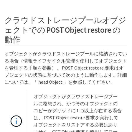
クラウドストレージプールオブジ
ェクトでの POST Object restore の
動作
オブジェクトがクラウドストレージプールに格納されてい
る場合（情報ライフサイクル管理を使用してオブジェクト
を管理する手順を参照）、 POST Object restore 要求はオ
ブジェクトの状態に基づいて次のように動作します。詳細
については、「 head Object 」を参照してください。
オブジェクトがクラウドストレージプー
ルに格納され、かつそのオブジェクトの
コピーがグリッドに 1 つ以上存在する場合
は、 POST Object restore 要求を実行して
オブジェクトをリストアする必要はあり
ません。GET Object 要求を使用してロー