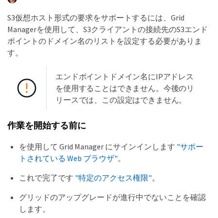
S3仮想ホスト形式の要求をサポートするには、Grid
Managerを使用して、S3クライアントの接続先のS3エンド
ポイントのドメイン名のリストを設定する必要がありま
す。
エンドポイントドメイン名にIPアドレス
を使用することはできません。今後のリ
リースでは、この設定はできません。
作業を開始する前に
を使用して Grid Manager にサインインします
"サポー
トされている Web ブラウザ"
。
これで完了です
"特定のアクセス権限"
。
グリッドのアップグレードが進行中でないことを確認
します。