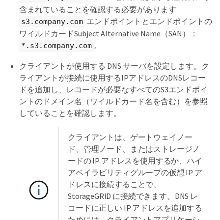
含まれていることを確認する必要があります
エンドポイントとエンドポイントの
s3.company.com
ワイルドカードSubject Alternative Name（SAN）：
。
*.s3.company.com
クライアントが使用する DNS サーバを設定します。ク
ライアントが接続に使用するIPアドレスのDNSレコー
ドを追加し、レコードが必要なすべてのS3エンドポイ
ントのドメイン名（ワイルドカード名を含む）を参照
していることを確認します。
クライアントは、ゲートウェイノー
ド、管理ノード、またはストレージノ
ードの IP アドレスを使用するか、ハイ
アベイラビリティグループの仮想 IP ア
ドレスに接続することで、
StorageGRID に接続できます。DNS レ
コードに正しい IP アドレスを追加する
ためには、クライアントアプリケーシ