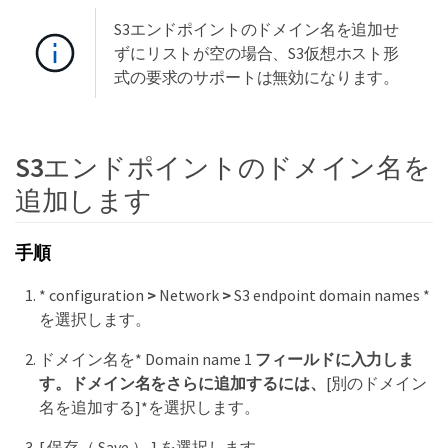
S3エンドポイントのドメイン名を追加せ
ずにリストが空の場合、S3仮想ホスト形
式の要求のサポートは無効になります。
S3エンドポイントのドメイン名を
追加します
手順
* configuration
>
Network
>
S3 endpoint domain names *
を選択します。
ドメイン名を* Domain name 1
フィールドに入力しま
す。ドメイン名をさらに追加するには、
[別のドメイン
名を追加する]*を選択します。
[ 保存（ Save ） ] を選択します。