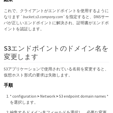
これで、クライアントがエンドポイントを使用するように
なります `
bucket.s3.company.com
`を指定すると、DNSサー
バが正しいエンドポイントに解決され、証明書がエンドポ
イントを認証します。
S3エンドポイントのドメイン名を
変更します
S3アプリケーションで使用されている名前を変更すると、
仮想ホスト形式の要求は失敗します。
手順
* configuration
>
Network
>
S3 endpoint domain names *
を選択します。
編集するドメイン名フィールドを選択し、必要な変更