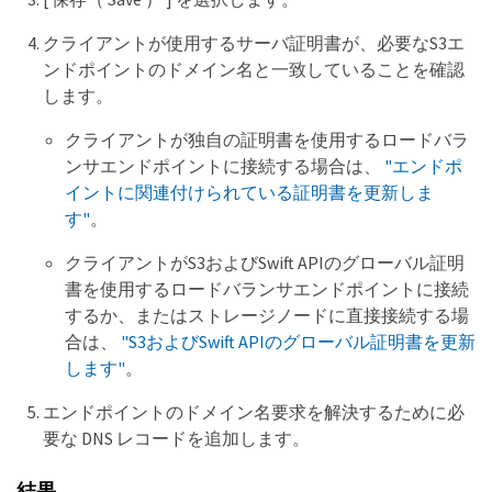
クライアントが使用するサーバ証明書が、必要なS3エ
ンドポイントのドメイン名と一致していることを確認
します。
クライアントが独自の証明書を使用するロードバラ
ンサエンドポイントに接続する場合は、
"エンドポ
イントに関連付けられている証明書を更新しま
す"
。
クライアントがS3およびSwift APIのグローバル証明
書を使用するロードバランサエンドポイントに接続
するか、またはストレージノードに直接接続する場
合は、
"S3およびSwift APIのグローバル証明書を更新
します"
。
エンドポイントのドメイン名要求を解決するために必
要な DNS レコードを追加します。
結果