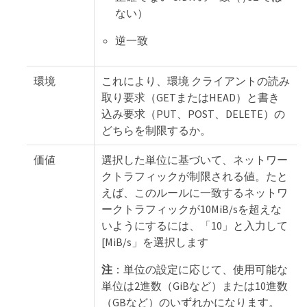
ない）
逆一致
環境
これにより、環境 クライアントの読み
取り要求（GETまたはHEAD）と書き
込み要求（PUT、POST、DELETE）の
どちらを制限するか。
価値
選択した単位に基づいて、ネットワー
クトラフィックが制限される値。たと
えば、このルールに一致するネットワ
ークトラフィックが10MiB/sを超えな
いようにするには、「10」と入力して
[MiB/s」を選択します
注
：単位の設定に応じて、使用可能な
単位は2進数（GiBなど）または10進数
（GBなど）のいずれかになります。