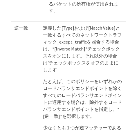
るバケットの所有権が使用されま
す。
逆一致
定義した[Type]および[Match Value]と
一致するすべてのネットワークトラフ
ィック_except_trafficを照合する場合
は、*[Inverse Match]*チェックボック
スをオンにします。それ以外の場合
は'チェックボックスをオフのままに
します
たとえば、このポリシーをいずれかの
ロードバランサエンドポイントを除く
すべてのロードバランサエンドポイン
トに適用する場合は、除外するロード
バランサエンドポイントを指定し、*
[逆一致]*を選択します。
少なくとも 1 つが逆マッチャーである