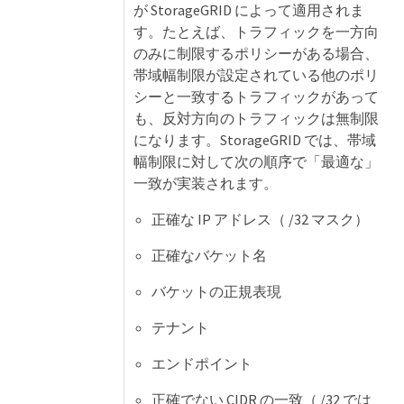
が StorageGRID によって適用されま
す。たとえば、トラフィックを一方向
のみに制限するポリシーがある場合、
帯域幅制限が設定されている他のポリ
シーと一致するトラフィックがあって
も、反対方向のトラフィックは無制限
になります。StorageGRID では、帯域
幅制限に対して次の順序で「最適な」
一致が実装されます。
正確な IP アドレス（ /32 マスク）
正確なバケット名
バケットの正規表現
テナント
エンドポイント
正確でない CIDR の一致（ /32 では