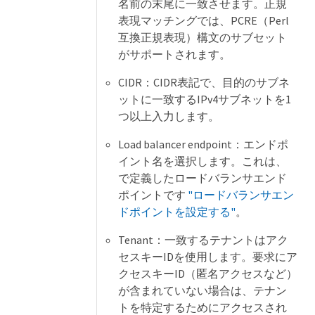
名前の末尾に一致させます。正規
表現マッチングでは、PCRE（Perl
互換正規表現）構文のサブセット
がサポートされます。
CIDR：CIDR表記で、目的のサブネ
ットに一致するIPv4サブネットを1
つ以上入力します。
Load balancer endpoint：エンドポ
イント名を選択します。これは、
で定義したロードバランサエンド
ポイントです
"ロードバランサエン
ドポイントを設定する"
。
Tenant：一致するテナントはアク
セスキーIDを使用します。要求にア
クセスキーID（匿名アクセスなど）
が含まれていない場合は、テナン
トを特定するためにアクセスされ