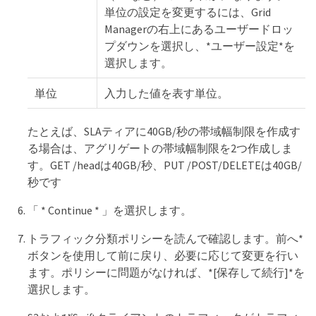
単位の設定を変更するには、Grid
Managerの右上にあるユーザードロッ
プダウンを選択し、*ユーザー設定*を
選択します。
単位
入力した値を表す単位。
たとえば、SLAティアに40GB/秒の帯域幅制限を作成す
る場合は、アグリゲートの帯域幅制限を2つ作成しま
す。GET /headは40GB/秒、PUT /POST/DELETEは40GB/
秒です
「 * Continue * 」を選択します。
トラフィック分類ポリシーを読んで確認します。前へ*
ボタンを使用して前に戻り、必要に応じて変更を行い
ます。ポリシーに問題がなければ、*[保存して続行]*を
選択します。