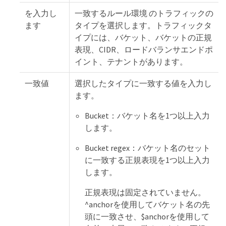
を入力し
一致するルール環境 のトラフィックの
ます
タイプを選択します。トラフィックタ
イプには、バケット、バケットの正規
表現、CIDR、ロードバランサエンドポ
イント、テナントがあります。
一致値
選択したタイプに一致する値を入力し
ます。
Bucket：バケット名を1つ以上入力
します。
Bucket regex：バケット名のセット
に一致する正規表現を1つ以上入力
します。
正規表現は固定されていません。
^anchorを使用してバケット名の先
頭に一致させ、$anchorを使用して