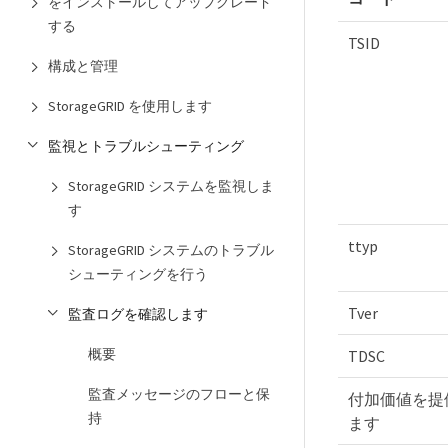
をインストールしてアップグレード
する
TSID
構成と管理
StorageGRID を使用します
監視とトラブルシューティング
StorageGRID システムを監視しま
す
ttyp
StorageGRID システムのトラブル
シューティングを行う
Tver
監査ログを確認します
概要
TDSC
監査メッセージのフローと保
付加価値を提
持
ます