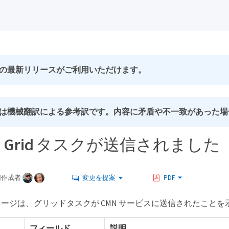
の最新リリースがご利用いただけます。
は機械翻訳による参考訳です。内容に矛盾や不一致があった場
 ： Grid タスクが送信されました
同作成者
変更を提案
PDF
ージは、グリッドタスクが CMN サービスに送信されたことを
フィールド
説明