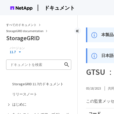
ドキュメント
すべてのドキュメント
StorageGRID documentation
本製品
StorageGRID
バージョン
11.7
日本語
GTSU
StorageGRID 11.7のドキュメント
05/18/2023
共
リリースノート
この監査メッセ
はじめに
コード