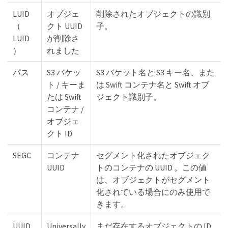
LUID
オブジェ
削除されたオブジェクトの識別
（
クト UUID
子。
LUID
が削除さ
）
れました
パス
S3 バケッ
S3 バケット名と S3 キー名、また
ト / キーま
は Swift コンテナ名と Swift オブ
たは Swift
ジェクト識別子。
コンテナ /
オブジェ
クト ID
SEGC
コンテナ
セグメント化されたオブジェク
UUID
トのコンテナの UUID 。この値
は、オブジェクトがセグメント
化されている場合にのみ使用で
きます。
UUID
Universally
まだ存在するオブジェクトの ID