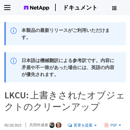
ドキュメント
本製品の最新リリースがご利用いただけま
す。
日本語は機械翻訳による参考訳です。内容に
矛盾や不一致があった場合には、英語の内容
が優先されます。
LKCU: 上書きされたオブジェ
クトのクリーンアップ
05/18/2023
共同作成者
変更を提案
PDF