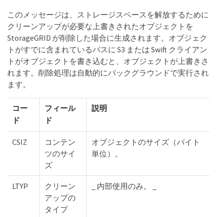
このメッセージは、ストレージスペースを解放するために
クリーンアップが必要な上書きされたオブジェクトを
StorageGRID が削除した場合に生成されます。オブジェク
トがすでに含まれているパスに S3 または Swift クライアン
トがオブジェクトを書き込むと、オブジェクトが上書きさ
れます。削除処理は自動的にバックグラウンドで実行され
ます。
コー
フィール
説明
ド
ド
CSIZ
コンテン
オブジェクトのサイズ（バイト
ツのサイ
単位）。
ズ
LTYP
クリーン
_ 内部使用のみ。 _
アップの
タイプ