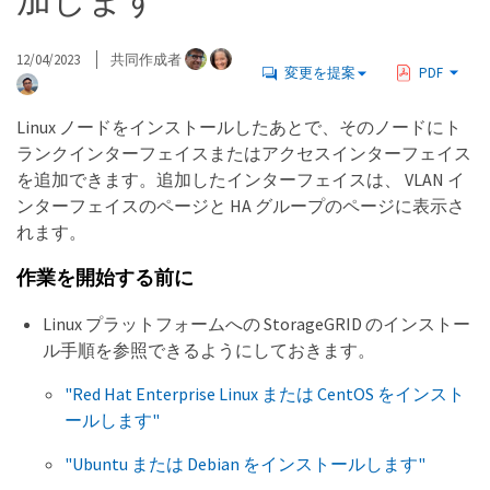
加します
12/04/2023
共同作成者
変更を提案
PDF
Linux ノードをインストールしたあとで、そのノードにト
ランクインターフェイスまたはアクセスインターフェイス
を追加できます。追加したインターフェイスは、 VLAN イ
ンターフェイスのページと HA グループのページに表示さ
れます。
作業を開始する前に
Linux プラットフォームへの StorageGRID のインストー
ル手順を参照できるようにしておきます。
"Red Hat Enterprise Linux または CentOS をインスト
ールします"
"Ubuntu または Debian をインストールします"