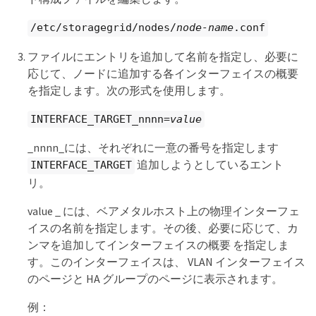
/etc/storagegrid/nodes/
node-name
.conf
ファイルにエントリを追加して名前を指定し、必要に
応じて、ノードに追加する各インターフェイスの概要
を指定します。次の形式を使用します。
INTERFACE_TARGET_nnnn=
value
_nnnn_には、それぞれに一意の番号を指定します
追加しようとしているエント
INTERFACE_TARGET
リ。
value _ には、ベアメタルホスト上の物理インターフェ
イスの名前を指定します。その後、必要に応じて、カ
ンマを追加してインターフェイスの概要 を指定しま
す。このインターフェイスは、 VLAN インターフェイス
のページと HA グループのページに表示されます。
例：