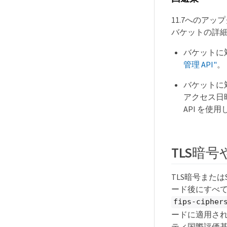
11.7へのアッ
バケットの詳
バケットに
管理 API"
。
バケットに対
アクセス日
API を使
TLS暗
TLS暗号また
ード後にすべ
fips-cipher
ードに適用さ
ティ国際評価