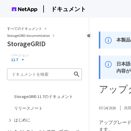
ドキュメント
すべてのドキュメント
StorageGRID documentation
本製品
StorageGRID
バージョン
11.7
日本語
内容が
アップ
StorageGRID 11.7のドキュメント
リリースノート
07/24/2026
共
はじめに
アップグレード
ます。