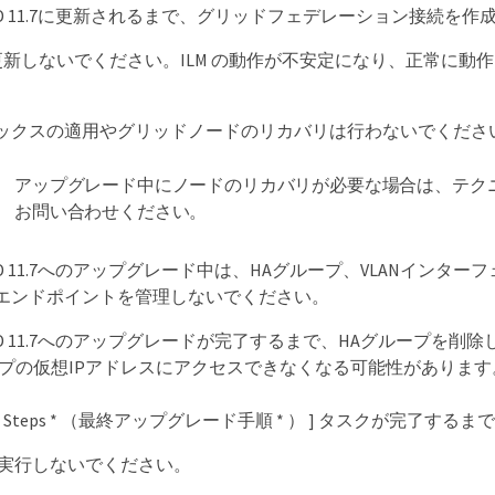
eGRID 11.7に更新されるまで、グリッドフェデレーション接続を
を更新しないでください。ILM の動作が不安定になり、正常に動
ックスの適用やグリッドノードのリカバリは行わないでくださ
アップグレード中にノードのリカバリが必要な場合は、テク
お問い合わせください。
eGRID 11.7へのアップグレード中は、HAグループ、VLANインタ
エンドポイントを管理しないでください。
eGRID 11.7へのアップグレードが完了するまで、HAグループを
ープの仮想IPアドレスにアクセスできなくなる可能性があります
pgrade Steps * （最終アップグレード手順 * ） ] タスクが完了するま
を実行しないでください。