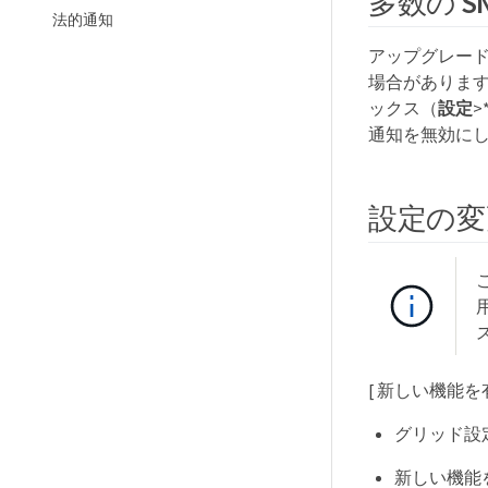
多数の 
法的通知
アップグレード
場合があります
ックス（
設定
>
通知を無効に
設定の変
こ
[ 新しい機能を
グリッド設
新しい機能を