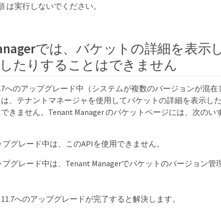
順 は実行しないでください。
t Managerでは、バケットの詳細を表
理したりすることはできません
RID 11.7へのアップグレード中（システムが複数のバージョンが
）は、テナントマネージャを使用してバケットの詳細を表示し
きません。Tenant Manager のバケットページには、次
アップグレード中は、このAPIを使用できません。
アップグレード中は、Tenant Managerでバケットのバージョ
11.7へのアップグレードが完了すると解決します。