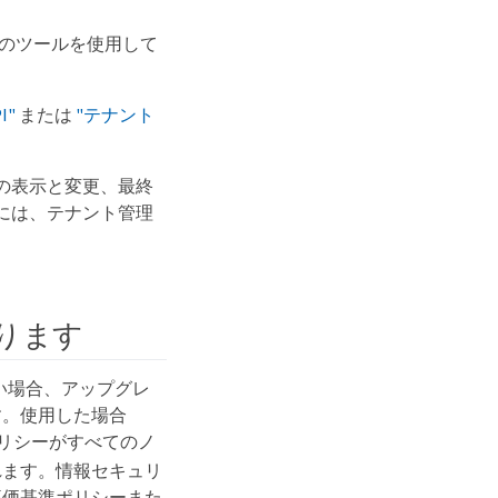
、次のツールを使用して
I"
または
"テナント
ベルの表示と変更、最終
には、テナント管理
あります
い場合、アップグレ
す。使用した場合
準ポリシーがすべてのノ
れます。情報セキュリ
評価基準ポリシーまた