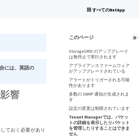
すべてのNetApp
このページ
StorageGRID のアップグレード
は無停止で実行されます
アプライアンスファームウェア
合には、英語の
がアップグレードされている
アラートがトリガーされる可能
性があります
影響
多数の SNMP 通知が生成されま
す
設定の変更は制限されています
Tenant Managerでは、バケッ
トの詳細を表示したりバケット
を管理したりすることはできま
理解しておく必要があり
せん