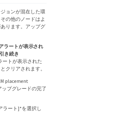
バージョンが混在した環
、その他のノードはよ
があります。アップグ
アラートが表示され
で引き続き
ror *アラートが表示された
るとクリアされます。
lacement
は、アップグレードの完了
アラート]*を選択し