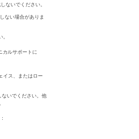
作成しないでください。
作しない場合がありま
い。
ニカルサポートに
ーフェイス、またはロー
削除しないでください。他
。
で：