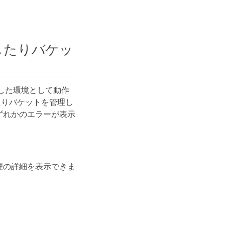
示したりバケッ
混在した環境として動作
たりバケットを管理し
のいずれかのエラーが表示
ン管理の詳細を表示できま