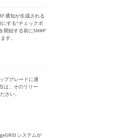
P 通知が生成される
効にする*チェックボ
を開始する前にSNMP
します。
7へのアップグレードに適
る場合は、そのリリー
ください。
GRID システムが