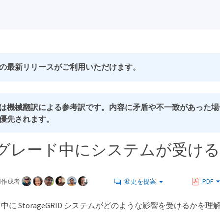
の最新リリースがご利用いただけます。
は機械翻訳による参考訳です。内容に矛盾や不一致があった場
優先されます。
グレード中にシステムが受ける
同作成者
変更を提案
PDF
中に StorageGRID システムがどのような影響を受けるかを