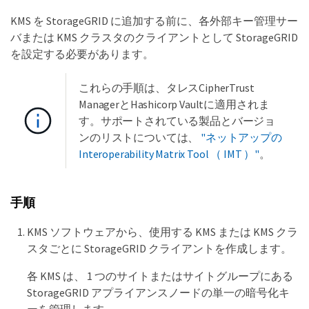
KMS を StorageGRID に追加する前に、各外部キー管理サー
バまたは KMS クラスタのクライアントとして StorageGRID
を設定する必要があります。
これらの手順は、タレスCipherTrust
ManagerとHashicorp Vaultに適用されま
す。サポートされている製品とバージョ
ンのリストについては、
"ネットアップの
Interoperability Matrix Tool （ IMT ）"
。
手順
KMS ソフトウェアから、使用する KMS または KMS クラ
スタごとに StorageGRID クライアントを作成します。
各 KMS は、 1 つのサイトまたはサイトグループにある
StorageGRID アプライアンスノードの単一の暗号化キ