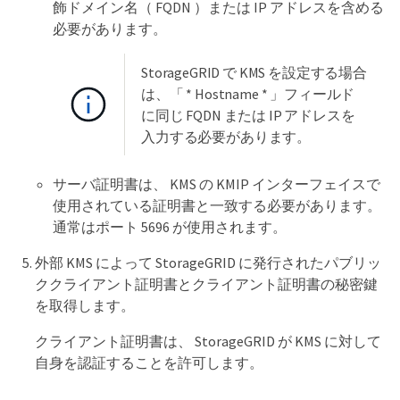
飾ドメイン名（ FQDN ）または IP アドレスを含める
必要があります。
StorageGRID で KMS を設定する場合
は、「 * Hostname * 」フィールド
に同じ FQDN または IP アドレスを
入力する必要があります。
サーバ証明書は、 KMS の KMIP インターフェイスで
使用されている証明書と一致する必要があります。
通常はポート 5696 が使用されます。
外部 KMS によって StorageGRID に発行されたパブリッ
ククライアント証明書とクライアント証明書の秘密鍵
を取得します。
クライアント証明書は、 StorageGRID が KMS に対して
自身を認証することを許可します。