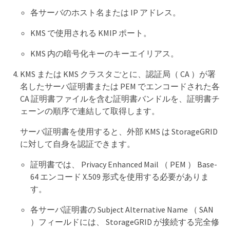
各サーバのホスト名または IP アドレス。
KMS で使用される KMIP ポート。
KMS 内の暗号化キーのキーエイリアス。
KMS または KMS クラスタごとに、認証局（ CA ）が署
名したサーバ証明書または PEM でエンコードされた各
CA 証明書ファイルを含む証明書バンドルを、証明書チ
ェーンの順序で連結して取得します。
サーバ証明書を使用すると、外部 KMS は StorageGRID
に対して自身を認証できます。
証明書では、 Privacy Enhanced Mail （ PEM ） Base-
64 エンコード X.509 形式を使用する必要がありま
す。
各サーバ証明書の Subject Alternative Name （ SAN
）フィールドには、 StorageGRID が接続する完全修