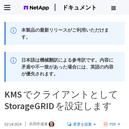
ドキュメント
本製品の最新リリースがご利用いただけま
す。
日本語は機械翻訳による参考訳です。内容に
矛盾や不一致があった場合には、英語の内容
が優先されます。
KMS でクライアントとして
StorageGRID を設定します
02/14/2024
共同作成者
変更を提案
PDF