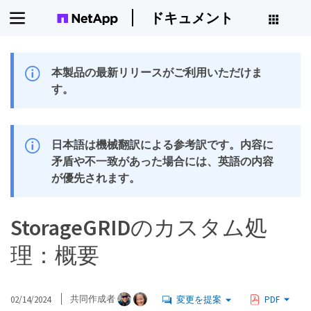
ドキュメント
本製品の最新リリースがご利用いただけま
す。
日本語は機械翻訳による参考訳です。内容に
矛盾や不一致があった場合には、英語の内容
が優先されます。
StorageGRIDのカスタム処
理：概要
02/14/2024
共同作成者
変更を提案
PDF