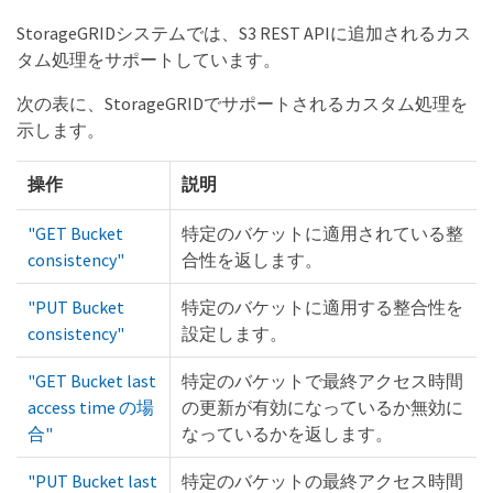
StorageGRIDシステムでは、S3 REST APIに追加されるカス
タム処理をサポートしています。
次の表に、StorageGRIDでサポートされるカスタム処理を
示します。
操作
説明
"GET Bucket
特定のバケットに適用されている整
consistency"
合性を返します。
"PUT Bucket
特定のバケットに適用する整合性を
consistency"
設定します。
"GET Bucket last
特定のバケットで最終アクセス時間
access time の場
の更新が有効になっているか無効に
合"
なっているかを返します。
"PUT Bucket last
特定のバケットの最終アクセス時間