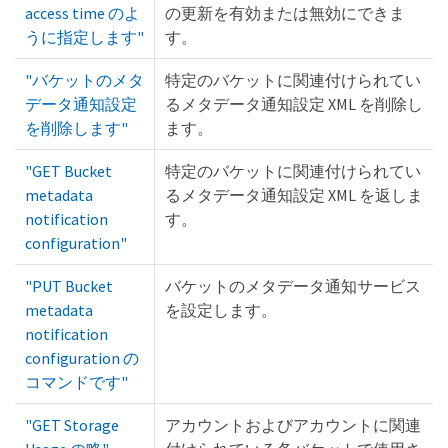
access time のよ
の更新を有効または無効にできま
うに指定します"
す。
"バケットのメタ
特定のバケットに関連付けられてい
データ通知設定
るメタデータ通知設定 XML を削除し
を削除します"
ます。
"GET Bucket
特定のバケットに関連付けられてい
metadata
るメタデータ通知設定 XML を返しま
notification
す。
configuration"
"PUT Bucket
バケットのメタデータ通知サービス
metadata
を設定します。
notification
configuration の
コマンドです"
"GET Storage
アカウントおよびアカウントに関連