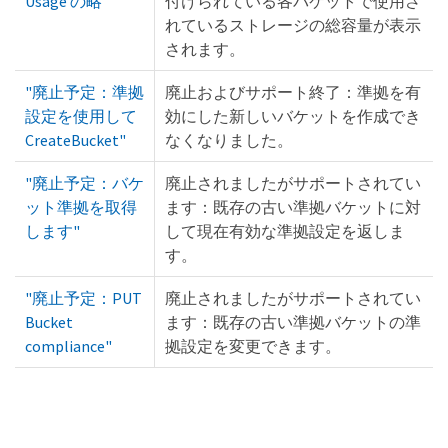
Usage の略"
付けられている各バケットで使用さ
れているストレージの総容量が表示
されます。
"廃止予定：準拠
廃止およびサポート終了：準拠を有
設定を使用して
効にした新しいバケットを作成でき
CreateBucket"
なくなりました。
"廃止予定：バケ
廃止されましたがサポートされてい
ット準拠を取得
ます：既存の古い準拠バケットに対
します"
して現在有効な準拠設定を返しま
す。
"廃止予定：PUT
廃止されましたがサポートされてい
Bucket
ます：既存の古い準拠バケットの準
compliance"
拠設定を変更できます。