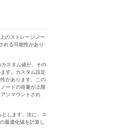
以上のストレージノー
ーされる可能性があり
rk * のカスタム値が、その
います。カスタム設定
能性があります。この
。ノードの容量が上限
にアンマウントされ
に設定しているとします。次に、ス
 が次の最適化値を計算し