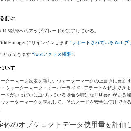
る前に
GRID 11.6以降へのアップグレードが完了している。
rid Manager にサインインします
"サポートされている Web ブ
ことができます
"rootアクセス権限"
。
ついて
ーターマーク設定を新しいウォーターマークの上書きに更新する
・ウォーターマーク・オーバーライド * アラートを解決できます
ードがいっぱいに近づいている場合や特別な ILM 要件がある
ジウォーターマークを表示して、そのノードを安全に使用でき
す。
全体のオブジェクトデータ使用量を評価