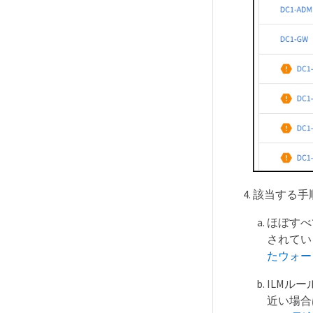
該当する手
ほぼすべ
されてい
たウォー
ILMル
近い場合