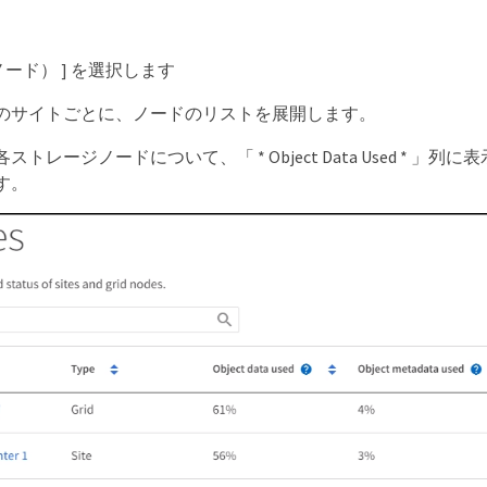
 （ノード） ] を選択します
のサイトごとに、ノードのリストを展開します。
トレージノードについて、「 * Object Data Used * 」
す。