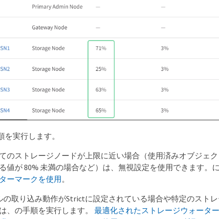
順を実行します。
てのストレージノードが上限に近い場合（使用済みオブジェクト
る値が 80% 未満の場合など）は、無視設定を使用できます。
ターマークを使用
。
ールの取り込み動作がStrictに設定されている場合や特定のスト
は、の手順を実行します。
最適化されたストレージウォータ