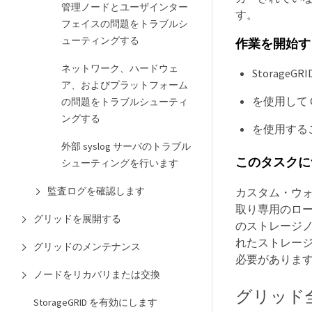
管理ノードとユーザインター
す。
フェイスの問題をトラブルシ
ューティングする
作業を開始す
ネットワーク、ハードウェ
Storage
ア、およびプラットフォーム
を使用して G
の問題をトラブルシューティ
ングする
を使用する
外部 syslog サーバのトラブル
このタスクに
シューティングを行います
監査ログを確認します
カスタム・ウォ
取り専用のロー
グリッドを展開する
のストレージノ
れたストレー
グリッドのメンテナンス
必要がありま
ノードをリカバリまたは交換
グリッド
StorageGRID を有効にします