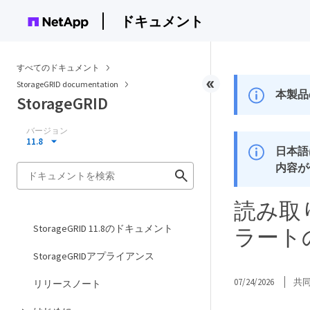
ドキュメント
すべてのドキュメント
StorageGRID documentation
本製品
StorageGRID
バージョン
11.8
日本語
内容が
読み取
StorageGRID 11.8のドキュメント
ラート
StorageGRIDアプライアンス
07/24/2026
共
リリースノート