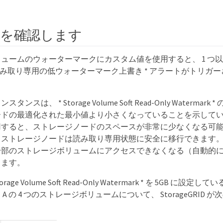
を確認します
ュームのウォーターマークにカスタム値を使用すると、 1 つ
 読み取り専用の低ウォーターマーク上書き * アラートがトリガ
ンスは、 * Storage Volume Soft Read-Only Waterma
ードの最適化された最小値より小さくなっていることを示して
用すると、ストレージノードのスペースが非常に少なくなる可
、ストレージノードは読み取り専用状態に安全に移行できます
一部のストレージボリュームにアクセスできなくなる（自動的
ります。
rage Volume Soft Read-Only Watermark * を 5GB 
A の 4 つのストレージボリュームについて、 StorageGRID