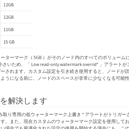
12GB
12GB
11GB
15 GB
ーターマーク（ 5GB ）がそのノード内のすべてのボリューム
さいため、「 Low read-only watermark overrid* 」アラ
ガーされます。カスタム設定を引き続き使用すると、ノードが
るようになる前に、ノードのスペースが非常に少なくなる可能
を解決します
* 読み取り専用の低ウォーターマーク上書き * アラートがトリガ
ます。また、現在カスタムのウォーターマーク設定を使用して
ない場合でも最適化された設定の使用を開始する場合にも、こ