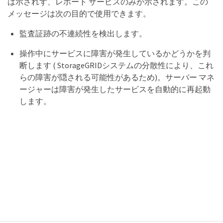
は示されず、レポート サービスのみが示されます。この
メッセージは次の目的で使用できます。
監査証跡の不連続性を検出します。
操作中にサービスに障害が発生しているかどうかを判
断します ( StorageGRIDシステムの分散性により、これ
らの障害が隠される可能性があるため)。サーバー マネ
ージャーは障害が発生したサービスを自動的に再起動
します。