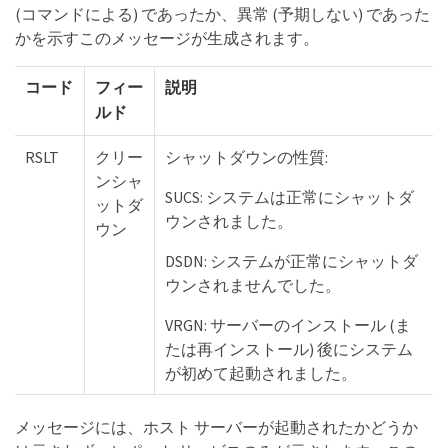
(コマンドによる) であったか、異常 (予期しない) であった
かを示すこのメッセージが生成されます。
コード
フィー
説明
ルド
RSLT
クリー
シャットダウンの性質:
ンシャ
SUCS: システムは正常にシャットダ
ットダ
ウンされました。
ウン
DSDN: システムが正常にシャットダ
ウンされませんでした。
VRGN: サーバーのインストール (ま
たは再インストール) 後にシステム
が初めて起動されました。
メッセージには、ホスト サーバーが起動されたかどうか