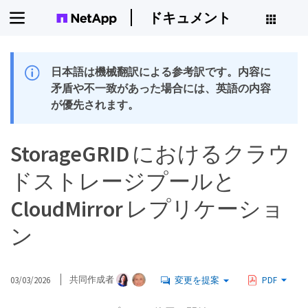
ドキュメント
日本語は機械翻訳による参考訳です。内容に
矛盾や不一致があった場合には、英語の内容
が優先されます。
StorageGRID におけるクラウ
ドストレージプールと
CloudMirror レプリケーショ
ン
03/03/2026
共同作成者
変更を提案
PDF