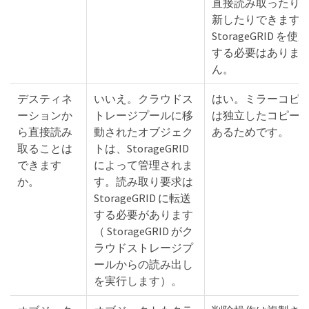
直接読み取ったり
新したりできます
StorageGRID を使用
する必要はありま
ん。
デスティネ
いいえ。クラウドス
はい。ミラーコピ
ーションか
トレージプールに移
は独立したコピー
ら直接読み
動されたオブジェク
あるためです。
取ることは
トは、StorageGRID
できます
によって管理されま
か。
す。読み取り要求は
StorageGRID に転送
する必要があります
（ StorageGRID がク
ラウドストレージプ
ールからの読み出し
を実行します）。