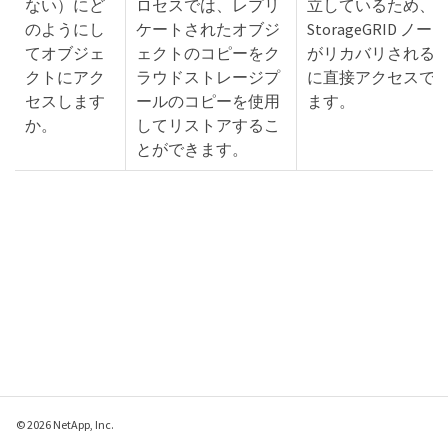
ない）にど
ロセスでは、レプリ
立しているため、
のようにし
ケートされたオブジ
StorageGRID ノード
てオブジェ
ェクトのコピーをク
がリカバリされる
クトにアク
ラウドストレージプ
に直接アクセスで
セスします
ールのコピーを使用
ます。
か。
してリストアするこ
とができます。
© 2026 NetApp, Inc.