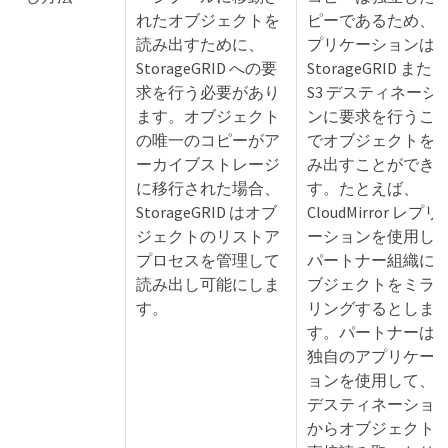
れたオブジェクトを
ピーであるため、
読み出すために、
プリケーションは
StorageGRID への要
StorageGRID または
求を行う必要があり
S3 デスティネーシ
ます。オブジェクト
ンに要求を行うこ
の唯一のコピーがア
でオブジェクトを
ーカイブストレージ
み出すことができ
に移行された場合、
す。たとえば、
StorageGRID はオブ
CloudMirror レプリ
ジェクトのリストア
ーションを使用し
プロセスを管理して
パートナー組織に
読み出し可能にしま
ブジェクトをミラ
す。
リングするとしま
す。パートナーは
独自のアプリケー
ョンを使用して、 S
デスティネーショ
からオブジェクト