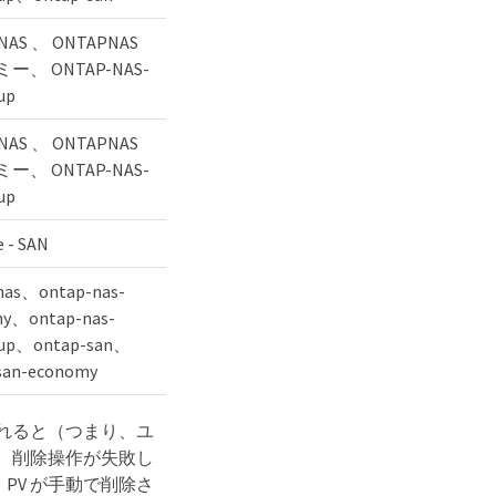
NAS 、 ONTAPNAS
ー、 ONTAP-NAS-
up
NAS 、 ONTAPNAS
ー、 ONTAP-NAS-
up
e - SAN
nas、ontap-nas-
y、ontap-nas-
oup、ontap-san、
san-economy
放されると（つまり、ユ
す。削除操作が失敗し
 PV が手動で削除さ