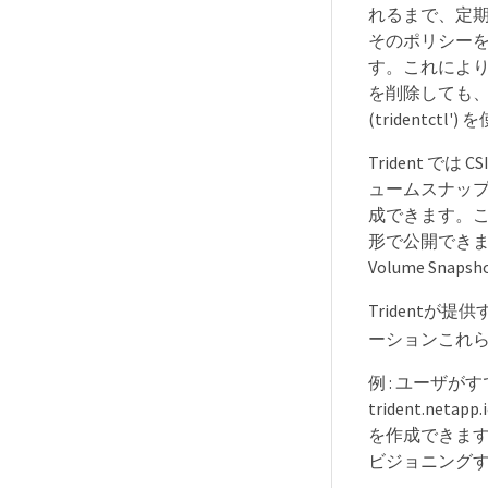
れるまで、定期的に
そのポリシーを
す。これにより
を削除しても、原
(tridentc
Trident 
ュームスナップ
成できます。これ
形で公開できます。
Volume S
Tridentが提
ーションこれら
例 : ユーザがす
trident.net
を作成できます
ビジョニングす