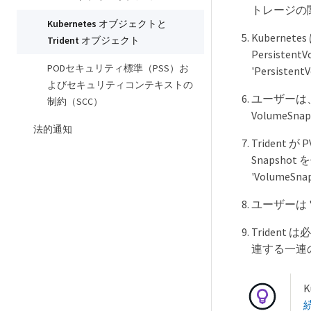
トレージの関
Kubernetes オブジェクトと
Kubernete
Trident オブジェクト
Persiste
PODセキュリティ標準（PSS）お
'Persiste
よびセキュリティコンテキストの
ユーザーは、 T
制約（SCC）
VolumeS
法的通知
Triden
Snapsho
'VolumeSn
ユーザーは 'V
Trident
連する一連