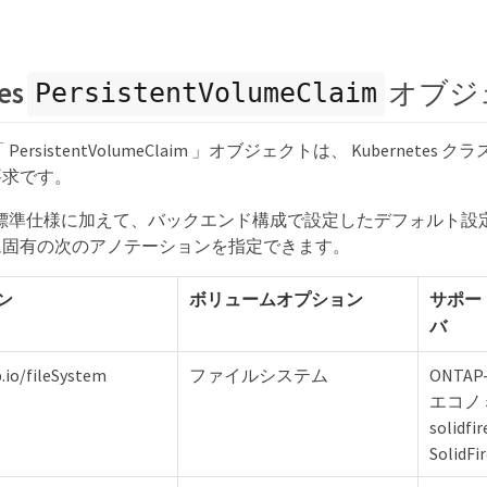
es
オブジ
PersistentVolumeClaim
 の「 PersistentVolumeClaim 」オブジェクトは、 Kubernet
要求です。
 では、標準仕様に加えて、バックエンド構成で設定したデフォルト
ム固有の次のアノテーションを指定できます。
ン
ボリュームオプション
サポー
バ
.io/fileSystem
ファイルシステム
ONTAP-
エコノ
solidf
Solid