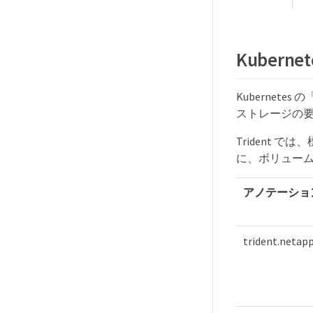
Kubernet
Kubernetes
ストレージの
Trident
に、ボリュー
アノテーショ
trident.netapp