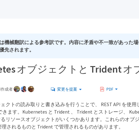
は機械翻訳による参考訳です。内容に矛盾や不一致があった場
優先されます。
netes オブジェクトと Trident
同作成者
変更を提案
PDF
クトの読み取りと書き込みを行うことで、 REST API を使用して K
できます。Kubernetes と Trident 、 Trident とストレージ、 K
するリソースオブジェクトがいくつかあります。これらのオブ
s で管理されるものと Trident で管理されるものがあります。