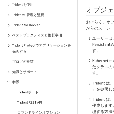
Tridentを使用
オブジェ
Tridentの管理と監視
おそらく、オブ
Trident for Docker
からのストレー
ベストプラクティスと推奨事項
ユーザーは、「
Persiste
Trident Protectでアプリケーションを
す。
保護する
Kuberne
ブログの投稿
たクラスのボ
知識とサポート
す。
参照
Trident 
」を参照し
Tridentポート
Triden
Trident REST API
作成します。 
理する方法を K
コマンドラインオプション