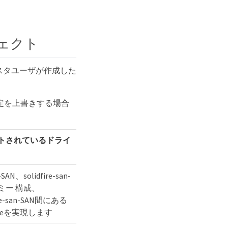
ェクト
es クラスタユーザが作成した
設定を上書きする場合
トされているドライ
SAN、solidfire-san-
ミー 構成、
ire-san-SAN間にある
Fireを実現します