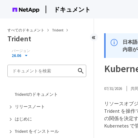
ドキュメント
すべてのドキュメント
Trident
Trident
日本語
内容が
バージョン
26.06
Kuber
07/31/2026
共
Tridentのドキュメント
リソースオブジェ
リリースノート
Trident を操作
の関係を決定
はじめに
Kubernete
Trident をインストール