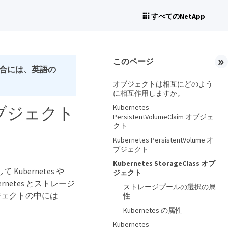
すべてのNetApp
このページ
合には、英語の
オブジェクトは相互にどのよう
に相互作用しますか。
Kubernetes
 オブジェクト
PersistentVolumeClaim オブジェ
クト
Kubernetes PersistentVolume オ
ブジェクト
Kubernetes StorageClass オブ
ubernetes や
ジェクト
ubernetes とストレージ
ストレージプールの選択の属
ジェクトの中には
性
Kubernetes の属性
Kubernetes