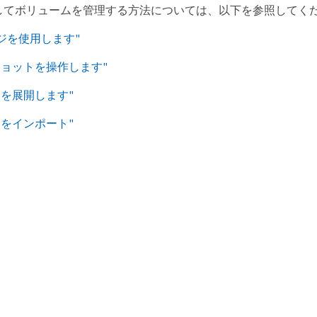
を使用してボリュームを管理する方法については、以下を参照してく
ポロジを使用します"
ショットを操作します"
ムを展開します"
ムをインポート"