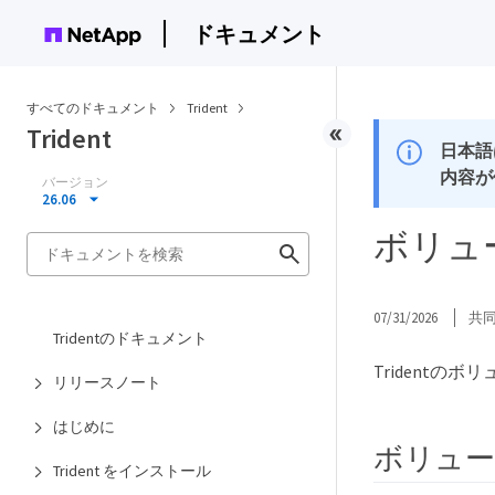
ドキュメント
すべてのドキュメント
Trident
Trident
日本語
内容が
バージョン
26.06
ボリュ
07/31/2026
共
Tridentのドキュメント
Tridentの
リリースノート
はじめに
ボリュー
Trident をインストール