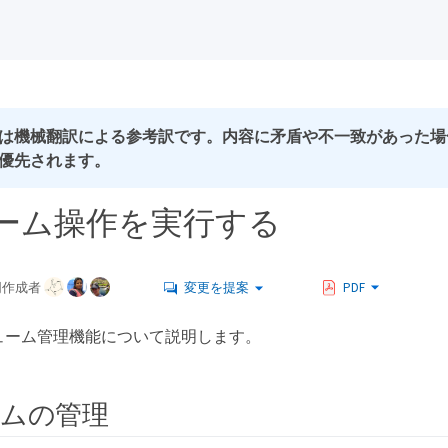
は機械翻訳による参考訳です。内容に矛盾や不一致があった場
優先されます。
ーム操作を実行する
同作成者
変更を提案
PDF
ボリューム管理機能について説明します。
ムの管理