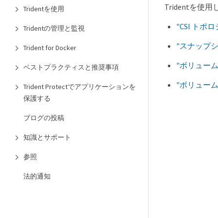
Trident
Tridentを使用
"CSI ト
Tridentの管理と監視
"スナップ
Trident for Docker
"ボリュー
ベストプラクティスと推奨事項
"ボリュー
Trident Protectでアプリケーションを
保護する
ブログの投稿
知識とサポート
参照
法的通知