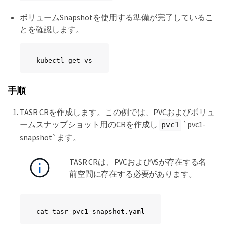
ボリュームSnapshotを使用する準備が完了しているこ
とを確認します。
kubectl get vs
手順
TASR CRを作成します。この例では、PVCおよびボリュ
ームスナップショット用のCRを作成し
`pvc1-
pvc1
snapshot`ます。
TASR CRは、PVCおよびVSが存在する名
前空間に存在する必要があります。
cat tasr-pvc1-snapshot.yaml