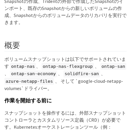
Snapshotの作成、Tridentの外部で作成したSnapshotのイ
ンポート、既存のSnapshotからの新しいボリュームの作
成、Snapshotからのボリュームデータのリカバリを実行で
きます。
概要
ボリュームスナップショットは以下でサポートされていま
す
、
、
ontap-nas
ontap-nas-flexgroup
ontap-san
、
、
、
ontap-san-economy
solidfire-san
、 そして `google-cloud-netapp-
azure-netapp-files
volumes`ドライバー。
作業を開始する前に
スナップショットを操作するには、外部スナップショット
コントローラとカスタムリソース定義（CRD）が必要で
す。Kubernetesオーケストレーションツール（例：