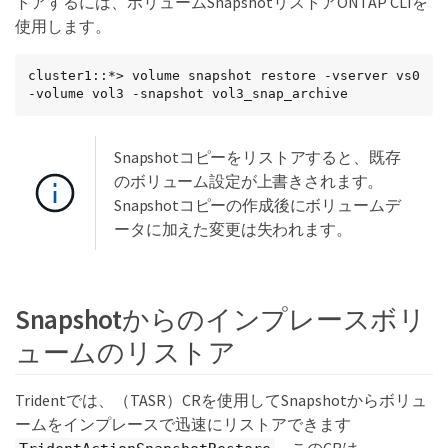
トアするには、ボリュームSnapshotリストアONTAP CLIを
使用します。
cluster1::*> volume snapshot restore -vserver vs0 
-volume vol3 -snapshot vol3_snap_archive
Snapshotコピーをリストアすると、既存
のボリューム設定が上書きされます。
Snapshotコピーの作成後にボリュームデ
ータに加えた変更は失われます。
Snapshotからのインプレースボリ
ュームのリストア
Tridentでは、（TASR）CRを使用してSnapshotからボリュ
ームをインプレースで迅速にリストアできます