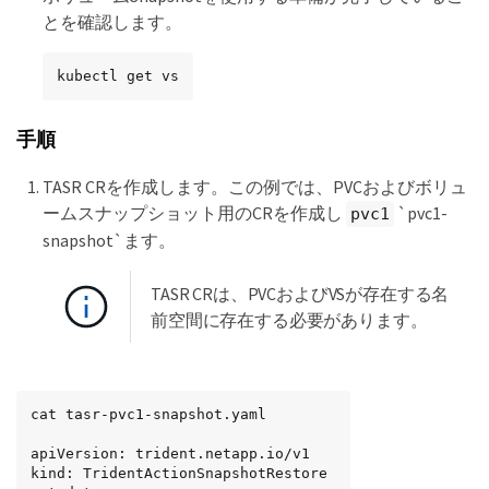
とを確認します。
kubectl get vs
手順
TASR CRを作成します。この例では、PVCおよびボリュ
ームスナップショット用のCRを作成し
`pvc1-
pvc1
snapshot`ます。
TASR CRは、PVCおよびVSが存在する名
前空間に存在する必要があります。
cat tasr-pvc1-snapshot.yaml

apiVersion: trident.netapp.io/v1

kind: TridentActionSnapshotRestore
