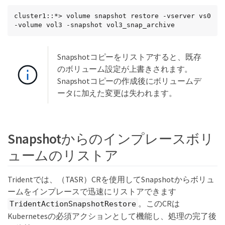
cluster1::*> volume snapshot restore -vserver vs0 
-volume vol3 -snapshot vol3_snap_archive
Snapshotコピーをリストアすると、既存
のボリューム設定が上書きされます。
Snapshotコピーの作成後にボリュームデ
ータに加えた変更は失われます。
Snapshotからのインプレースボリ
ュームのリストア
Tridentでは、（TASR）CRを使用してSnapshotからボリュ
ームをインプレースで迅速にリストアできます
。このCRは
TridentActionSnapshotRestore
Kubernetesの必須アクションとして機能し、処理の完了後