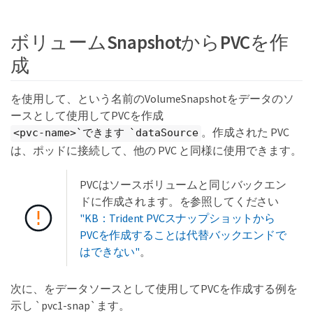
ボリュームSnapshotからPVCを作
成
を使用して、という名前のVolumeSnapshotをデータのソ
ースとして使用してPVCを作成
。作成された PVC
<pvc-name>`できます `dataSource
は、ポッドに接続して、他の PVC と同様に使用できます。
PVCはソースボリュームと同じバックエン
ドに作成されます。を参照してください
"KB：Trident PVCスナップショットから
PVCを作成することは代替バックエンドで
はできない"
。
次に、をデータソースとして使用してPVCを作成する例を
示し `pvc1-snap`ます。