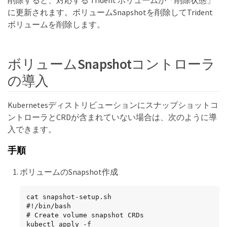
削除すると、対応する Trident ボリュームが「削除状態」
に更新されます。ボリュームSnapshotを削除してTrident
ボリュームを削除します。
ボリュームSnapshotコントローラ
の導入
Kubernetesディストリビューションにスナップショットコ
ントローラとCRDが含まれていない場合は、次のように導
入できます。
手順
ボリュームのSnapshot作成
cat snapshot-setup.sh

#!/bin/bash

# Create volume snapshot CRDs

kubectl apply -f 