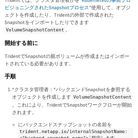
Tridentでは、クラスタ管理者がを
"Kubernetesの事前プロ
ビジョニングされたSnapshotプロセス"
使用して、オブジ
ェクトを作成したり、Tridentの外部で作成された
Snapshotをインポートしたりできます
。
VolumeSnapshotContent
開始する前に
TridentでSnapshotの親ボリュームが作成またはインポー
トされている必要があります。
手順
*クラスタ管理者：*バックエンドSnapshotを参照する
オブジェクトを作成します
VolumeSnapshotContent
。これにより、TridentでSnapshotワークフローが開始
されます。
にバックエンドスナップショットの名前を
trident.netapp.io/internalSnapshotName: