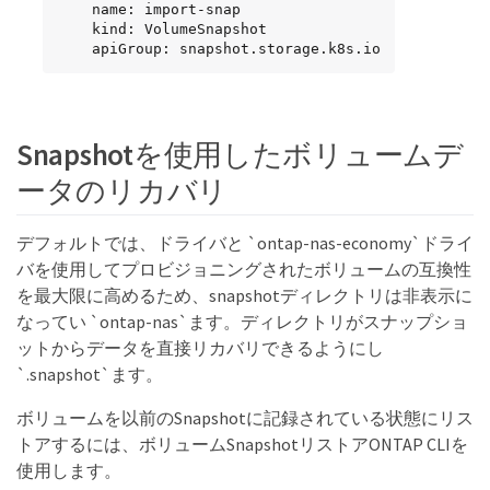
    name: import-snap

    kind: VolumeSnapshot

    apiGroup: snapshot.storage.k8s.io
Snapshotを使用したボリュームデ
ータのリカバリ
デフォルトでは、ドライバと `ontap-nas-economy`ドライ
バを使用してプロビジョニングされたボリュームの互換性
を最大限に高めるため、snapshotディレクトリは非表示に
なってい `ontap-nas`ます。ディレクトリがスナップショ
ットからデータを直接リカバリできるようにし
`.snapshot`ます。
ボリュームを以前のSnapshotに記録されている状態にリス
トアするには、ボリュームSnapshotリストアONTAP CLIを
使用します。