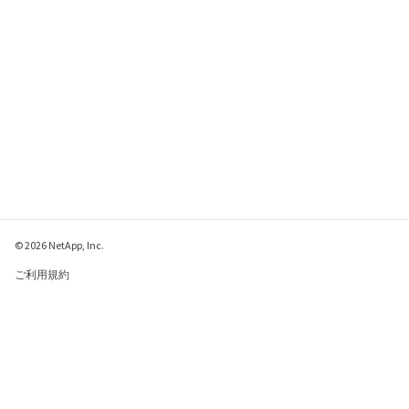
© 2026 NetApp, Inc.
ご利用規約
プライバシー ポリシ
ー
クッキー ポリシー
クッキーの設定