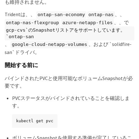
も維持されません。
Tridentは、、
、、
ontap-san-economy
ontap-nas
、、で
ontap-nas-flexgroup
azure-netapp-files
gcp-cvs`のSnapshotリストアをサポートしています。
`ontap-san
、
、および `solidfire-
google-cloud-netapp-volumes
san`ドライバ。
開始する前に
バインドされたPVCと使用可能なボリュームSnapshotが必
要です。
PVCステータスがバインドされていることを確認しま
す。
kubectl get pvc
ボリュームSnapshotを使用する準備が完了しているこ