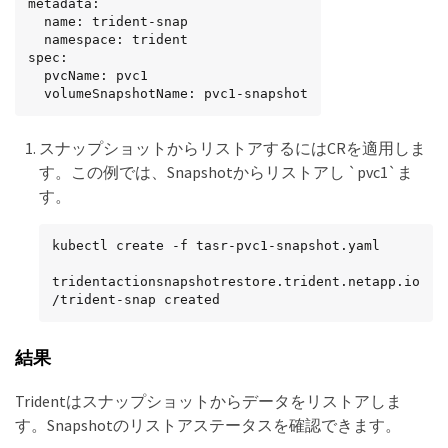
metadata:

  name: trident-snap

  namespace: trident

spec:

  pvcName: pvc1

  volumeSnapshotName: pvc1-snapshot
スナップショットからリストアするにはCRを適用しま
す。この例では、Snapshotからリストアし `pvc1`ま
す。
kubectl create -f tasr-pvc1-snapshot.yaml

tridentactionsnapshotrestore.trident.netapp.io
/trident-snap created
結果
Tridentはスナップショットからデータをリストアしま
す。Snapshotのリストアステータスを確認できます。