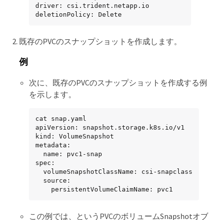
driver: csi.trident.netapp.io

deletionPolicy: Delete
既存のPVCのスナップショットを作成します。
例
次に、既存のPVCのスナップショットを作成する例
を示します。
cat snap.yaml

apiVersion: snapshot.storage.k8s.io/v1

kind: VolumeSnapshot

metadata:

  name: pvc1-snap

spec:

  volumeSnapshotClassName: csi-snapclass

  source:

    persistentVolumeClaimName: pvc1
この例では、というPVCのボリュームSnapshotオブ