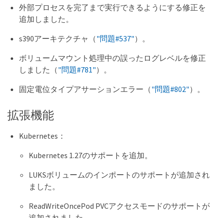
外部プロセスを完了まで実行できるようにする修正を
追加しました。
s390アーキテクチャ（
"問題#537"
）。
ボリュームマウント処理中の誤ったログレベルを修正
しました（
"問題#781"
）。
固定電位タイプアサーションエラー（
"問題#802"
）。
拡張機能
Kubernetes：
Kubernetes 1.27のサポートを追加。
LUKSボリュームのインポートのサポートが追加され
ました。
ReadWriteOncePod PVCアクセスモードのサポートが
追加されました。