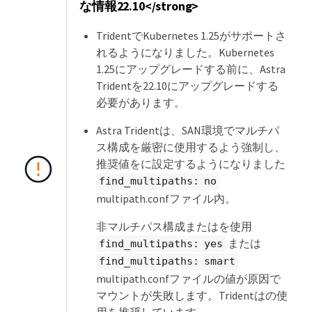
な情報22.10</strong>
TridentでKubernetes 1.25がサポートさ
れるようになりました。Kubernetes
1.25にアップグレードする前に、Astra
Tridentを22.10にアップグレードする
必要があります。
Astra Tridentは、SAN環境でマルチパ
ス構成を厳密に使用するよう強制し、
推奨値をに設定するようになりました
find_multipaths: no
multipath.confファイル内。
非マルチパス構成またはを使用
または
find_multipaths: yes
find_multipaths: smart
multipath.confファイルの値が原因で
マウントが失敗します。Tridentはの使
用を推奨しています