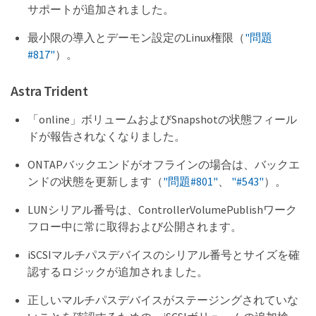
サポートが追加されました。
最小限の導入とデーモン設定のLinux権限（
"問題
#817"
）。
Astra Trident
「online」ボリュームおよびSnapshotの状態フィール
ドが報告されなくなりました。
ONTAPバックエンドがオフラインの場合は、バックエ
ンドの状態を更新します（
"問題#801"
、
"#543"
）。
LUNシリアル番号は、ControllerVolumePublishワーク
フロー中に常に取得および公開されます。
iSCSIマルチパスデバイスのシリアル番号とサイズを確
認するロジックが追加されました。
正しいマルチパスデバイスがステージングされていな