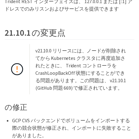
Trident REST インターフェイスは、 127.0.0.1 または [::1] ア
ドレスでのみリスンおよびサービスを提供できます
21.10.1 の変更点
v21.10.0 リリースには、ノードが削除され
てから Kubernetes クラスタに再度追加さ
れたときに、 Trident コントローラを
CrashLoopBackOff 状態にすることができ
る問題があります。この問題は、 v21.10.1
(GitHub 問題 669) で修正されています。
の修正
GCP CVS バックエンドでボリュームをインポートする
際の競合状態が修正され、インポートに失敗すること
がありました。