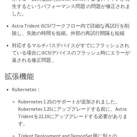
生するというパフォーマンス問題 の問題が修正されま
した。
Astra Trident iSCSIワークフロー内で詳細な再試行を削
除し、失敗の時間を短縮。外部の再試行間隔も短縮
対応するマルチパスデバイスがすでにフラッシュされ
ている場合にiSCSIデバイスのフラッシュ時にエラーが
返される修正問題 。
拡張機能
Kubernetes：
Kubernetes 1.25のサポートが追加されました。
Kubernetes 1.25にアップグレードする前に、Astra
Tridentを22.10にアップグレードする必要がありま
す。
Trident Deployment and DemonSet用に別々の