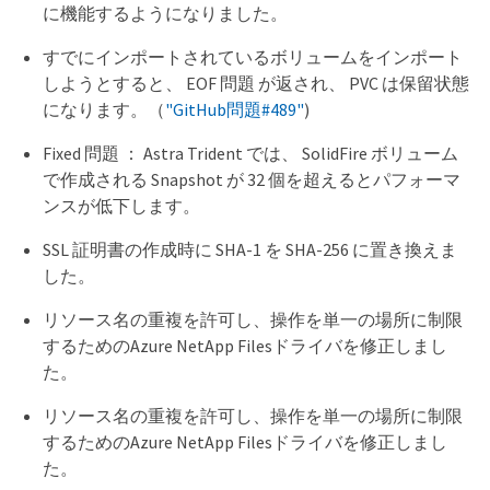
に機能するようになりました。
すでにインポートされているボリュームをインポート
しようとすると、 EOF 問題 が返され、 PVC は保留状態
になります。（
"GitHub問題#489"
)
Fixed 問題 ： Astra Trident では、 SolidFire ボリューム
で作成される Snapshot が 32 個を超えるとパフォーマ
ンスが低下します。
SSL 証明書の作成時に SHA-1 を SHA-256 に置き換えま
した。
リソース名の重複を許可し、操作を単一の場所に制限
するためのAzure NetApp Filesドライバを修正しまし
た。
リソース名の重複を許可し、操作を単一の場所に制限
するためのAzure NetApp Filesドライバを修正しまし
た。