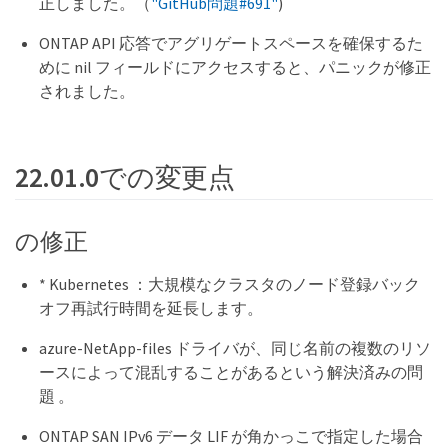
正しました。（
"GitHub問題#691"
)
ONTAP API 応答でアグリゲートスペースを確保するた
めに nil フィールドにアクセスすると、パニックが修正
されました。
22.01.0での変更点
の修正
* Kubernetes ：大規模なクラスタのノード登録バック
オフ再試行時間を延長します。
azure-NetApp-files ドライバが、同じ名前の複数のリソ
ースによって混乱することがあるという解決済みの問
題 。
ONTAP SAN IPv6 データ LIF が角かっこで指定した場合