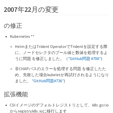
2007年22月の変更
の修正
Kubernetes **
HelmまたはTrident OperatorでTridentを設定する際
に、ノードセレクタのブール値と数値を処理するよ
うに問題 を修正しました。（
"GitHub問題 #700"
)
非CHAPパスのエラーを処理する問題 を修正したた
め、失敗した場合kubeletが再試行されるようになり
ました。
"GitHub問題#736"
)
拡張機能
CSIイメージのデフォルトレジストリとして、k8s .gcr.io
からregistry.k8s .ioに移行します