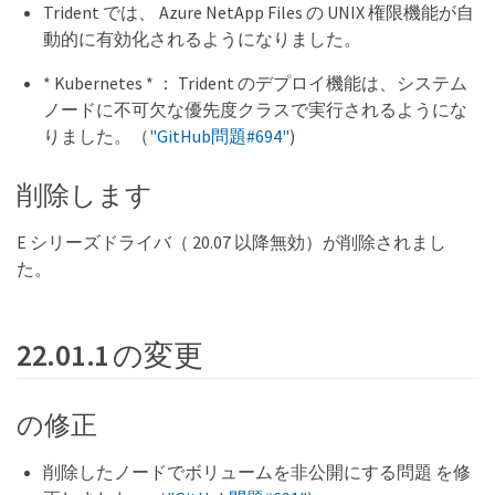
Trident では、 Azure NetApp Files の UNIX 権限機能が自
動的に有効化されるようになりました。
* Kubernetes * ： Trident のデプロイ機能は、システム
ノードに不可欠な優先度クラスで実行されるようにな
りました。（
"GitHub問題#694"
)
削除します
E シリーズドライバ（ 20.07 以降無効）が削除されまし
た。
22.01.1 の変更
の修正
削除したノードでボリュームを非公開にする問題 を修