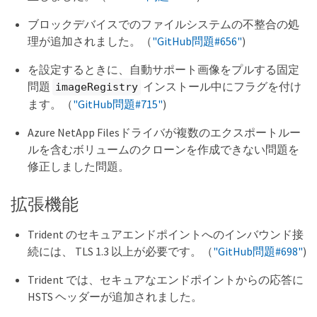
ブロックデバイスでのファイルシステムの不整合の処
理が追加されました。（
"GitHub問題#656"
)
を設定するときに、自動サポート画像をプルする固定
問題
インストール中にフラグを付け
imageRegistry
ます。（
"GitHub問題#715"
)
Azure NetApp Filesドライバが複数のエクスポートルー
ルを含むボリュームのクローンを作成できない問題を
修正しました問題。
拡張機能
Trident のセキュアエンドポイントへのインバウンド接
続には、 TLS 1.3 以上が必要です。（
"GitHub問題#698"
)
Trident では、セキュアなエンドポイントからの応答に
HSTS ヘッダーが追加されました。