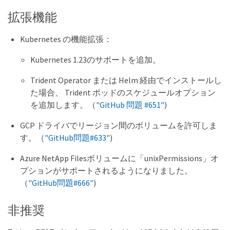
拡張機能
Kubernetes の機能拡張：
Kubernetes 1.23のサポートを追加。
Trident Operator または Helm 経由でインストールし
た場合、 Trident ポッドのスケジュールオプション
を追加します。（
"GitHub 問題 #651"
)
GCP ドライバでリージョン間のボリュームを許可しま
す。（
"GitHub問題#633"
)
Azure NetApp Filesボリュームに「unixPermissions」オ
プションがサポートされるようになりました。
（
"GitHub問題#666"
)
非推奨