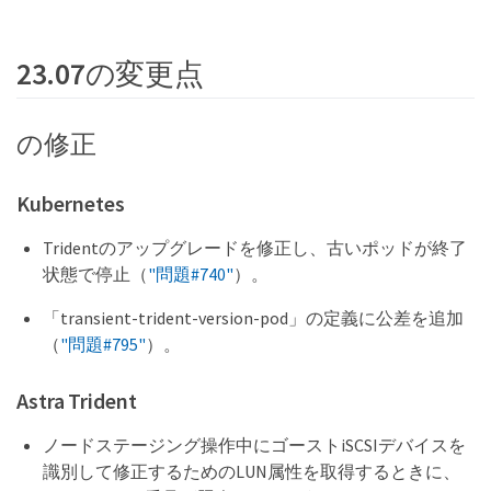
23.07の変更点
の修正
Kubernetes
Tridentのアップグレードを修正し、古いポッドが終了
状態で停止（
"問題#740"
）。
「transient-trident-version-pod」の定義に公差を追加
（
"問題#795"
）。
Astra Trident
ノードステージング操作中にゴーストiSCSIデバイスを
識別して修正するためのLUN属性を取得するときに、