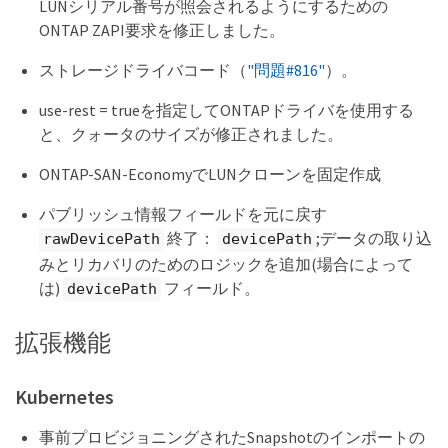
LUNシリアル番号が照会されるようにするための
ONTAP ZAPI要求を修正しました。
ストレージドライバコード（
"問題#816"
）。
use-rest = trueを指定してONTAPドライバを使用する
と、クォータのサイズが修正されました。
ONTAP-SAN-EconomyでLUNクローンを固定作成
パブリッシュ情報フィールドを元に戻す
終了：
;データの取り込
rawDevicePath
devicePath
みとリカバリのためのロジックを追加(場合によって
は)
フィールド。
devicePath
拡張機能
Kubernetes
事前プロビジョニングされたSnapshotのインポートの