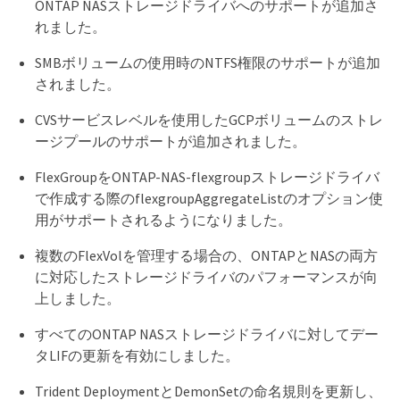
ONTAP NASストレージドライバへのサポートが追加さ
れました。
SMBボリュームの使用時のNTFS権限のサポートが追加
されました。
CVSサービスレベルを使用したGCPボリュームのストレ
ージプールのサポートが追加されました。
FlexGroupをONTAP-NAS-flexgroupストレージドライバ
で作成する際のflexgroupAggregateListのオプション使
用がサポートされるようになりました。
複数のFlexVolを管理する場合の、ONTAPとNASの両方
に対応したストレージドライバのパフォーマンスが向
上しました。
すべてのONTAP NASストレージドライバに対してデー
タLIFの更新を有効にしました。
Trident DeploymentとDemonSetの命名規則を更新し、