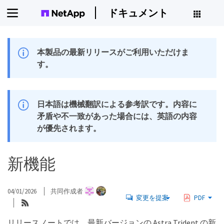
ドキュメント
本製品の最新リリースがご利用いただけま
す。
日本語は機械翻訳による参考訳です。内容に
矛盾や不一致があった場合には、英語の内容
が優先されます。
新機能
04/01/2026
共同作成者
変更を提案
PDF
リリースノートでは、最新バージョンの Astra Trident の新