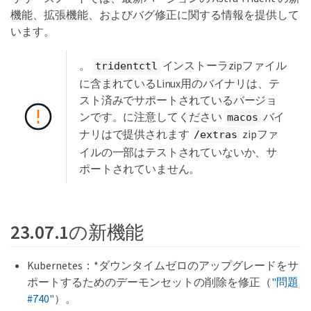
機能、拡張機能、およびバグ修正に関する情報を提供して
います。
。
インストーラzipファイル
tridentctl
に含まれているLinux用のバイナリは、テ
スト済みでサポートされているバージョ
ンです。に注意してください
バイ
macos
ナリはで提供されます
zipファ
/extras
イルの一部はテストされていないか、サ
ポートされていません。
23.07.1の新機能
Kubernetes：*ダウンタイムゼロのアップグレードをサ
ポートするためのデーモンセットの削除を修正（
"問題
#740"
）。