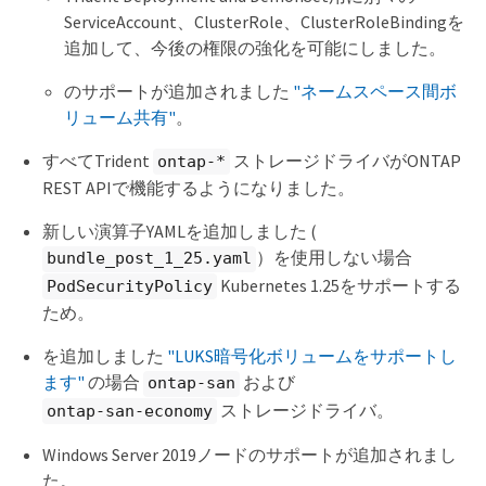
ServiceAccount、ClusterRole、ClusterRoleBindingを
追加して、今後の権限の強化を可能にしました。
のサポートが追加されました
"ネームスペース間ボ
リューム共有"
。
すべてTrident
ストレージドライバがONTAP
ontap-*
REST APIで機能するようになりました。
新しい演算子YAMLを追加しました (
）を使用しない場合
bundle_post_1_25.yaml
Kubernetes 1.25をサポートする
PodSecurityPolicy
ため。
を追加しました
"LUKS暗号化ボリュームをサポートし
ます"
の場合
および
ontap-san
ストレージドライバ。
ontap-san-economy
Windows Server 2019ノードのサポートが追加されまし
た。