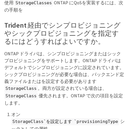
使用
ONTAP にQoSを実装するには、次
StorageClasses
の手順を
Trident 経由でシンプロビジョニング
やシックプロビジョニングを指定す
るにはどうすればよいですか。
ONTAP ドライバは、シンプロビジョニングまたはシック
プロビジョニングをサポートします。ONTAP ドライバは
デフォルトでシンプロビジョニングに設定されています。
シックプロビジョニングが必要な場合は、バックエンド定
義ファイルまたはを設定する必要があります
。両方が設定されている場合は、
StorageClass
優先されます。ONTAP で次の項目を設定
StorageClass
します。
オン
シ
StorageClass`を設定します `provisioningType
ックとしての属性。