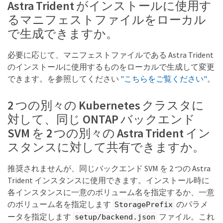
Astra Trident がインストールに使用す
るマニフェストファイルをローカル
で生成できますか。
必要に応じて、マニフェストファイルである Astra Trident
のインストールに使用するものをローカルで生成して変更
できます。を参照してください
"こちらをご覧ください"
。
2 つの別々の Kubernetes クラスタに
対して、同じ ONTAP バックエンド
SVM を 2 つの別々の Astra Trident イン
スタンスに対して共有できますか。
推奨されませんが、同じバックエンド SVM を 2 つの Astra
Trident インスタンスに使用できます。インストール時に
各インスタンスに一意のボリューム名を指定するか、一意
のボリューム名を指定します
のパラメ
StoragePrefix
ータを指定します
ファイル。これ
setup/backend.json