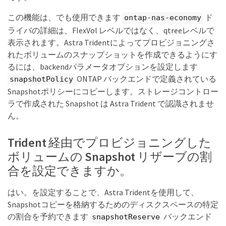
この機能は、でも使用できます
ド
ontap-nas-economy
ライバの詳細は、FlexVol レベルではなく、qtreeレベルで
表示されます。Astra Tridentによってプロビジョニングさ
れたボリュームのスナップショットを作成できるようにす
るには、backendパラメータオプションを設定します
ONTAP バックエンドで定義されている
snapshotPolicy
Snapshotポリシーにコピーします。ストレージコントロー
ラで作成された Snapshot は Astra Trident で認識されませ
ん。
Trident 経由でプロビジョニングした
ボリュームの Snapshot リザーブの割
合を設定できますか。
はい。を設定することで、Astra Tridentを使用して、
Snapshotコピーを格納するためのディスクスペースの特定
の割合を予約できます
バックエンド
snapshotReserve