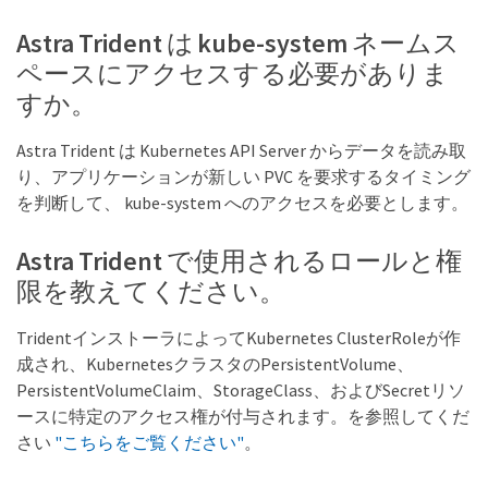
Astra Trident は kube-system ネームス
ペースにアクセスする必要がありま
すか。
Astra Trident は Kubernetes API Server からデータを読み取
り、アプリケーションが新しい PVC を要求するタイミング
を判断して、 kube-system へのアクセスを必要とします。
Astra Trident で使用されるロールと権
限を教えてください。
TridentインストーラによってKubernetes ClusterRoleが作
成され、KubernetesクラスタのPersistentVolume、
PersistentVolumeClaim、StorageClass、およびSecretリソ
ースに特定のアクセス権が付与されます。を参照してくだ
さい
"こちらをご覧ください"
。