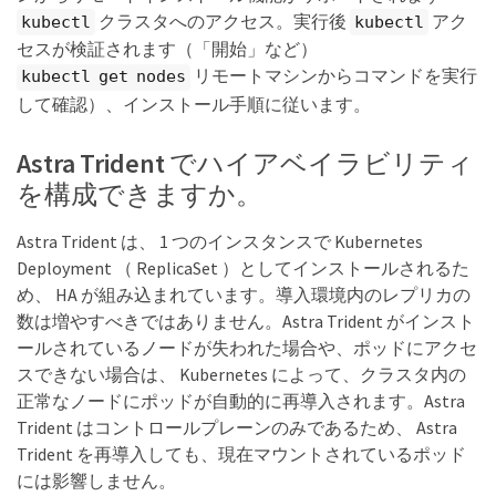
クラスタへのアクセス。実行後
アク
kubectl
kubectl
セスが検証されます（「開始」など）
リモートマシンからコマンドを実行
kubectl get nodes
して確認）、インストール手順に従います。
Astra Trident でハイアベイラビリティ
を構成できますか。
Astra Trident は、 1 つのインスタンスで Kubernetes
Deployment （ ReplicaSet ）としてインストールされるた
め、 HA が組み込まれています。導入環境内のレプリカの
数は増やすべきではありません。Astra Trident がインスト
ールされているノードが失われた場合や、ポッドにアクセ
スできない場合は、 Kubernetes によって、クラスタ内の
正常なノードにポッドが自動的に再導入されます。Astra
Trident はコントロールプレーンのみであるため、 Astra
Trident を再導入しても、現在マウントされているポッド
には影響しません。