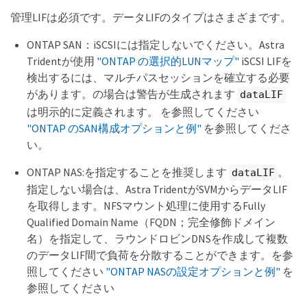
管理LIFは必須です。データLIFのタイプはさまざまです。
ONTAP SAN：iSCSIには指定しないでください。Astra
Tridentが使用
"ONTAP の選択的LUNマップ"
iSCSI LIFを
検出するには、マルチパスセッションを確立する必要
があります。の場合は警告が生成されます
dataLIF
は明示的に定義されます。 を参照してください
"ONTAP のSAN構成オプションと例"
を参照してくださ
い。
ONTAP NAS:を指定することを推奨します
。
dataLIF
指定しない場合は、Astra TridentがSVMからデータLIF
を取得します。NFSマウント処理に使用するFully
Qualified Domain Name（FQDN；完全修飾ドメイン
名）を指定して、ラウンドロビンDNSを作成して複数
のデータLIF間で負荷を分散することができます。を参
照してください
"ONTAP NASの設定オプションと例"
を
参照してください