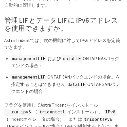
自動的に管理します。
管理 LIF とデータ LIF に IPv6 アドレス
を使用できますか。
Astra Tridentでは、次の機能に対してIPv6アドレスを定義
できます。
および
ONTAP NASバック
managementLIF
dataLIF
エンドの場合：
ONTAP SANバックエンドの場合。を
managementLIF
指定することはできません
ONTAP SANバッ
dataLIF
クエンドの場合：
フラグを使用してAstra Tridentをインストール
（
インストール）、
--use-ipv6
tridentctl
IPv6
（Tridentオペレータの場合）、または
tridentTPv6
（Helmインストールの場合）IPv6で機能するようにしま