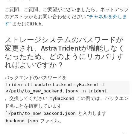
ご質問、ご質問、ご要望がございましたら、ネットアップ
のアストラからお問い合わせください
"チャネルを外しま
す"
またはGitHub。
ストレージシステムのパスワードが
変更され、Astra Tridentが機能しなく
なったため、どのようにリカバリす
ればよいですか？
バックエンドのパスワードを
tridentctl update backend myBackend -f
</path/to_new_backend.json> -n trident
。交換してください
この例では、バックエン
myBackend
ド名にとを指定しています
と入力します
`/path/to_new_backend.json
ファイル。
backend.json