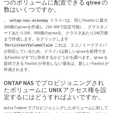
つのボリュームに配置できる qtree の
数はいくつですか。
。
ドライバは、同じFlexVol に最大
ontap-nas-economy
200個のqtreeを作成し（50~300で設定可能）、クラスタノ
ードあたり100、000個のqtreeを、クラスタあたり240万個
まで作成します。をクリックします
これは、エコノミードライバ
PersistentVolumeClaim
が対応しているため、ドライバは新しいqtreeを処理でき
るFlexVol がすでに存在するかどうかを調べます。qtree を
提供できる FlexVol が存在しない場合は、新しい FlexVol が
作成されます。
ONTAP NAS でプロビジョニングされ
たボリュームに UNIX アクセス権を設
定するにはどうすればよいですか。
Astra Trident でプロビジョニングしたボリュームに対して