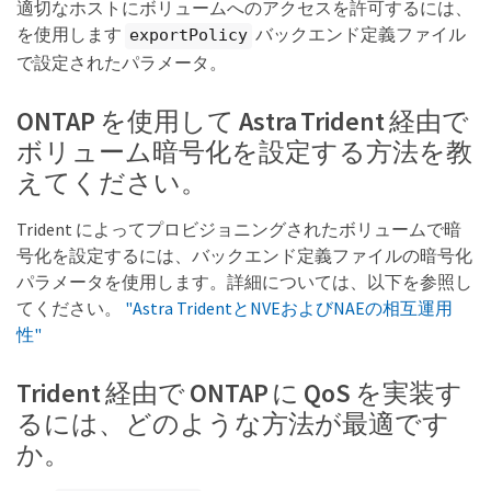
適切なホストにボリュームへのアクセスを許可するには、
を使用します
バックエンド定義ファイル
exportPolicy
で設定されたパラメータ。
ONTAP を使用して Astra Trident 経由で
ボリューム暗号化を設定する方法を教
えてください。
Trident によってプロビジョニングされたボリュームで暗
号化を設定するには、バックエンド定義ファイルの暗号化
パラメータを使用します。詳細については、以下を参照し
てください。
"Astra TridentとNVEおよびNAEの相互運用
性"
Trident 経由で ONTAP に QoS を実装す
るには、どのような方法が最適です
か。