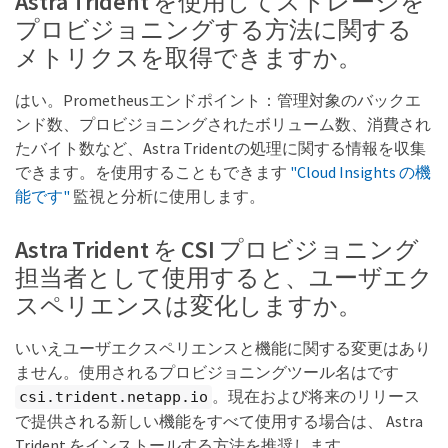
Astra Trident を使用してストレージを
プロビジョニングする方法に関する
メトリクスを取得できますか。
はい。Prometheusエンドポイント：管理対象のバックエ
ンド数、プロビジョニングされたボリューム数、消費され
たバイト数など、Astra Tridentの処理に関する情報を収集
できます。を使用することもできます
"Cloud Insights の機
能です"
監視と分析に使用します。
Astra Trident を CSI プロビジョニング
担当者として使用すると、ユーザエク
スペリエンスは変化しますか。
いいえユーザエクスペリエンスと機能に関する変更はあり
ません。使用されるプロビジョニングツール名はです
。現在および将来のリリース
csi.trident.netapp.io
で提供される新しい機能をすべて使用する場合は、 Astra
Trident をインストールする方法を推奨します。