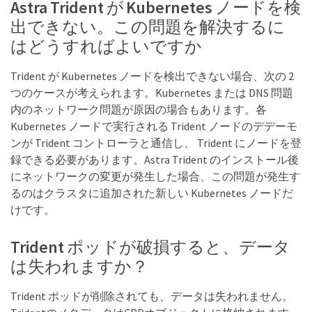
Astra Trident が Kubernetes ノードを検
出できない。この問題を解決するに
はどうすればよいですか
Trident が Kubernetes ノードを検出できない場合、次の 2
つのケースが考えられます。Kubernetes または DNS 問題
内のネットワーク問題が原因の場合もあります。各
Kubernetes ノードで実行される Trident ノードのデデーモ
ンが Trident コントローラと通信し、 Trident にノードを登
録できる必要があります。Astra Trident のインストール後
にネットワークの変更が発生した場合、この問題が発生す
るのはクラスタに追加された新しい Kubernetes ノードだ
けです。
Trident ポッドが破損すると、データ
は失われますか？
Trident ポッドが削除されても、データは失われません。