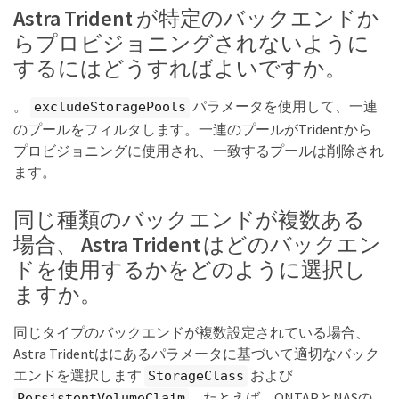
Astra Trident が特定のバックエンドか
らプロビジョニングされないように
するにはどうすればよいですか。
。
パラメータを使用して、一連
excludeStoragePools
のプールをフィルタします。一連のプールがTridentから
プロビジョニングに使用され、一致するプールは削除され
ます。
同じ種類のバックエンドが複数ある
場合、 Astra Trident はどのバックエン
ドを使用するかをどのように選択し
ますか。
同じタイプのバックエンドが複数設定されている場合、
Astra Tridentはにあるパラメータに基づいて適切なバック
エンドを選択します
および
StorageClass
。たとえば、ONTAPとNASの
PersistentVolumeClaim