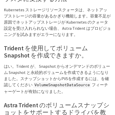
Kubernetes ストレージリソースクォータは、ネットアッ
プストレージの容量があるかぎり機能します。容量不足が
原因でネットアップストレージが Kubernetes のクォータ
設定を受け入れられない場合、 Astra Trident はプロビジョ
ニングを試みますがエラーになります。
Trident を使用してボリューム
Snapshot を作成できますか。
はい。Trident が、 Snapshot からオンデマンドのボリュー
ム Snapshot と永続的ボリュームを作成できるようになり
ました。スナップショットからPVSを作成するには、を確
認してください
フィーチ
VolumeSnapshotDataSource
ャーゲートが有効になりました。
Astra Trident のボリュームスナップシ
ョットをサポートするドライバを教