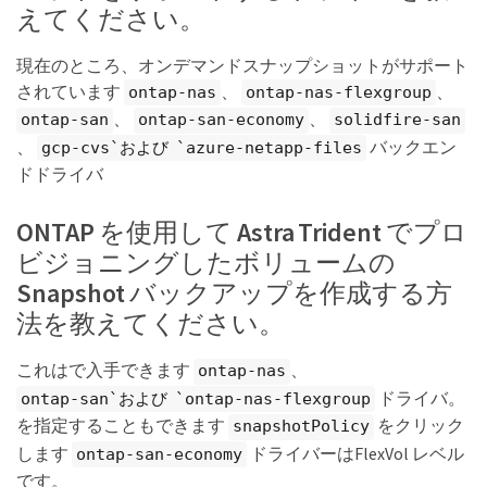
えてください。
現在のところ、オンデマンドスナップショットがサポート
されています
、
、
ontap-nas
ontap-nas-flexgroup
、
、
ontap-san
ontap-san-economy
solidfire-san
、
バックエン
gcp-cvs`および `azure-netapp-files
ドドライバ
ONTAP を使用して Astra Trident でプロ
ビジョニングしたボリュームの
Snapshot バックアップを作成する方
法を教えてください。
これはで入手できます
、
ontap-nas
ドライバ。
ontap-san`および `ontap-nas-flexgroup
を指定することもできます
をクリック
snapshotPolicy
します
ドライバーはFlexVol レベル
ontap-san-economy
です。