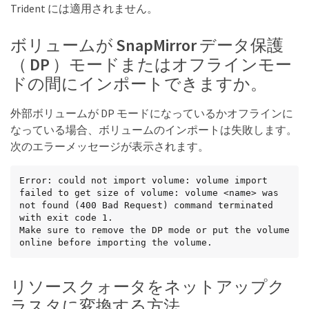
Trident には適用されません。
ボリュームが SnapMirror データ保護
（ DP ）モードまたはオフラインモー
ドの間にインポートできますか。
外部ボリュームが DP モードになっているかオフラインに
なっている場合、ボリュームのインポートは失敗します。
次のエラーメッセージが表示されます。
Error: could not import volume: volume import 
failed to get size of volume: volume <name> was 
not found (400 Bad Request) command terminated 
with exit code 1.

Make sure to remove the DP mode or put the volume 
online before importing the volume.
リソースクォータをネットアップク
ラスタに変換する方法