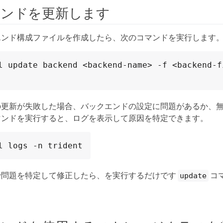
エンドを更新します
エンド構成ファイルを作成したら、次のコマンドを実行します
l update backend <backend-name> -f <backend-fi
の更新が失敗した場合、バックエンドの設定に問題があるか、
マンドを実行すると、ログを表示して原因を特定できます。
l logs -n trident
で問題を特定して修正したら、を実行するだけです
コ
update