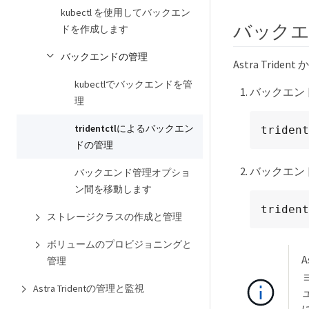
kubectl を使用してバックエン
バック
ドを作成します
バックエンドの管理
Astra Tr
kubectlでバックエンドを管
バックエン
理
tridentctlによるバックエン
trident
ドの管理
バックエン
バックエンド管理オプショ
ン間を移動します
trident
ストレージクラスの作成と管理
ボリュームのプロビジョニングと
管理
Astra Tridentの管理と監視