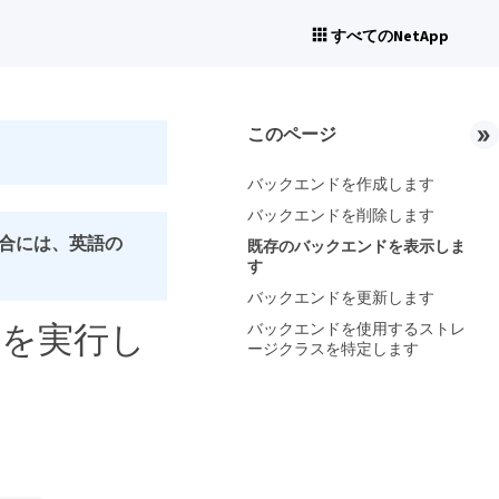
すべてのNetApp
このページ
バックエンドを作成します
バックエンドを削除します
合には、英語の
既存のバックエンドを表示しま
す
バックエンドを更新します
管理を実行し
バックエンドを使用するストレ
ージクラスを特定します