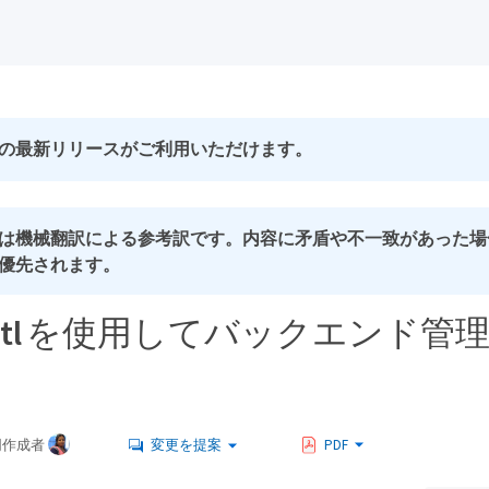
の最新リリースがご利用いただけます。
は機械翻訳による参考訳です。内容に矛盾や不一致があった場
優先されます。
entctl を使用してバックエンド
同作成者
変更を提案
PDF