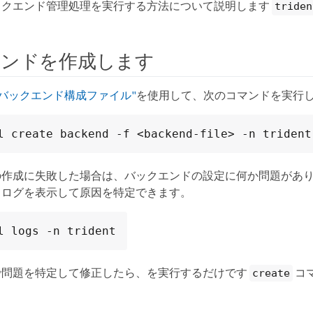
ックエンド管理処理を実行する方法について説明します
triden
エンドを作成します
"バックエンド構成ファイル"
を使用して、次のコマンドを実行
l create backend -f <backend-file> -n trident
の作成に失敗した場合は、バックエンドの設定に何か問題があ
、ログを表示して原因を特定できます。
l logs -n trident
で問題を特定して修正したら、を実行するだけです
コ
create