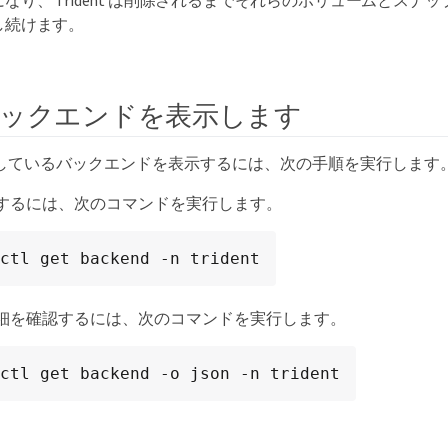
になり、 Trident は削除されるまでそれらのボリュームとスナ
し続けます。
ックエンドを表示します
 が認識しているバックエンドを表示するには、次の手順を実行します
するには、次のコマンドを実行します。
ctl get backend -n trident
細を確認するには、次のコマンドを実行します。
ctl get backend -o json -n trident