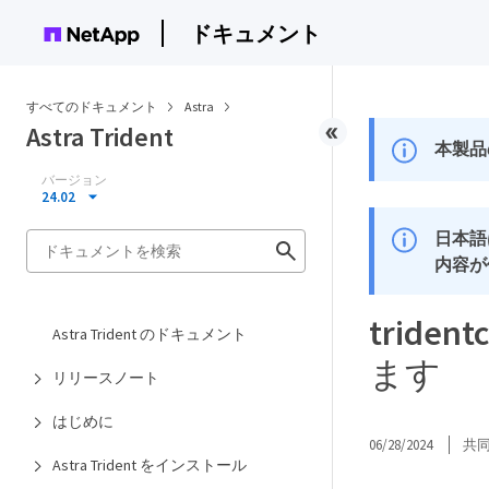
ドキュメント
すべてのドキュメント
Astra
Astra Trident
本製品
バージョン
24.02
日本語
内容が
trid
Astra Trident のドキュメント
ます
リリースノート
はじめに
06/28/2024
共
Astra Trident をインストール