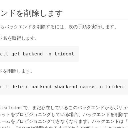
エンドを削除します
ident からバックエンドを削除するには、次の手順を実行します。
ド名を取得します。
ctl get backend -n trident
ドを削除します。
ctl delete backend <backend-name> -n trident
Astra Trident で、まだ存在しているこのバックエンドからボ
ョットをプロビジョニングしている場合、バックエンドを削除
ュームをプロビジョニングできなくなります。バックエンドは