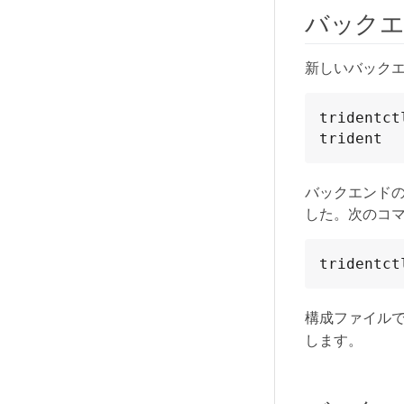
バック
新しいバック
tridentct
trident
バックエンド
した。次のコ
tridentct
構成ファイル
します。