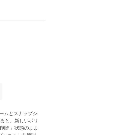
リュームとスナップシ
すると、新しいボリ
「削除」状態のまま