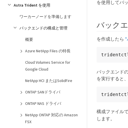
を使用してバ
Astra Trident を使用
ワーカーノードを準備します
バック
バックエンドの構成と管理
を作成したら
概要
Azure NetApp Files の特長
tridentct
Cloud Volumes Service for
Google Cloud
バックエンド
を実行すると
NetApp HCI またはSolidFire
ONTAP SANドライバ
tridentct
ONTAP NAS ドライバ
構成ファイル
NetApp ONTAP 対応の Amazon
します。
FSX