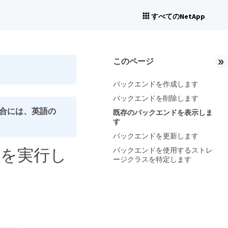
すべてのNetApp
このページ
バックエンドを作成します
バックエンドを削除します
合には、英語の
既存のバックエンドを表示しま
す
バックエンドを更新します
管理を実行し
バックエンドを使用するストレ
ージクラスを特定します