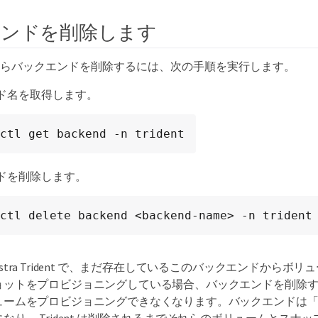
エンドを削除します
ident からバックエンドを削除するには、次の手順を実行します。
ド名を取得します。
ctl get backend -n trident
ドを削除します。
ctl delete backend <backend-name> -n trident
Astra Trident で、まだ存在しているこのバックエンドからボ
ョットをプロビジョニングしている場合、バックエンドを削除
ュームをプロビジョニングできなくなります。バックエンドは