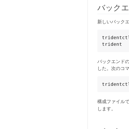
バック
新しいバック
tridentct
trident
バックエンド
した。次のコ
tridentct
構成ファイル
します。