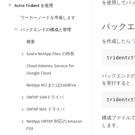
を使用してバ
Astra Trident を使用
ワーカーノードを準備します
バック
バックエンドの構成と管理
を作成したら
概要
Azure NetApp Files の特長
tridentct
Cloud Volumes Service for
Google Cloud
バックエンド
を実行すると
NetApp HCI またはSolidFire
ONTAP SANドライバ
tridentct
ONTAP NAS ドライバ
構成ファイル
NetApp ONTAP 対応の Amazon
します。
FSX