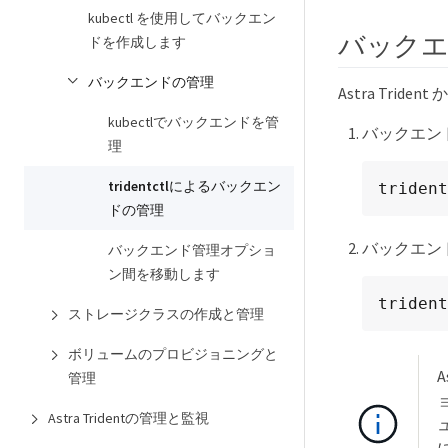
kubectl を使用してバックエン
バック
ドを作成します
バックエンドの管理
Astra Tr
kubectlでバックエンドを管
バックエン
理
tridentctlによるバックエン
trident
ドの管理
バックエン
バックエンド管理オプショ
ン間を移動します
trident
ストレージクラスの作成と管理
ボリュームのプロビジョニングと
管理
Astra Tridentの管理と監視