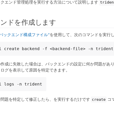
ックエンド管理処理を実行する方法について説明します
triden
エンドを作成します
"バックエンド構成ファイル"
を使用して、次のコマンドを実行
l create backend -f <backend-file> -n trident
の作成に失敗した場合は、バックエンドの設定に何か問題があ
、ログを表示して原因を特定できます。
l logs -n trident
で問題を特定して修正したら、を実行するだけです
コ
create