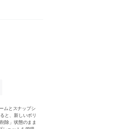
リュームとスナップシ
すると、新しいボリ
「削除」状態のまま