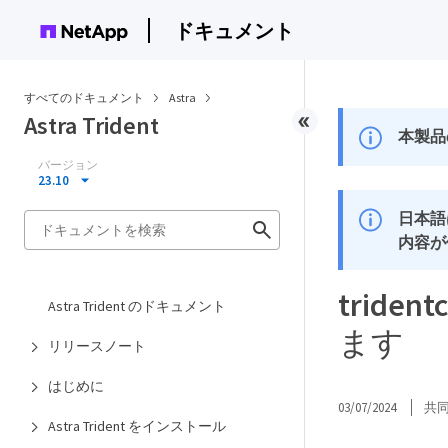
ドキュメント
すべてのドキュメント
Astra
Astra Trident
本製品
バージョン
23.10
日本語
内容が
trid
Astra Trident のドキュメント
ます
リリースノート
はじめに
03/07/2024
共
Astra Trident をインストール