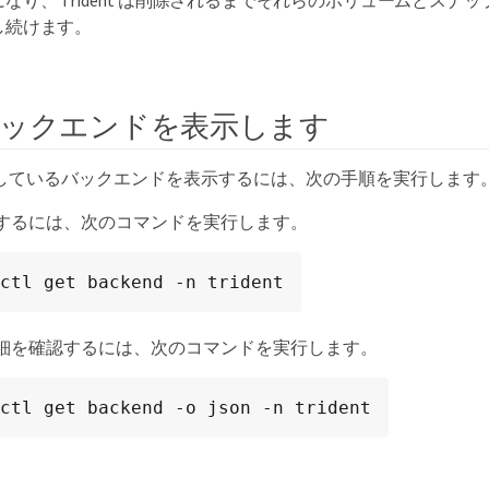
になり、 Trident は削除されるまでそれらのボリュームとスナ
し続けます。
ックエンドを表示します
 が認識しているバックエンドを表示するには、次の手順を実行します
するには、次のコマンドを実行します。
ctl get backend -n trident
細を確認するには、次のコマンドを実行します。
ctl get backend -o json -n trident