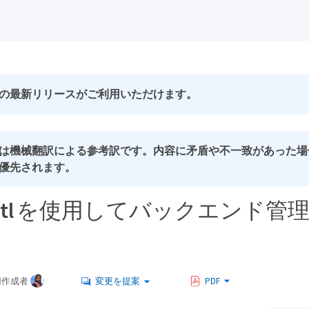
の最新リリースがご利用いただけます。
は機械翻訳による参考訳です。内容に矛盾や不一致があった場
優先されます。
entctl を使用してバックエンド
同作成者
変更を提案
PDF