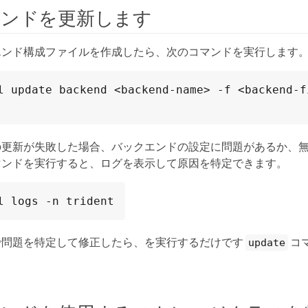
エンドを更新します
エンド構成ファイルを作成したら、次のコマンドを実行します
l update backend <backend-name> -f <backend-fi
の更新が失敗した場合、バックエンドの設定に問題があるか、
マンドを実行すると、ログを表示して原因を特定できます。
l logs -n trident
で問題を特定して修正したら、を実行するだけです
コ
update