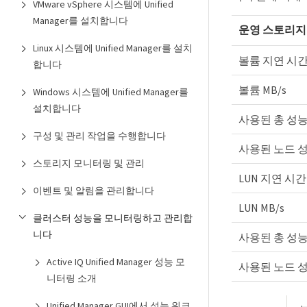
VMware vSphere 시스템에 Unified
Manager를 설치합니다
운영 스토리지
Linux 시스템에 Unified Manager를 설치
볼륨 지연 시
합니다
볼륨 MB/s
Windows 시스템에 Unified Manager를
설치합니다
사용된 총 성능
구성 및 관리 작업을 수행합니다
사용된 노드 
스토리지 모니터링 및 관리
LUN 지연 시간
이벤트 및 알림을 관리합니다
LUN MB/s
클러스터 성능을 모니터링하고 관리합
니다
사용된 총 성능
Active IQ Unified Manager 성능 모
사용된 노드 
니터링 소개
Unified Manager GUI에서 성능 워크