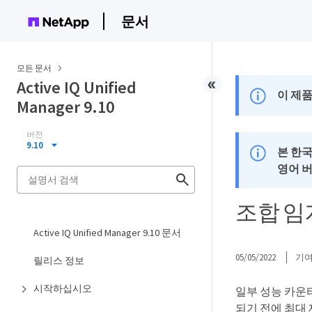
문서
모든 문서
Active IQ Unified
이 제품
Manager 9.10
버전
9.10
본 한
영어 
조합 임
Active IQ Unified Manager 9.10 문서
05/05/2022
기
릴리스 정보
시작하십시오
일부 성능 카운
되기 전에 최대