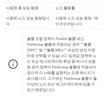
사용된 총 성능 용량
노드 활용률
사용된 노드 성능 용량입니
사용된 노드 성능 용량 - 테
다
이크오버입니다
볼륨 조합 정책이 FlexVol 볼륨 대신
FlexGroup 볼륨에 적용되는 경우 ""볼륨
IOPS"" 및 ""볼륨 MB/s"" 속성만 보조 카운
터로 선택할 수 있습니다. 임계값 정책에 노
드 또는 애그리게이트 특성 중 하나가 포함
된 경우 정책이 FlexGroup 볼륨에 적용되지
않으며 이 사례를 설명하는 오류 메시지가
표시됩니다. 그 이유는 FlexGroup 볼륨이 둘
이상의 노드 또는 애그리게이트에 있을 수
있기 때문입니다.