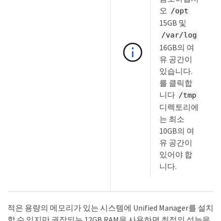
오
/opt
15GB 및
/var/log
16GB의 여
유 공간이
있습니다.
를 클릭합
니다
/tmp
디렉토리에
는 최소
10GB의 여
유 공간이
있어야 합
니다.
적은 용량의 메모리가 있는 시스템에 Unified Manager를 설치
할 수 있지만 권장되는 12GB RAM을 사용하면 최적의 성능을