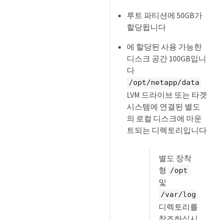
루트 파티션에 50GB가
할당됩니다
에 할당된 사용 가능한
디스크 공간 100GB입니
다
/opt/netapp/data
LVM 드라이브 또는 타겟
시스템에 연결된 별도
의 로컬 디스크에 마운
트되는 디렉토리입니다
별도 장착
형
/opt
및
/var/log
디렉토리를
참조하십시