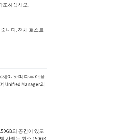
 참조하십시오.
 줍니다. 전체 호스트
 사용해야 하며 다른 애플
fied Manager의
150GB의 공간이 있도
 사례는 최소 150GB