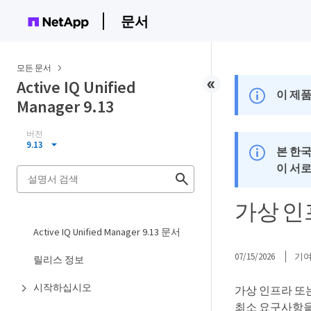
문서
모든 문서
Active IQ Unified
이 제품
Manager 9.13
버전
9.13
본 한
이 서
가상 인
Active IQ Unified Manager 9.13 문서
07/15/2026
기
릴리스 정보
시작하십시오
가상 인프라 또는 
최소 요구사항을