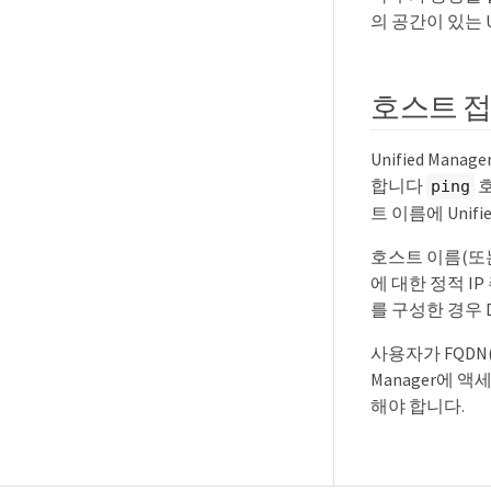
의 공간이 있는 U
호스트 접
Unified M
합니다
호
ping
트 이름에 Uni
호스트 이름(또는
에 대한 정적 I
를 구성한 경우 
사용자가 FQDN
Manager에 
해야 합니다.