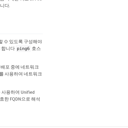
입니다.
성할 수 있도록 구성해야
야 합니다
호스
ping6
. 배포 중에 네트워크
CP를 사용하여 네트워크
용하여 Unified
효한 FQDN으로 해석