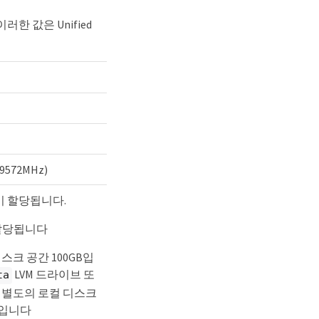
한 값은 Unified
572MHz)
량이 할당됩니다.
 할당됩니다
스크 공간 100GB입
LVM 드라이브 또
ta
 별도의 로컬 디스크
리입니다