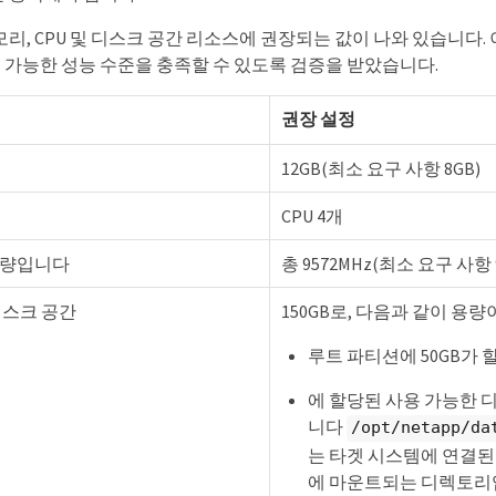
리, CPU 및 디스크 공간 리소스에 권장되는 값이 나와 있습니다. 이러
허용 가능한 성능 수준을 충족할 수 있도록 검증을 받았습니다.
권장 설정
12GB(최소 요구 사항 8GB)
CPU 4개
 용량입니다
총 9572MHz(최소 요구 사항 9
디스크 공간
150GB로, 다음과 같이 용
루트 파티션에 50GB가
에 할당된 사용 가능한 디
니다
/opt/netapp/da
는 타겟 시스템에 연결된
에 마운트되는 디렉토