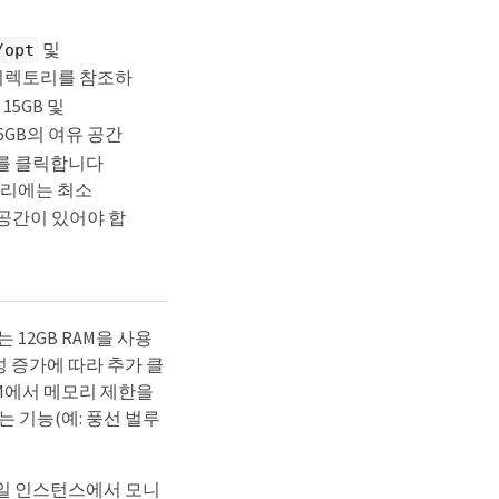
및
/opt
렉토리를 참조하
15GB 및
6GB의 여유 공간
 를 클릭합니다
리에는 최소
 공간이 있어야 합
 12GB RAM을 사용
 증가에 따라 추가 클
 VM에서 메모리 제한을
 기능(예: 풍선 벌루
의 단일 인스턴스에서 모니