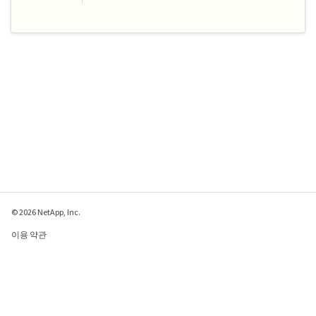
© 2026 NetApp, Inc.
이용 약관
개인 정보 보호 정책
쿠키 정책
쿠키 설정