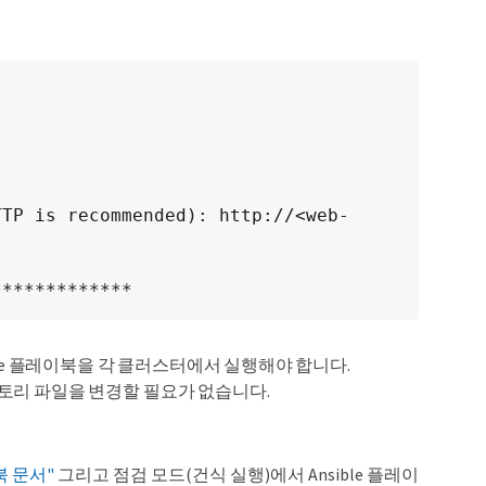
TTP is recommended): http://<web-
*************
ble 플레이북을 각 클러스터에서 실행해야 합니다.
인벤토리 파일을 변경할 필요가 없습니다.
이북 문서"
그리고 점검 모드(건식 실행)에서 Ansible 플레이