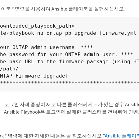
-플레이북 * 명령을 사용하여 Ansible 플레이북을 실행하십시오.
ownloaded_playbook_path>

le-playbook na_ontap_pb_upgrade_firmware.yml

our ONTAP admin username: ****

he password for your ONTAP admin user: ****

he base URL to the firmware package (using H
/path/

NTAP Firmware Upgrade] 
********************************************
로그인 자격 증명이 서로 다른 클러스터 세트가 있는 경우 Ansi
Ansible Playbook은 로그인에 실패한 클러스터를 건너뛰어 
aybook * 명령에 대한 자세한 내용은 을 참조하십시오
"Ansible 플레