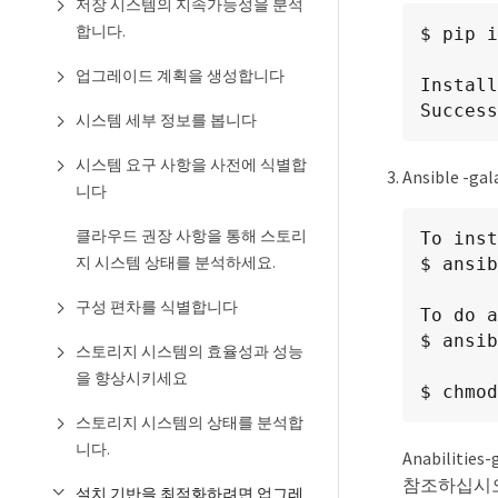
저장 시스템의 지속가능성을 분석
합니다.
$ pip i
업그레이드 계획을 생성합니다
Install
Success
시스템 세부 정보를 봅니다
시스템 요구 사항을 사전에 식별합
Ansible -
니다
클라우드 권장 사항을 통해 스토리
To inst
지 시스템 상태를 분석하세요.
$ ansib
구성 편차를 식별합니다
To do a
$ ansib
스토리지 시스템의 효율성과 성능
을 향상시키세요
$ chmod
스토리지 시스템의 상태를 분석합
니다.
Anabilit
참조하십시
설치 기반을 최적화하려면 업그레