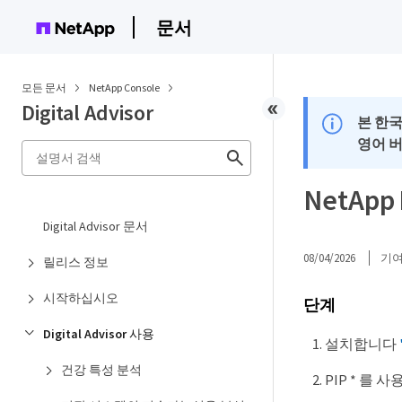
문서
모든 문서
NetApp Console
Digital Advisor
본 한
영어 
NetAp
Digital Advisor 문서
08/04/2026
기
릴리스 정보
시작하십시오
단계
Digital Advisor 사용
설치합니다
건강 특성 분석
PIP * 를