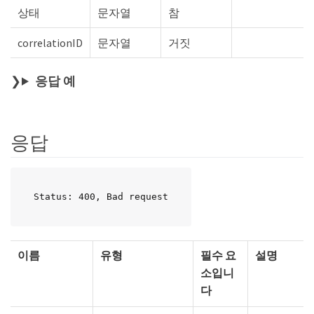
상태
문자열
참
correlationID
문자열
거짓
응답 예
응답
Status: 400, Bad request
이름
유형
필수 요
설명
소입니
다