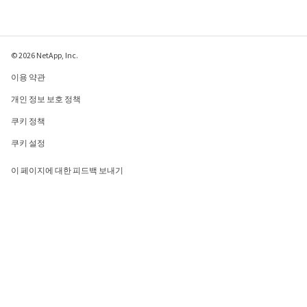
© 2026 NetApp, Inc.
이용 약관
개인 정보 보호 정책
쿠키 정책
쿠키 설정
이 페이지에 대한 피드백 보내기