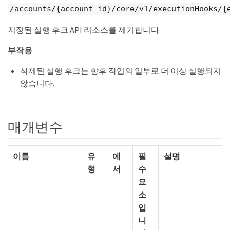
/accounts/{account_id}/core/v1/executionHooks/{
지정된 실행 후크 API 리소스를 제거합니다.
부작용
삭제된 실행 후크는 향후 작업의 일부로 더 이상 실행되지
않습니다.
매개변수
이름
유
에
필
설명
형
서
수
요
소
입
니