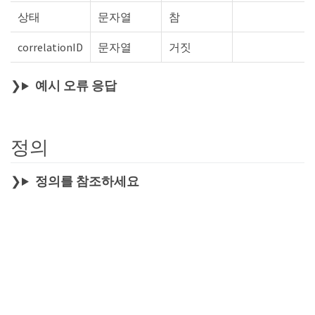
상태
문자열
참
correlationID
문자열
거짓
예시 오류 응답
정의
정의를 참조하세요