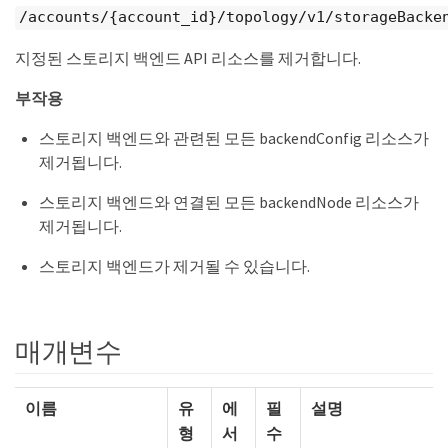
/accounts/{account_id}/topology/v1/storageBacke
지정된 스토리지 백엔드 API 리소스를 제거합니다.
부작용
스토리지 백엔드와 관련된 모든 backendConfig 리소스가
제거됩니다.
스토리지 백엔드와 연결된 모든 backendNode 리소스가
제거됩니다.
스토리지 백엔드가 제거될 수 있습니다.
매개변수
이름
유
에
필
설명
형
서
수