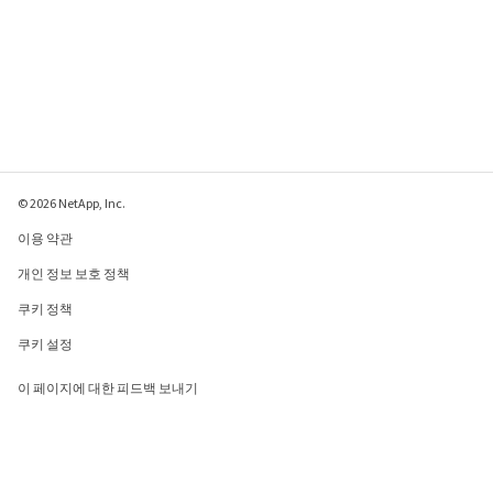
© 2026 NetApp, Inc.
이용 약관
개인 정보 보호 정책
쿠키 정책
쿠키 설정
이 페이지에 대한 피드백 보내기