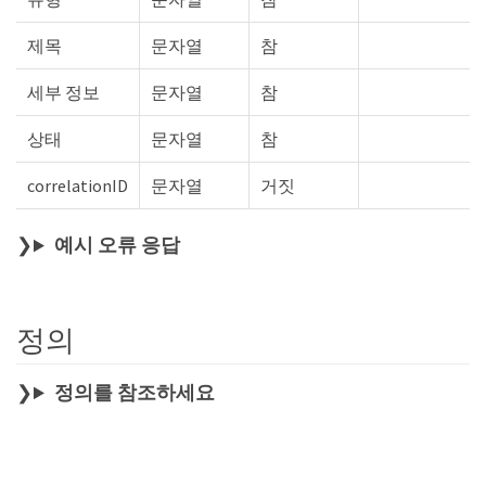
제목
문자열
참
세부 정보
문자열
참
상태
문자열
참
correlationID
문자열
거짓
예시 오류 응답
정의
정의를 참조하세요