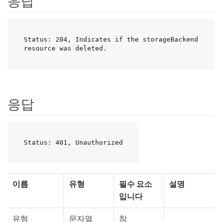
응답
Status: 204, Indicates if the storageBackend 
resource was deleted.
응답
Status: 401, Unauthorized
이름
유형
필수 요소
설명
입니다
유형
문자열
참