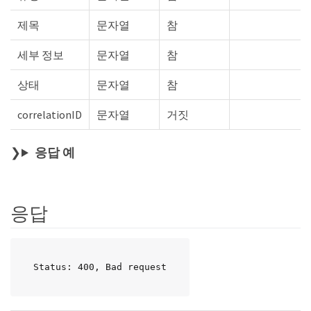
제목
문자열
참
세부 정보
문자열
참
상태
문자열
참
correlationID
문자열
거짓
응답 예
응답
Status: 400, Bad request