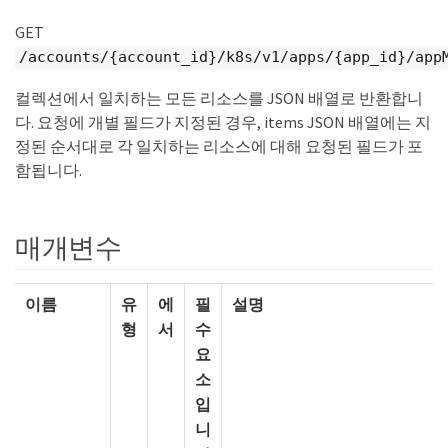
GET
/accounts/{account_id}/k8s/v1/apps/{app_id}/app
컬렉션에서 일치하는 모든 리소스를 JSON 배열로 반환합니
다. 요청에 개별 필드가 지정된 경우, items JSON 배열에는 지
정된 순서대로 각 일치하는 리소스에 대해 요청된 필드가 포
함됩니다.
매개변수
이름
유
에
필
설명
형
서
수
요
소
입
니