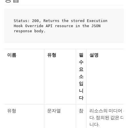
Status: 200, Returns the stored Execution 
Hook Override API resource in the JSON 
response body.
이름
유형
필
설명
수
요
소
입
니
다
유형
문자열
참
리소스의 미디어 
다. 정의된 값은 다
니다.