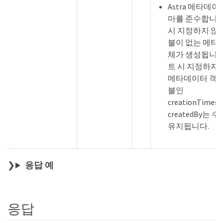
Astra 메타데이
마를 준수합니다
시 지정하지 않
블이 없는 메타
체가 생성됩니다
트 시 지정하지
메타데이터 객체
블인
creationTime
createdBy는 
유지됩니다.
응답 예
응답