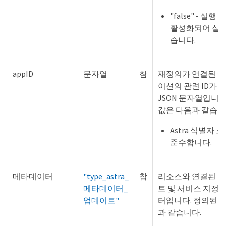
"false" - 실행
활성화되어 실행
습니다.
appID
문자열
참
재정의가 연결된 
이션의 관련 ID가 
JSON 문자열입니다
값은 다음과 같습니
Astra 식별자 
준수합니다.
메타데이터
"type_astra_
참
리소스와 연결된 
메타데이터_
트 및 서비스 지정
업데이트"
터입니다. 정의된 
과 같습니다.