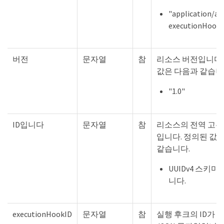
"application/as
executionHookO
버전
문자열
참
리소스 버전입니다.
값은 다음과 같습니
"1.0"
ID입니다
문자열
참
리소스의 전역 고유
입니다. 정의된 값
같습니다.
UUIDv4 스키
니다.
executionHookID
문자열
참
실행 후크의 ID가 