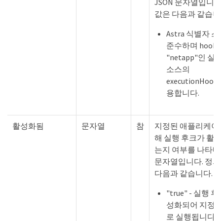
JSON 문자열입니다
값은 다음과 같습니
Astra 식별자 
준수하며 hookT
"netapp"인 실
소스의
executionHoo
용합니다.
활성화됨
문자열
참
지정된 애플리케이
해 실행 후크가 활
는지 여부를 나타내는
문자열입니다. 정의
다음과 같습니다.
"true" - 실행 
성화되어 지정된
로 실행됩니다.