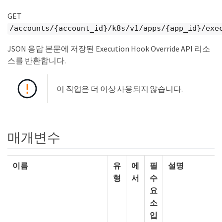
GET
/accounts/{account_id}/k8s/v1/apps/{app_id}/exe
JSON 응답 본문에 저장된 Execution Hook Override API 리소
스를 반환합니다.
이 작업은 더 이상 사용되지 않습니다.
매개변수
이름
유
에
필
설명
형
서
수
요
소
입