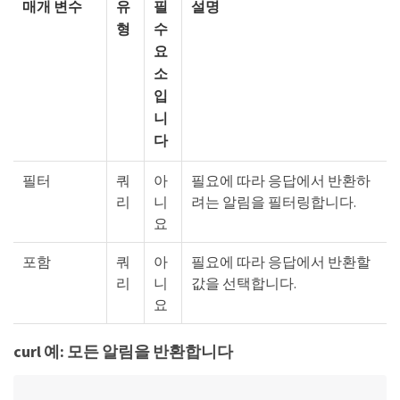
매개 변수
유
필
설명
형
수
요
소
입
니
다
필터
쿼
아
필요에 따라 응답에서 반환하
리
니
려는 알림을 필터링합니다.
요
포함
쿼
아
필요에 따라 응답에서 반환할
리
니
값을 선택합니다.
요
curl 예: 모든 알림을 반환합니다