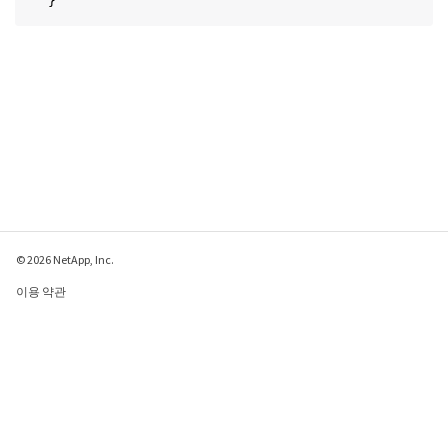
}
© 2026 NetApp, Inc.
이용 약관
개인 정보 보호 정책
쿠키 정책
쿠키 설정
이 페이지에 대한 피드백 보내기