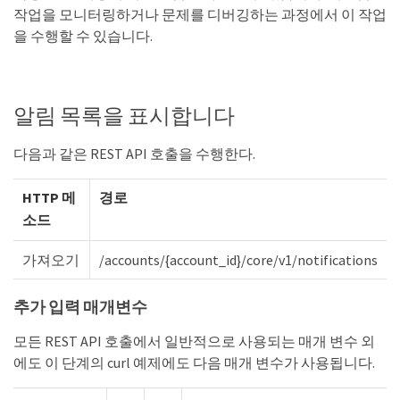
작업을 모니터링하거나 문제를 디버깅하는 과정에서 이 작업
을 수행할 수 있습니다.
알림 목록을 표시합니다
다음과 같은 REST API 호출을 수행한다.
HTTP 메
경로
소드
가져오기
/accounts/{account_id}/core/v1/notifications
추가 입력 매개변수
모든 REST API 호출에서 일반적으로 사용되는 매개 변수 외
에도 이 단계의 curl 예제에도 다음 매개 변수가 사용됩니다.