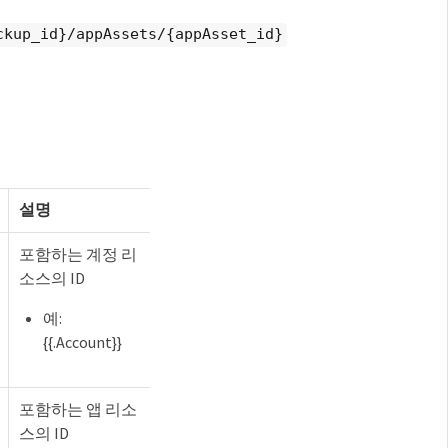
ckup_id}/appAssets/{appAsset_id}
설명
포함하는 계정 리
소스의 ID
예:
{{.Account}}
포함하는 앱 리소
스의 ID