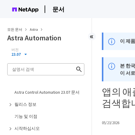
문서
모든 문서
Astra
Astra Automation
이 제품
버전
23.07
본 한
이 서
앱의 
Astra Control Automation 23.07 문서
검색합
릴리스 정보
기능 및 이점
05/23/2026
시작하십시오