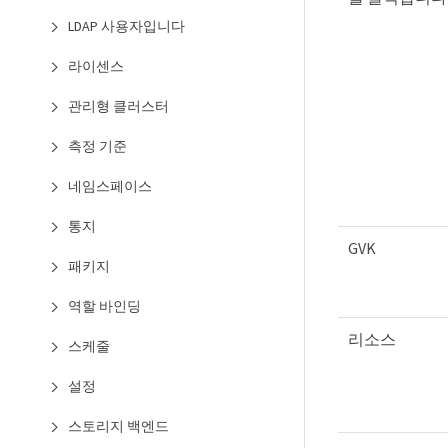
LDAP 사용자입니다
라이센스
관리형 클러스터
측정 기준
네임스페이스
통지
GVK
패키지
역할 바인딩
리소스
스케줄
설정
스토리지 백엔드