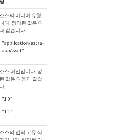
명
소스의 미디어 유형
니다. 정의된 값은 다
과 같습니다.
"application/astra-
appAsset"
소스 버전입니다. 정
된 값은 다음과 같습
다.
"1.0"
"1.1"
소스의 전역 고유 식
자입니다. 정의된 값