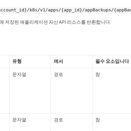
account_id}/k8s/v1/apps/{app_id}/appBackups/{appBa
문에 저장된 애플리케이션 자산 API 리소스를 반환합니다.
유형
에서
필수 요소입니다
문자열
경로
참
문자열
경로
참